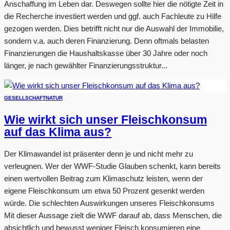
Anschaffung im Leben dar. Deswegen sollte hier die nötigte Zeit in
die Recherche investiert werden und ggf. auch Fachleute zu Hilfe
gezogen werden. Dies betrifft nicht nur die Auswahl der Immobilie,
sondern v.a. auch deren Finanzierung. Denn oftmals belasten
Finanzierungen die Haushaltskasse über 30 Jahre oder noch
länger, je nach gewählter Finanzierungsstruktur...
GESELLSCHAFT
NATUR
Wie wirkt sich unser Fleischkonsum
auf das Klima aus?
Der Klimawandel ist präsenter denn je und nicht mehr zu
verleugnen. Wer der WWF-Studie Glauben schenkt, kann bereits
einen wertvollen Beitrag zum Klimaschutz leisten, wenn der
eigene Fleischkonsum um etwa 50 Prozent gesenkt werden
würde. Die schlechten Auswirkungen unseres Fleischkonsums
Mit dieser Aussage zielt die WWF darauf ab, dass Menschen, die
absichtlich und bewusst weniger Fleisch konsumieren eine