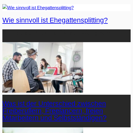
Wie sinnvoll ist Ehegattensplitting?
Beliebteste Artikel auf Mister-Wong.com
Was ist der Unterschied zwischen
Freiberuflern, Freelancern, freien
Mitarbeitern und Selbstständigen?