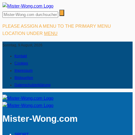
PLEASE ASSIGN A MENU TO THE PRIMARY MENU
LOCATION UNDER
MENU
Sonntag, 9 August, 2026
Kontakt
Cookies
Impressum
Bildquellen
Datenschutzerklärung
Mister-Wong.com
SPORT