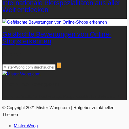
Internationale Bierspezialitäten aus aller
Welt entdecken
Gefälschte Bewertungen von Online-
Shops erkennen
Suchen
Über Mister-Wong.com
Ihre Anlaufstelle für hochwertige Ratgeberartikel und Nachrichten.
© Copyright 2021 Mister-Wong.com | Ratgeber zu aktuellen
Themen
Mister Wong