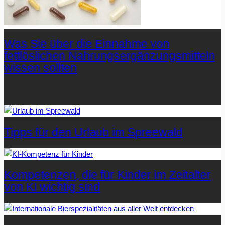
Was Sie über die Einnahme von
fettlöslichen Nahrungsergänzungsmitteln
wissen sollten
Letzte Artikel
Tipps für den Urlaub im Spreewald
Kompetenzen, die für Kinder im Zeitalter
von KI wichtig sind