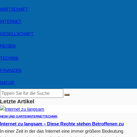
WIRTSCHAFT
INTERNET
GESELLSCHAFT
REISEN
TECHNIK
FINANZEN
NATUR
Letzte Artikel
HEIM UND GARTEN
INTERNET
TECHNIK
Internet zu langsam – Diese Rechte stehen Betroffenen zu
In einer Zeit in der das Internet eine immer größere Bedeutung