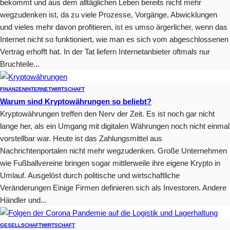
bekommt und aus dem alltäglichen Leben bereits nicht mehr
wegzudenken ist, da zu viele Prozesse, Vorgänge, Abwicklungen
und vieles mehr davon profitieren, ist es umso ärgerlicher, wenn das
Internet nicht so funktioniert, wie man es sich vom abgeschlossenen
Vertrag erhofft hat. In der Tat liefern Internetanbieter oftmals nur
Bruchteile...
FINANZEN
INTERNET
WIRTSCHAFT
Warum sind Kryptowährungen so beliebt?
Kryptowährungen treffen den Nerv der Zeit. Es ist noch gar nicht
lange her, als ein Umgang mit digitalen Währungen noch nicht einmal
vorstellbar war. Heute ist das Zahlungsmittel aus
Nachrichtenportalen nicht mehr wegzudenken. Große Unternehmen
wie Fußballvereine bringen sogar mittlerweile ihre eigene Krypto in
Umlauf. Ausgelöst durch politische und wirtschaftliche
Veränderungen Einige Firmen definieren sich als Investoren. Andere
Händler und...
GESELLSCHAFT
WIRTSCHAFT