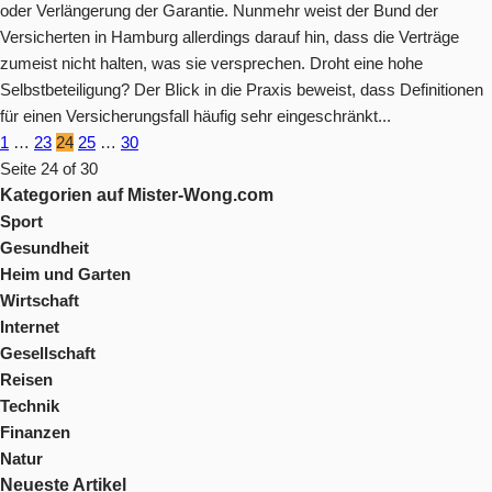
oder Verlängerung der Garantie. Nunmehr weist der Bund der
Versicherten in Hamburg allerdings darauf hin, dass die Verträge
zumeist nicht halten, was sie versprechen. Droht eine hohe
Selbstbeteiligung? Der Blick in die Praxis beweist, dass Definitionen
für einen Versicherungsfall häufig sehr eingeschränkt...
1
…
23
24
25
…
30
Seite 24 of 30
Kategorien auf Mister-Wong.com
Sport
Gesundheit
Heim und Garten
Wirtschaft
Internet
Gesellschaft
Reisen
Technik
Finanzen
Natur
Neueste Artikel