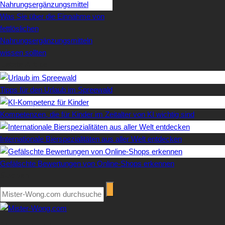
Was Sie über die Einnahme von
fettlöslichen
Nahrungsergänzungsmitteln
wissen sollten
Letzte Artikel
Tipps für den Urlaub im Spreewald
Kompetenzen, die für Kinder im Zeitalter von KI wichtig sind
Internationale Bierspezialitäten aus aller Welt entdecken
Gefälschte Bewertungen von Online-Shops erkennen
Suchen