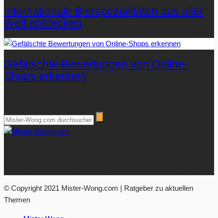
Internationale Bierspezialitäten aus aller
Welt entdecken
Gefälschte Bewertungen von Online-
Shops erkennen
Suchen
Über Mister-Wong.com
Ihre Anlaufstelle für hochwertige Ratgeberartikel und Nachrichten.
© Copyright 2021 Mister-Wong.com | Ratgeber zu aktuellen
Themen