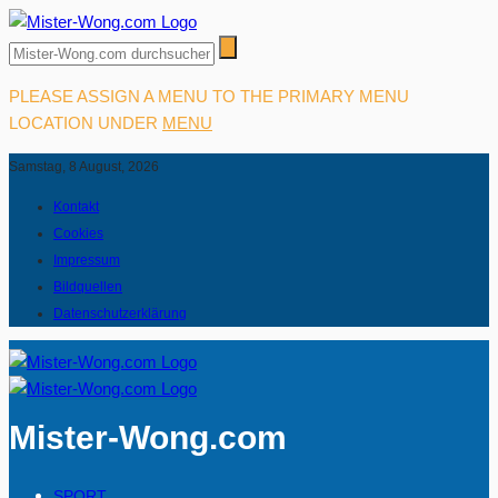
PLEASE ASSIGN A MENU TO THE PRIMARY MENU
LOCATION UNDER
MENU
Samstag, 8 August, 2026
Kontakt
Cookies
Impressum
Bildquellen
Datenschutzerklärung
Mister-Wong.com
SPORT