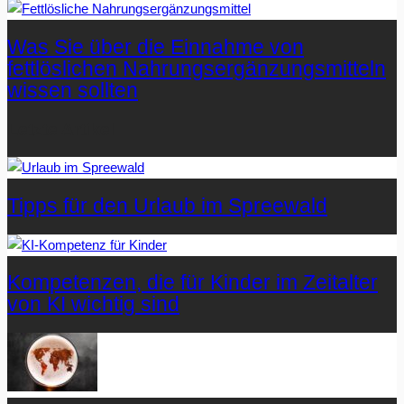
Was Sie über die Einnahme von
fettlöslichen Nahrungsergänzungsmitteln
wissen sollten
Letzte Artikel
Tipps für den Urlaub im Spreewald
Kompetenzen, die für Kinder im Zeitalter
von KI wichtig sind