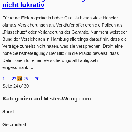
nicht lukrativ
Für teure Elektrogeräte in hoher Qualität bieten viele Händler
oftmals Versicherungen an. Verkäufer offerieren die Policen als
„Plusschutz“ oder Verlängerung der Garantie. Nunmehr weist der
Bund der Versicherten in Hamburg allerdings darauf hin, dass die
Verträge zumeist nicht halten, was sie versprechen. Droht eine
hohe Selbstbeteiligung? Der Blick in die Praxis beweist, dass
Definitionen für einen Versicherungsfall häufig sehr
eingeschränkt...
1
…
23
24
25
…
30
Seite 24 of 30
Kategorien auf Mister-Wong.com
Sport
Gesundheit