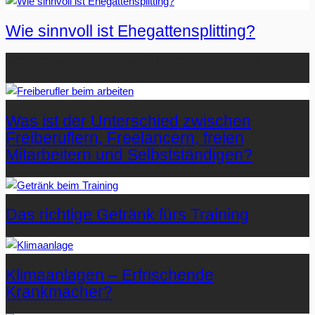
Wie sinnvoll ist Ehegattensplitting?
Beliebteste Artikel auf Mister-Wong.com
Was ist der Unterschied zwischen
Freiberuflern, Freelancern, freien
Mitarbeitern und Selbstständigen?
Das richtige Getränk fürs Training
Klimaanlagen – Erfrischende
Krankmacher?