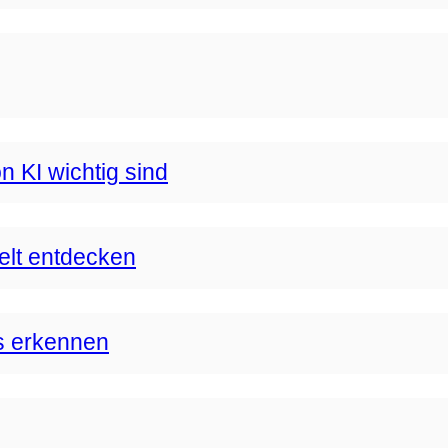
n KI wichtig sind
Welt entdecken
s erkennen