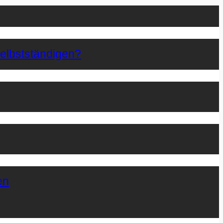
Selbstständigen?
en