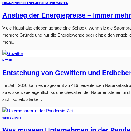
FINANZEN
GESELLSCHAFT
HEIM UND GARTEN
Anstieg der Energiepreise – Immer meh
Viele Haushalte erleben gerade eine Schock, wenn sie die Strompre
mehrere Gründe und nur die Energiewende oder einzig den angeblic
mehr...
NATUR
Entstehung von Gewittern und Erdbebe
Im Jahr 2020 kam es insgesamt zu 416 bedeutenden Naturkatastrop
zu wissen, wie eigentlich solche Gewalten der Natur entstehen und 
sich, sobald starke...
WIRTSCHAFT
Was müssen Unternehmen in der Pandem