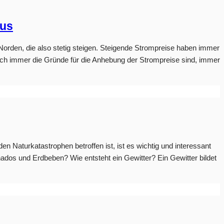
aus
Norden, die also stetig steigen. Steigende Strompreise haben immer
uch immer die Gründe für die Anhebung der Strompreise sind, immer
aturkatastrophen betroffen ist, ist es wichtig und interessant
nados und Erdbeben? Wie entsteht ein Gewitter? Ein Gewitter bildet