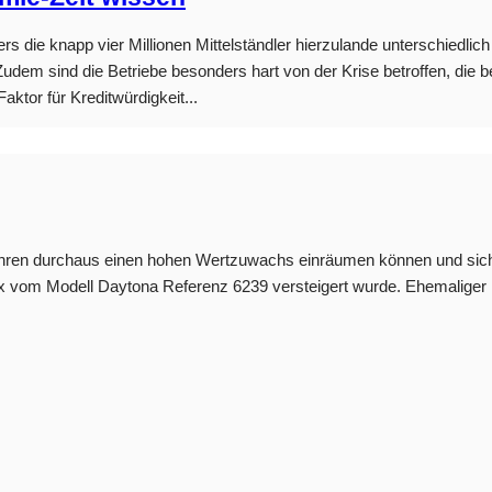
die knapp vier Millionen Mittelständler hierzulande unterschiedlich 
 Zudem sind die Betriebe besonders hart von der Krise betroffen, di
aktor für Kreditwürdigkeit...
uhren durchaus einen hohen Wertzuwachs einräumen können und sich 
Rolex vom Modell Daytona Referenz 6239 versteigert wurde. Ehemali