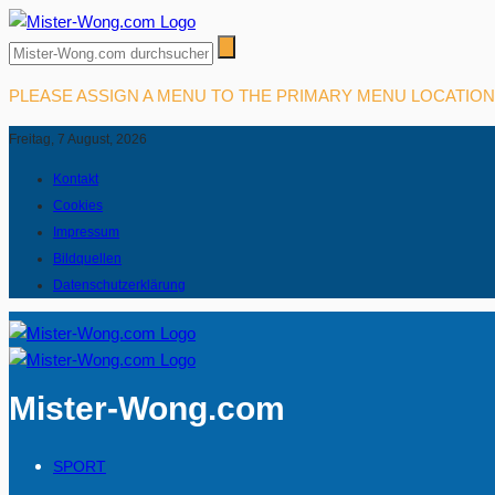
PLEASE ASSIGN A MENU TO THE PRIMARY MENU LOCATIO
Freitag, 7 August, 2026
Kontakt
Cookies
Impressum
Bildquellen
Datenschutzerklärung
Mister-Wong.com
SPORT