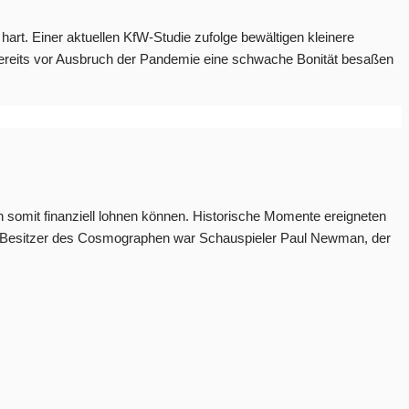
hart. Einer aktuellen KfW-Studie zufolge bewältigen kleinere
e bereits vor Ausbruch der Pandemie eine schwache Bonität besaßen
somit finanziell lohnen können. Historische Momente ereigneten
ger Besitzer des Cosmographen war Schauspieler Paul Newman, der