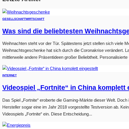
GESELLSCHAFT
WIRTSCHAFT
Was sind die beliebtesten Weihnachts
Weihnachten steht vor der Tür. Spätestens jetzt stellen sich viele
Weihnachtsgeschenke hat sich durch die Coronakrise verändert. L
mittlerweile andere Präsentideen großer Beliebtheit. Personalisiert
INTERNET
Videospiel „Fortnite“ in China komplett 
Das Spiel „Fortnite“ eroberte die Gaming-Märkte dieser Welt. Doch 
Hersteller sogar eine im Jahr 2018 vorgestellte Testversion ab. Kei
Videospiels „Fortnite“ ein. Diese Entscheidung...