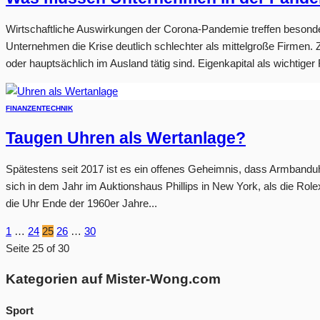
Wirtschaftliche Auswirkungen der Corona-Pandemie treffen besonders 
Unternehmen die Krise deutlich schlechter als mittelgroße Firmen.
oder hauptsächlich im Ausland tätig sind. Eigenkapital als wichtiger F
FINANZEN
TECHNIK
Taugen Uhren als Wertanlage?
Spätestens seit 2017 ist es ein offenes Geheimnis, dass Armband
sich in dem Jahr im Auktionshaus Phillips in New York, als die 
die Uhr Ende der 1960er Jahre...
1
…
24
25
26
…
30
Seite 25 of 30
Kategorien auf Mister-Wong.com
Sport