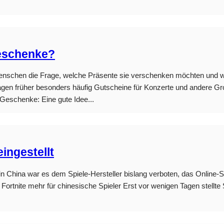
geschenke?
 Menschen die Frage, welche Präsente sie verschenken möchten und wa
agen früher besonders häufig Gutscheine für Konzerte und andere G
e Geschenke: Eine gute Idee...
eingestellt
in China war es dem Spiele-Hersteller bislang verboten, das Online-S
n Fortnite mehr für chinesische Spieler Erst vor wenigen Tagen stellt