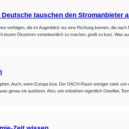
r Deutsche tauschen den Stromanbieter 
ise verfolgen, die im Augenblick nur eine Richtung kennen, die nach 
h teuren Ökostrom verantwortlich zu machen, greift zu kurz. Was a
n
hen. Auch, wenn Europa bzw. Der DACH-Raum weniger stark von den N
was genau sie auslösen. Also, wie entstehen eigentlich Gewitter, Tor
ie-Zeit wissen