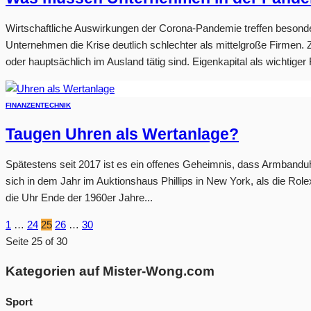
Wirtschaftliche Auswirkungen der Corona-Pandemie treffen besonders 
Unternehmen die Krise deutlich schlechter als mittelgroße Firmen.
oder hauptsächlich im Ausland tätig sind. Eigenkapital als wichtiger F
FINANZEN
TECHNIK
Taugen Uhren als Wertanlage?
Spätestens seit 2017 ist es ein offenes Geheimnis, dass Armband
sich in dem Jahr im Auktionshaus Phillips in New York, als die 
die Uhr Ende der 1960er Jahre...
1
…
24
25
26
…
30
Seite 25 of 30
Kategorien auf Mister-Wong.com
Sport