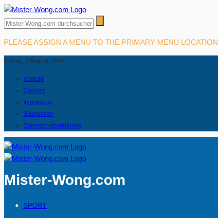
PLEASE ASSIGN A MENU TO THE PRIMARY MENU LOCATIO
Freitag, 7 August, 2026
Kontakt
Cookies
Impressum
Bildquellen
Datenschutzerklärung
Mister-Wong.com
SPORT