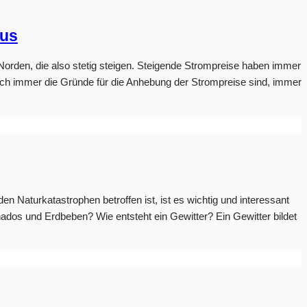
aus
Norden, die also stetig steigen. Steigende Strompreise haben immer
uch immer die Gründe für die Anhebung der Strompreise sind, immer
aturkatastrophen betroffen ist, ist es wichtig und interessant
nados und Erdbeben? Wie entsteht ein Gewitter? Ein Gewitter bildet