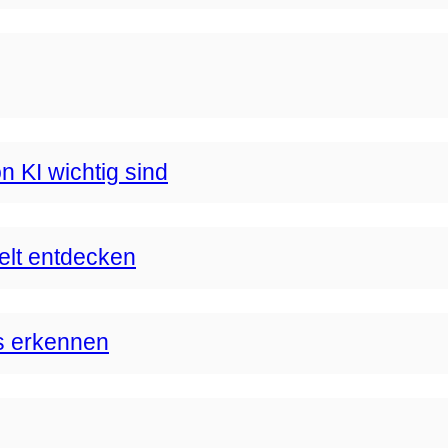
n KI wichtig sind
Welt entdecken
s erkennen