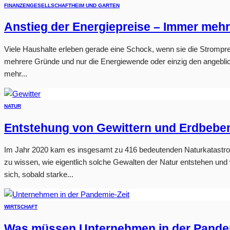
FINANZEN
GESELLSCHAFT
HEIM UND GARTEN
Anstieg der Energiepreise – Immer meh
Viele Haushalte erleben gerade eine Schock, wenn sie die Strompre
mehrere Gründe und nur die Energiewende oder einzig den angeblic
mehr...
NATUR
Entstehung von Gewittern und Erdbebe
Im Jahr 2020 kam es insgesamt zu 416 bedeutenden Naturkatastrop
zu wissen, wie eigentlich solche Gewalten der Natur entstehen und 
sich, sobald starke...
WIRTSCHAFT
Was müssen Unternehmen in der Pandem