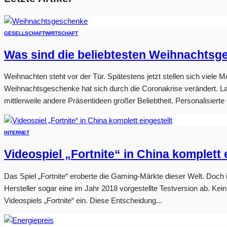
GESELLSCHAFT
WIRTSCHAFT
Was sind die beliebtesten Weihnachts
Weihnachten steht vor der Tür. Spätestens jetzt stellen sich viele
Weihnachtsgeschenke hat sich durch die Coronakrise verändert. L
mittlerweile andere Präsentideen großer Beliebtheit. Personalisiert
INTERNET
Videospiel „Fortnite“ in China komplett 
Das Spiel „Fortnite“ eroberte die Gaming-Märkte dieser Welt. Doch 
Hersteller sogar eine im Jahr 2018 vorgestellte Testversion ab. Kei
Videospiels „Fortnite“ ein. Diese Entscheidung...