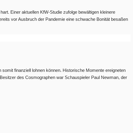
hart. Einer aktuellen KfW-Studie zufolge bewältigen kleinere
e bereits vor Ausbruch der Pandemie eine schwache Bonität besaßen
somit finanziell lohnen können. Historische Momente ereigneten
ger Besitzer des Cosmographen war Schauspieler Paul Newman, der