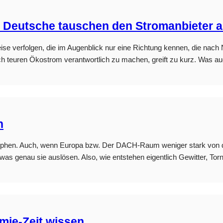
r Deutsche tauschen den Stromanbieter 
ise verfolgen, die im Augenblick nur eine Richtung kennen, die nach 
h teuren Ökostrom verantwortlich zu machen, greift zu kurz. Was a
n
hen. Auch, wenn Europa bzw. Der DACH-Raum weniger stark von den N
was genau sie auslösen. Also, wie entstehen eigentlich Gewitter, Tor
ie-Zeit wissen