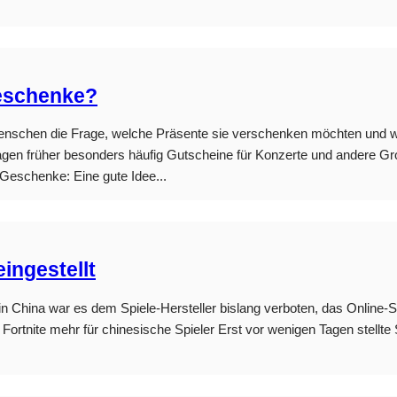
geschenke?
 Menschen die Frage, welche Präsente sie verschenken möchten und wa
agen früher besonders häufig Gutscheine für Konzerte und andere G
e Geschenke: Eine gute Idee...
eingestellt
in China war es dem Spiele-Hersteller bislang verboten, das Online-S
n Fortnite mehr für chinesische Spieler Erst vor wenigen Tagen stellt