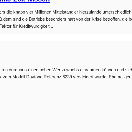
die knapp vier Millionen Mittelständler hierzulande unterschiedlich 
 Zudem sind die Betriebe besonders hart von der Krise betroffen, di
aktor für Kreditwürdigkeit...
uhren durchaus einen hohen Wertzuwachs einräumen können und sich 
Rolex vom Modell Daytona Referenz 6239 versteigert wurde. Ehemali