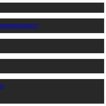
Selbstständigen?
en