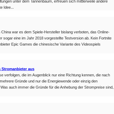
tungen unter dem Tannenbaum, erfreuen sich mittlerweile andere
e Idee...
n China war es dem Spiele-Hersteller bislang verboten, das Online-
r sogar eine im Jahr 2018 vorgestellte Testversion ab. Kein Fortnite
Anbieter Epic Games die chinesische Variante des Videospiels
n Stromanbieter aus
e verfolgen, die im Augenblick nur eine Richtung kennen, die nach
r mehrere Gründe und nur die Energiewende oder einzig den
. Was auch immer die Gründe für die Anhebung der Strompreise sind,