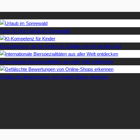
Letzte Artikel
Tipps für den Urlaub im Spreewald
Kompetenzen, die für Kinder im Zeitalter von KI wichtig sind
Internationale Bierspezialitäten aus aller Welt entdecken
Gefälschte Bewertungen von Online-Shops erkennen