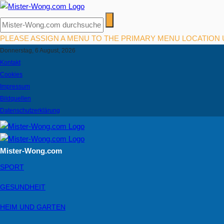
PLEASE ASSIGN A MENU TO THE PRIMARY MENU LOCATION
Donnerstag, 6 August, 2026
Kontakt
Cookies
Impressum
Bildquellen
Datenschutzerklärung
Mister-Wong.com
SPORT
GESUNDHEIT
HEIM UND GARTEN