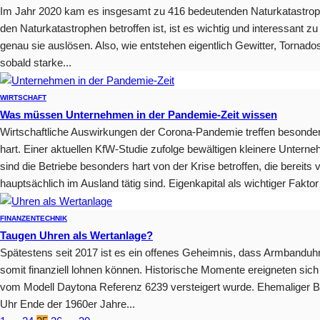
Im Jahr 2020 kam es insgesamt zu 416 bedeutenden Naturkatastro
den Naturkatastrophen betroffen ist, ist es wichtig und interessant 
genau sie auslösen. Also, wie entstehen eigentlich Gewitter, Tornado
sobald starke...
WIRTSCHAFT
Was müssen Unternehmen in der Pandemie-Zeit wissen
Wirtschaftliche Auswirkungen der Corona-Pandemie treffen besonders 
hart. Einer aktuellen KfW-Studie zufolge bewältigen kleinere Untern
sind die Betriebe besonders hart von der Krise betroffen, die berei
hauptsächlich im Ausland tätig sind. Eigenkapital als wichtiger Faktor 
FINANZEN
TECHNIK
Taugen Uhren als Wertanlage?
Spätestens seit 2017 ist es ein offenes Geheimnis, dass Armband
somit finanziell lohnen können. Historische Momente ereigneten sich
vom Modell Daytona Referenz 6239 versteigert wurde. Ehemaliger 
Uhr Ende der 1960er Jahre...