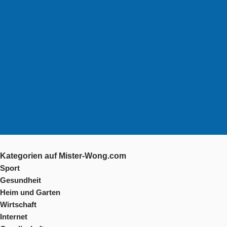
Kategorien auf Mister-Wong.com
Sport
Gesundheit
Heim und Garten
Wirtschaft
Internet