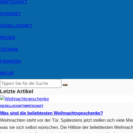
WIRTSCHAFT
INTERNET
GESELLSCHAFT
REISEN
TECHNIK
FINANZEN
NATUR
Letzte Artikel
GESELLSCHAFT
WIRTSCHAFT
Was sind die beliebtesten Weihnachtsgeschenke?
Weihnachten steht vor der Tür. Spätestens jetzt stellen sich viele
was sie sich selbst wünschen. Die Hitliste der beliebtesten Weihnac