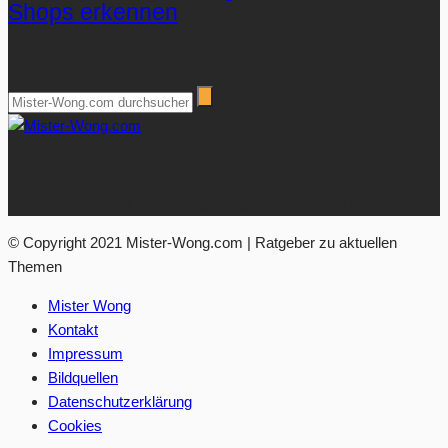
Shops erkennen
Suchen
Über Mister-Wong.com
Ihre Anlaufstelle für hochwertige Ratgeberartikel und Nachrichten.
© Copyright 2021 Mister-Wong.com | Ratgeber zu aktuellen
Themen
Mister Wong
Kontakt
Impressum
Bildquellen
Datenschutzerklärung
Cookies