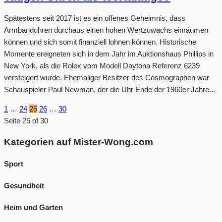
Spätestens seit 2017 ist es ein offenes Geheimnis, dass
Armbanduhren durchaus einen hohen Wertzuwachs einräumen
können und sich somit finanziell lohnen können. Historische
Momente ereigneten sich in dem Jahr im Auktionshaus Phillips in
New York, als die Rolex vom Modell Daytona Referenz 6239
versteigert wurde. Ehemaliger Besitzer des Cosmographen war
Schauspieler Paul Newman, der die Uhr Ende der 1960er Jahre...
1
…
24
25
26
…
30
Seite 25 of 30
Kategorien auf Mister-Wong.com
Sport
Gesundheit
Heim und Garten