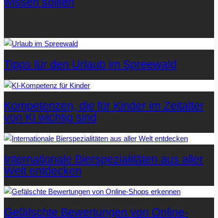
wissen sollten
Letzte Artikel
Tipps für den Urlaub im Spreewald
Kompetenzen, die für Kinder im Zeitalter
von KI wichtig sind
Internationale Bierspezialitäten aus aller
Welt entdecken
Gefälschte Bewertungen von Online-