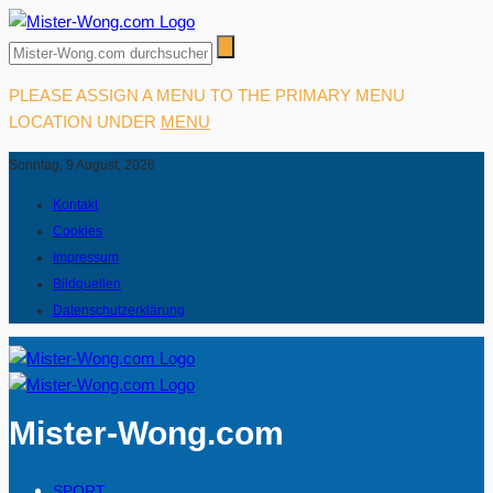
PLEASE ASSIGN A MENU TO THE PRIMARY MENU
LOCATION UNDER
MENU
Sonntag, 9 August, 2026
Kontakt
Cookies
Impressum
Bildquellen
Datenschutzerklärung
Mister-Wong.com
SPORT