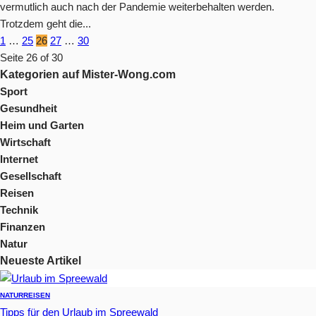
vermutlich auch nach der Pandemie weiterbehalten werden.
Trotzdem geht die...
1
…
25
26
27
…
30
Seite 26 of 30
Kategorien auf Mister-Wong.com
Sport
Gesundheit
Heim und Garten
Wirtschaft
Internet
Gesellschaft
Reisen
Technik
Finanzen
Natur
Neueste Artikel
NATUR
REISEN
Tipps für den Urlaub im Spreewald