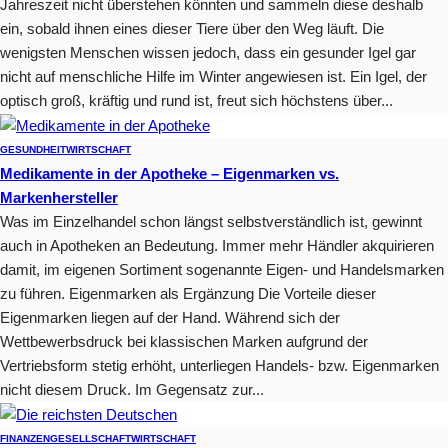
Jahreszeit nicht überstehen könnten und sammeln diese deshalb
ein, sobald ihnen eines dieser Tiere über den Weg läuft. Die
wenigsten Menschen wissen jedoch, dass ein gesunder Igel gar
nicht auf menschliche Hilfe im Winter angewiesen ist. Ein Igel, der
optisch groß, kräftig und rund ist, freut sich höchstens über...
GESUNDHEIT
WIRTSCHAFT
Medikamente in der Apotheke – Eigenmarken vs.
Markenhersteller
Was im Einzelhandel schon längst selbstverständlich ist, gewinnt
auch in Apotheken an Bedeutung. Immer mehr Händler akquirieren
damit, im eigenen Sortiment sogenannte Eigen- und Handelsmarken
zu führen. Eigenmarken als Ergänzung Die Vorteile dieser
Eigenmarken liegen auf der Hand. Während sich der
Wettbewerbsdruck bei klassischen Marken aufgrund der
Vertriebsform stetig erhöht, unterliegen Handels- bzw. Eigenmarken
nicht diesem Druck. Im Gegensatz zur...
FINANZEN
GESELLSCHAFT
WIRTSCHAFT