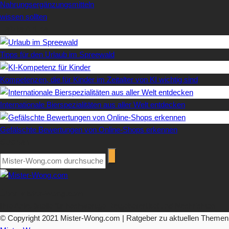
Nahrungsergänzungsmitteln
wissen sollten
Letzte Artikel
Tipps für den Urlaub im Spreewald
Kompetenzen, die für Kinder im Zeitalter von KI wichtig sind
Internationale Bierspezialitäten aus aller Welt entdecken
Gefälschte Bewertungen von Online-Shops erkennen
Suchen
Über Mister-Wong.com
Ihre Anlaufstelle für hochwertige Ratgeberartikel und Nachrichten.
© Copyright 2021 Mister-Wong.com | Ratgeber zu aktuellen Themen