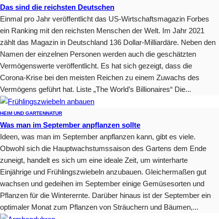
Das sind die reichsten Deutschen
Einmal pro Jahr veröffentlicht das US-Wirtschaftsmagazin Forbes
ein Ranking mit den reichsten Menschen der Welt. Im Jahr 2021
zählt das Magazin in Deutschland 136 Dollar-Milliardäre. Neben den
Namen der einzelnen Personen werden auch die geschätzten
Vermögenswerte veröffentlicht. Es hat sich gezeigt, dass die
Corona-Krise bei den meisten Reichen zu einem Zuwachs des
Vermögens geführt hat. Liste „The World’s Billionaires“ Die...
HEIM UND GARTEN
NATUR
Was man im September anpflanzen sollte
Ideen, was man im September anpflanzen kann, gibt es viele.
Obwohl sich die Hauptwachstumssaison des Gartens dem Ende
zuneigt, handelt es sich um eine ideale Zeit, um winterharte
Einjährige und Frühlingszwiebeln anzubauen. Gleichermaßen gut
wachsen und gedeihen im September einige Gemüsesorten und
Pflanzen für die Winterernte. Darüber hinaus ist der September ein
optimaler Monat zum Pflanzen von Sträuchern und Bäumen,...