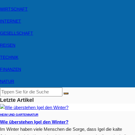
WIRTSCHAFT
INTERNET
GESELLSCHAFT
REISEN
TECHNIK
FINANZEN
NATUR
Letzte Artikel
HEIM UND GARTEN
NATUR
Wie überstehen Igel den Winter?
Im Winter haben viele Menschen die Sorge, dass Igel die kalte