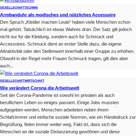
GESELLSCHAFT
TECHNIK
Armbanduhr als modisches und nützliches Accessoire
Den Spruch „Kleider machen Leute“ haben viele Menschen schon
mal gehört. Tatsächlich ist etwas Wahres dran. Der Satz gilt jedoch
nicht nur für die Kleidung, sondern auch für Schmuck und
Accessoires. Schmuck dient an erster Stelle dazu, die eigene
Attraktivität oder den Stellenwert innerhalb einer Gruppe zu erhöhen.
Obwohl in der Regel mehr Frauen Schmuck tragen, gilt dies aber
auch...
GESELLSCHAFT
WIRTSCHAFT
Wie verändert Corona die Arbeitswelt
Seit der Corona-Pandemie ist sowohl im privaten als auch
beruflichem Leben so einiges passiert. Einige Jobs mussten
aufgegeben werden, Menschen arbeiteten neben ihrem
Schlafzimmer und einfache soziale Normen, wie ein Händedruck zur
Begrüßung, fielen immer weiter weg. Fakt ist, dass sich die
Menschen an die soziale Distanzierung gewöhnen und diese