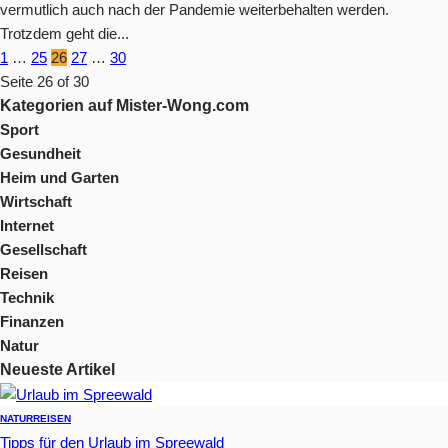
vermutlich auch nach der Pandemie weiterbehalten werden.
Trotzdem geht die...
1
…
25
26
27
…
30
Seite 26 of 30
Kategorien auf Mister-Wong.com
Sport
Gesundheit
Heim und Garten
Wirtschaft
Internet
Gesellschaft
Reisen
Technik
Finanzen
Natur
Neueste Artikel
NATUR
REISEN
Tipps für den Urlaub im Spreewald