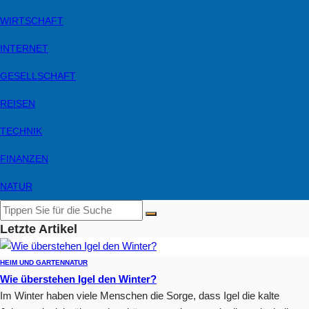
WIRTSCHAFT
INTERNET
GESELLSCHAFT
REISEN
TECHNIK
FINANZEN
NATUR
Letzte Artikel
HEIM UND GARTEN
NATUR
Wie überstehen Igel den Winter?
Im Winter haben viele Menschen die Sorge, dass Igel die kalte