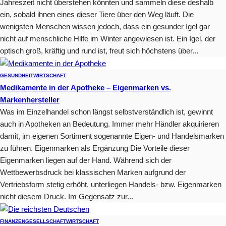
Jahreszeit nicht überstehen könnten und sammeln diese deshalb
ein, sobald ihnen eines dieser Tiere über den Weg läuft. Die
wenigsten Menschen wissen jedoch, dass ein gesunder Igel gar
nicht auf menschliche Hilfe im Winter angewiesen ist. Ein Igel, der
optisch groß, kräftig und rund ist, freut sich höchstens über...
GESUNDHEIT
WIRTSCHAFT
Medikamente in der Apotheke – Eigenmarken vs.
Markenhersteller
Was im Einzelhandel schon längst selbstverständlich ist, gewinnt
auch in Apotheken an Bedeutung. Immer mehr Händler akquirieren
damit, im eigenen Sortiment sogenannte Eigen- und Handelsmarken
zu führen. Eigenmarken als Ergänzung Die Vorteile dieser
Eigenmarken liegen auf der Hand. Während sich der
Wettbewerbsdruck bei klassischen Marken aufgrund der
Vertriebsform stetig erhöht, unterliegen Handels- bzw. Eigenmarken
nicht diesem Druck. Im Gegensatz zur...
FINANZEN
GESELLSCHAFT
WIRTSCHAFT