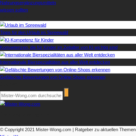
Nahrungsergänzungsmitteln
wissen sollten
Letzte Artikel
Tipps für den Urlaub im Spreewald
Kompetenzen, die für Kinder im Zeitalter von KI wichtig sind
Internationale Bierspezialitäten aus aller Welt entdecken
Gefälschte Bewertungen von Online-Shops erkennen
Suchen
Über Mister-Wong.com
Ihre Anlaufstelle für hochwertige Ratgeberartikel und Nachrichten.
© Copyright 2021 Mister-Wong.com | Ratgeber zu aktuellen Themen