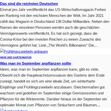
Das sind die reichsten Deutschen
Einmal pro Jahr veröffentlicht das US-Wirtschaftsmagazin Forbes
ein Ranking mit den reichsten Menschen der Welt. Im Jahr 2021
zählt das Magazin in Deutschland 136 Dollar-Milliardäre. Neben den
Namen der einzelnen Personen werden auch die geschätzten
Vermögenswerte veröffentlicht. Es hat sich gezeigt, dass die
Corona-Krise bei den meisten Reichen zu einem Zuwachs des
Vermögens geführt hat. Liste „The World’s Billionaires“ Die...
HEIM UND GARTEN
NATUR
Was man im September anpflanzen sollte
Ideen, was man im September anpflanzen kann, gibt es viele.
Obwohl sich die Hauptwachstumssaison des Gartens dem Ende
zuneigt, handelt es sich um eine ideale Zeit, um winterharte
Einjährige und Frühlingszwiebeln anzubauen. Gleichermaßen gut
wachsen und gedeihen im September einige Gemüsesorten und
Pflanzen für die Winterernte. Darüber hinaus ist der September ein
optimaler Monat zum Pflanzen von Sträuchern und Bäumen,...