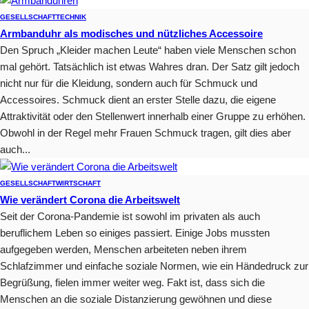
GESELLSCHAFT
TECHNIK
Armbanduhr als modisches und nützliches Accessoire
Den Spruch „Kleider machen Leute“ haben viele Menschen schon
mal gehört. Tatsächlich ist etwas Wahres dran. Der Satz gilt jedoch
nicht nur für die Kleidung, sondern auch für Schmuck und
Accessoires. Schmuck dient an erster Stelle dazu, die eigene
Attraktivität oder den Stellenwert innerhalb einer Gruppe zu erhöhen.
Obwohl in der Regel mehr Frauen Schmuck tragen, gilt dies aber
auch...
GESELLSCHAFT
WIRTSCHAFT
Wie verändert Corona die Arbeitswelt
Seit der Corona-Pandemie ist sowohl im privaten als auch
beruflichem Leben so einiges passiert. Einige Jobs mussten
aufgegeben werden, Menschen arbeiteten neben ihrem
Schlafzimmer und einfache soziale Normen, wie ein Händedruck zur
Begrüßung, fielen immer weiter weg. Fakt ist, dass sich die
Menschen an die soziale Distanzierung gewöhnen und diese