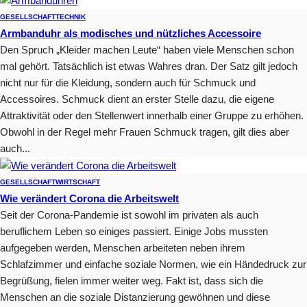
GESELLSCHAFT
TECHNIK
Armbanduhr als modisches und nützliches Accessoire
Den Spruch „Kleider machen Leute“ haben viele Menschen schon
mal gehört. Tatsächlich ist etwas Wahres dran. Der Satz gilt jedoch
nicht nur für die Kleidung, sondern auch für Schmuck und
Accessoires. Schmuck dient an erster Stelle dazu, die eigene
Attraktivität oder den Stellenwert innerhalb einer Gruppe zu erhöhen.
Obwohl in der Regel mehr Frauen Schmuck tragen, gilt dies aber
auch...
GESELLSCHAFT
WIRTSCHAFT
Wie verändert Corona die Arbeitswelt
Seit der Corona-Pandemie ist sowohl im privaten als auch
beruflichem Leben so einiges passiert. Einige Jobs mussten
aufgegeben werden, Menschen arbeiteten neben ihrem
Schlafzimmer und einfache soziale Normen, wie ein Händedruck zur
Begrüßung, fielen immer weiter weg. Fakt ist, dass sich die
Menschen an die soziale Distanzierung gewöhnen und diese