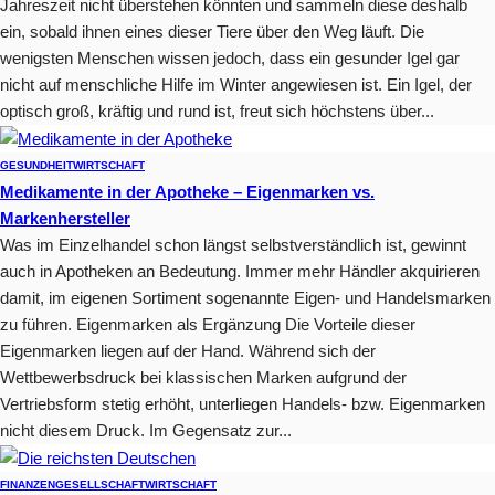
Jahreszeit nicht überstehen könnten und sammeln diese deshalb
ein, sobald ihnen eines dieser Tiere über den Weg läuft. Die
wenigsten Menschen wissen jedoch, dass ein gesunder Igel gar
nicht auf menschliche Hilfe im Winter angewiesen ist. Ein Igel, der
optisch groß, kräftig und rund ist, freut sich höchstens über...
GESUNDHEIT
WIRTSCHAFT
Medikamente in der Apotheke – Eigenmarken vs.
Markenhersteller
Was im Einzelhandel schon längst selbstverständlich ist, gewinnt
auch in Apotheken an Bedeutung. Immer mehr Händler akquirieren
damit, im eigenen Sortiment sogenannte Eigen- und Handelsmarken
zu führen. Eigenmarken als Ergänzung Die Vorteile dieser
Eigenmarken liegen auf der Hand. Während sich der
Wettbewerbsdruck bei klassischen Marken aufgrund der
Vertriebsform stetig erhöht, unterliegen Handels- bzw. Eigenmarken
nicht diesem Druck. Im Gegensatz zur...
FINANZEN
GESELLSCHAFT
WIRTSCHAFT