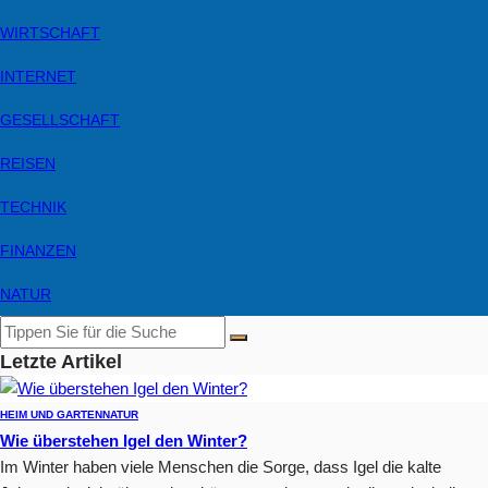
WIRTSCHAFT
INTERNET
GESELLSCHAFT
REISEN
TECHNIK
FINANZEN
NATUR
Letzte Artikel
HEIM UND GARTEN
NATUR
Wie überstehen Igel den Winter?
Im Winter haben viele Menschen die Sorge, dass Igel die kalte