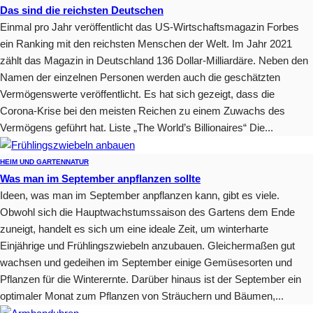
Das sind die reichsten Deutschen
Einmal pro Jahr veröffentlicht das US-Wirtschaftsmagazin Forbes
ein Ranking mit den reichsten Menschen der Welt. Im Jahr 2021
zählt das Magazin in Deutschland 136 Dollar-Milliardäre. Neben den
Namen der einzelnen Personen werden auch die geschätzten
Vermögenswerte veröffentlicht. Es hat sich gezeigt, dass die
Corona-Krise bei den meisten Reichen zu einem Zuwachs des
Vermögens geführt hat. Liste „The World’s Billionaires“ Die...
HEIM UND GARTEN
NATUR
Was man im September anpflanzen sollte
Ideen, was man im September anpflanzen kann, gibt es viele.
Obwohl sich die Hauptwachstumssaison des Gartens dem Ende
zuneigt, handelt es sich um eine ideale Zeit, um winterharte
Einjährige und Frühlingszwiebeln anzubauen. Gleichermaßen gut
wachsen und gedeihen im September einige Gemüsesorten und
Pflanzen für die Winterernte. Darüber hinaus ist der September ein
optimaler Monat zum Pflanzen von Sträuchern und Bäumen,...