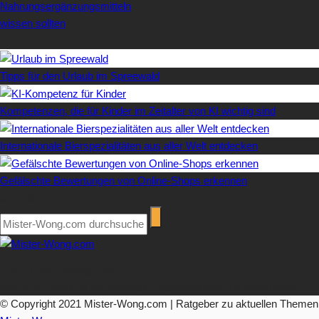
Nahrungsergänzungsmitteln
wissen sollten
Letzte Artikel
Tipps für den Urlaub im Spreewald
Kompetenzen, die für Kinder im Zeitalter von KI wichtig sind
Internationale Bierspezialitäten aus aller Welt entdecken
Gefälschte Bewertungen von Online-Shops erkennen
Suchen
Über Mister-Wong.com
Ihre Anlaufstelle für hochwertige Ratgeberartikel und Nachrichten.
© Copyright 2021 Mister-Wong.com | Ratgeber zu aktuellen Themen