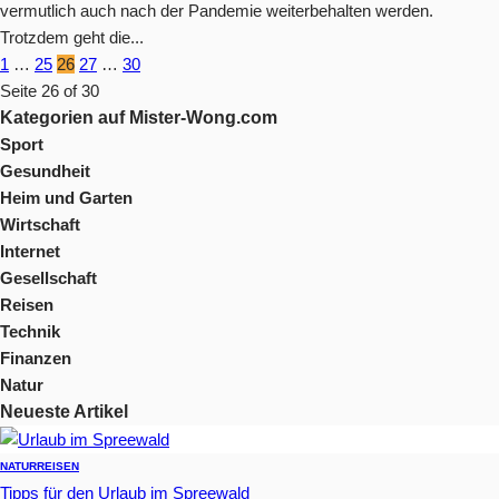
vermutlich auch nach der Pandemie weiterbehalten werden.
Trotzdem geht die...
1
…
25
26
27
…
30
Seite 26 of 30
Kategorien auf Mister-Wong.com
Sport
Gesundheit
Heim und Garten
Wirtschaft
Internet
Gesellschaft
Reisen
Technik
Finanzen
Natur
Neueste Artikel
NATUR
REISEN
Tipps für den Urlaub im Spreewald