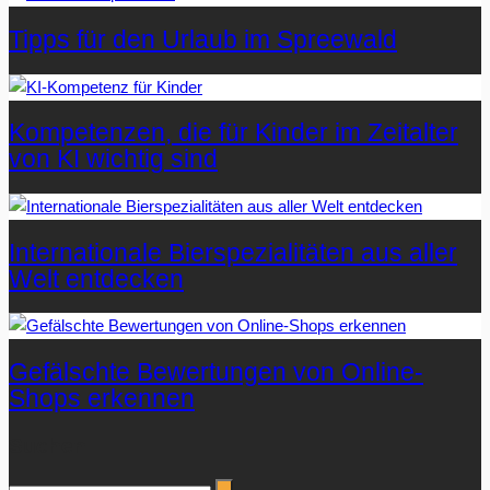
Tipps für den Urlaub im Spreewald
Kompetenzen, die für Kinder im Zeitalter
von KI wichtig sind
Internationale Bierspezialitäten aus aller
Welt entdecken
Gefälschte Bewertungen von Online-
Shops erkennen
Suchen