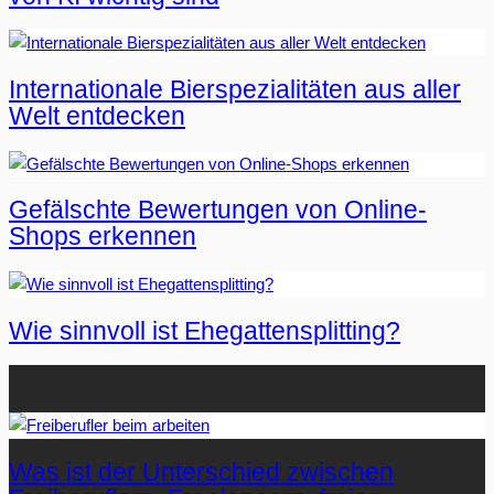
Internationale Bierspezialitäten aus aller
Welt entdecken
Gefälschte Bewertungen von Online-
Shops erkennen
Wie sinnvoll ist Ehegattensplitting?
Beliebteste Artikel auf Mister-Wong.com
Was ist der Unterschied zwischen