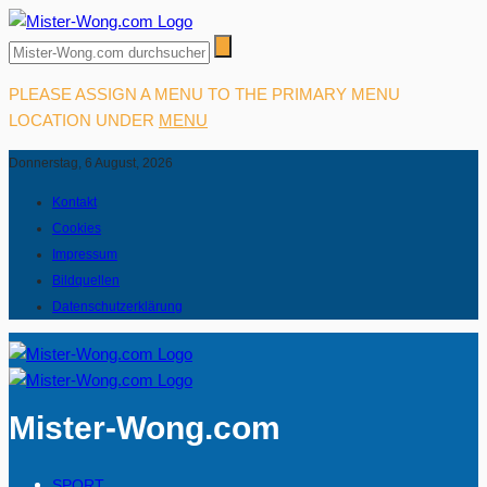
PLEASE ASSIGN A MENU TO THE PRIMARY MENU
LOCATION UNDER
MENU
Donnerstag, 6 August, 2026
Kontakt
Cookies
Impressum
Bildquellen
Datenschutzerklärung
Mister-Wong.com
SPORT