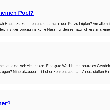
 meinen Pool?
nach Hause zu kommen und erst mal in den Pol zu hüpfen? Vor alle
leich ist der Sprung ins kühle Nass, für den es natürlich erst mal ein
it automatisch viel trinken. Eine gute Wahl ist ein neutrales Getränk w
ugen? Mineralwasser mit hoher Konzentration an Mineralstoffen Ein 
her?