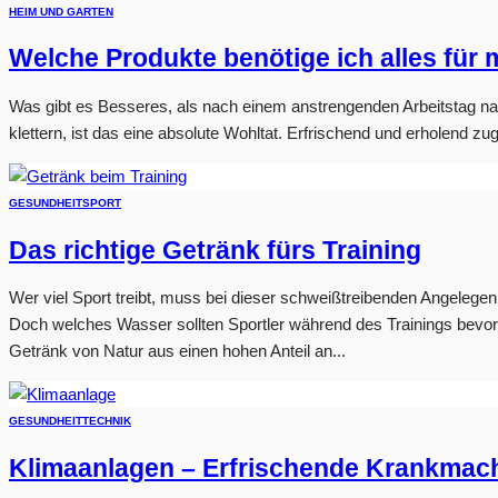
HEIM UND GARTEN
Welche Produkte benötige ich alles für
Was gibt es Besseres, als nach einem anstrengenden Arbeitstag 
klettern, ist das eine absolute Wohltat. Erfrischend und erholend zug
GESUNDHEIT
SPORT
Das richtige Getränk fürs Training
Wer viel Sport treibt, muss bei dieser schweißtreibenden Angelegenhe
Doch welches Wasser sollten Sportler während des Trainings bevorz
Getränk von Natur aus einen hohen Anteil an...
GESUNDHEIT
TECHNIK
Klimaanlagen – Erfrischende Krankmac