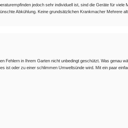
aturempfinden jedoch sehr individuell ist, sind die Geräte für viel
 gewünschte Abkühlung. Keine grundsätzlichen Krankmacher Mehrere al
ren Fehlern in Ihrem Garten nicht unbedingt geschützt. Was genau w
ies ist oder zu einer schlimmen Umweltsünde wird. Mit ein paar einfac