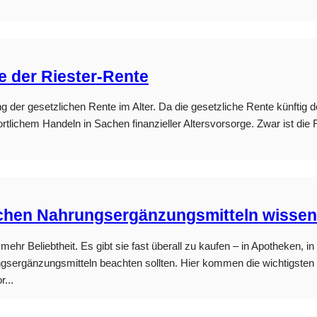
e der Riester-Rente
g der gesetzlichen Rente im Alter. Da die gesetzliche Rente künftig d
tlichem Handeln in Sachen finanzieller Altersvorsorge. Zwar ist die R
ichen Nahrungsergänzungsmitteln wissen 
r Beliebtheit. Es gibt sie fast überall zu kaufen – in Apotheken, in 
rungsergänzungsmitteln beachten sollten. Hier kommen die wichtigste
...