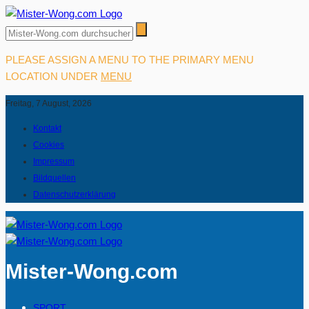
PLEASE ASSIGN A MENU TO THE PRIMARY MENU
LOCATION UNDER
MENU
Freitag, 7 August, 2026
Kontakt
Cookies
Impressum
Bildquellen
Datenschutzerklärung
Mister-Wong.com
SPORT