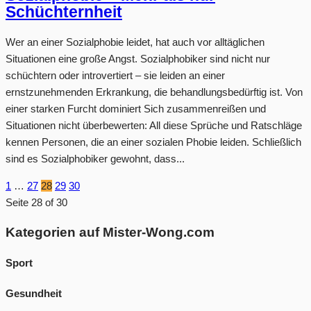
Schüchternheit
Wer an einer Sozialphobie leidet, hat auch vor alltäglichen
Situationen eine große Angst. Sozialphobiker sind nicht nur
schüchtern oder introvertiert – sie leiden an einer
ernstzunehmenden Erkrankung, die behandlungsbedürftig ist. Von
einer starken Furcht dominiert Sich zusammenreißen und
Situationen nicht überbewerten: All diese Sprüche und Ratschläge
kennen Personen, die an einer sozialen Phobie leiden. Schließlich
sind es Sozialphobiker gewohnt, dass...
1
…
27
28
29
30
Seite 28 of 30
Kategorien auf Mister-Wong.com
Sport
Gesundheit