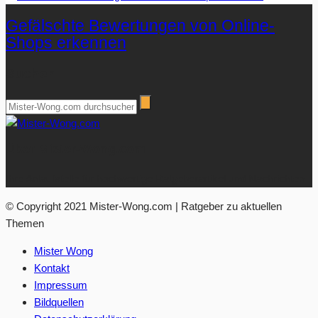
Gefälschte Bewertungen von Online-
Shops erkennen
Suchen
Über Mister-Wong.com
Ihre Anlaufstelle für hochwertige Ratgeberartikel und Nachrichten.
© Copyright 2021 Mister-Wong.com | Ratgeber zu aktuellen
Themen
Mister Wong
Kontakt
Impressum
Bildquellen