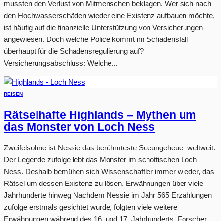
mussten den Verlust von Mitmenschen beklagen. Wer sich nach
den Hochwasserschäden wieder eine Existenz aufbauen möchte,
ist häufig auf die finanzielle Unterstützung von Versicherungen
angewiesen. Doch welche Police kommt im Schadensfall
überhaupt für die Schadensregulierung auf?
Versicherungsabschluss: Welche...
REISEN
Rätselhafte Highlands – Mythen um
das Monster von Loch Ness
Zweifelsohne ist Nessie das berühmteste Seeungeheuer weltweit.
Der Legende zufolge lebt das Monster im schottischen Loch
Ness. Deshalb bemühen sich Wissenschaftler immer wieder, das
Rätsel um dessen Existenz zu lösen. Erwähnungen über viele
Jahrhunderte hinweg Nachdem Nessie im Jahr 565 Erzählungen
zufolge erstmals gesichtet wurde, folgten viele weitere
Erwähnungen während des 16. und 17. Jahrhunderts. Forscher