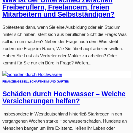
Was ist der Unterschied zwischen
Freiberuflern, Freelancern, freien
Mitarbeitern und Selbstständigen?
Spätestens dann, wenn Sie eine Ausbildung oder ein Studium
hinter sich haben, stellt sich aus beruflicher Sicht die Frage: Was
soll ich nun machen? Neben der Frage nach dem Was steht
zudem die Frage im Raum, Wie Sie überhaupt arbeiten wollen.
Haben Sie Lust als Vertreter oder Makler zu arbeiten? Oder
kommt für Sie nur ein Büro in Frage? Wollen...
FINANZEN
GESELLSCHAFT
HEIM UND GARTEN
Schäden durch Hochwasser – Welche
Versicherungen helfen?
Insbesondere in Westdeutschland hinterließ Starkregen in den
vergangenen Wochen starke Hochwasserschäden. Hunderte an
Menschen bangen um ihre Existenz, ließen ihr Leben oder