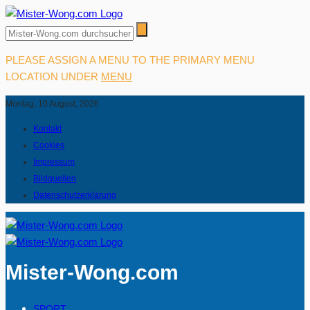
PLEASE ASSIGN A MENU TO THE PRIMARY MENU
LOCATION UNDER
MENU
Montag, 10 August, 2026
Kontakt
Cookies
Impressum
Bildquellen
Datenschutzerklärung
Mister-Wong.com
SPORT