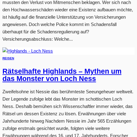
mussten den Verlust von Mitmenschen beklagen. Wer sich nach
den Hochwasserschäden wieder eine Existenz aufbauen möchte,
ist häufig auf die finanzielle Unterstützung von Versicherungen
angewiesen. Doch welche Police kommt im Schadensfall
überhaupt für die Schadensregulierung auf?
Versicherungsabschluss: Welche...
REISEN
Rätselhafte Highlands – Mythen um
das Monster von Loch Ness
Zweifelsohne ist Nessie das berühmteste Seeungeheuer weltweit.
Der Legende zufolge lebt das Monster im schottischen Loch
Ness. Deshalb bemühen sich Wissenschaftler immer wieder, das
Rätsel um dessen Existenz zu lösen. Erwähnungen über viele
Jahrhunderte hinweg Nachdem Nessie im Jahr 565 Erzählungen
zufolge erstmals gesichtet wurde, folgten viele weitere
Erwähnungen während des 16. und 17. Jahrhunderts. Forscher