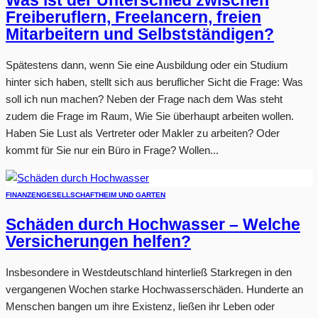
Was ist der Unterschied zwischen
Freiberuflern, Freelancern, freien
Mitarbeitern und Selbstständigen?
Spätestens dann, wenn Sie eine Ausbildung oder ein Studium
hinter sich haben, stellt sich aus beruflicher Sicht die Frage: Was
soll ich nun machen? Neben der Frage nach dem Was steht
zudem die Frage im Raum, Wie Sie überhaupt arbeiten wollen.
Haben Sie Lust als Vertreter oder Makler zu arbeiten? Oder
kommt für Sie nur ein Büro in Frage? Wollen...
FINANZEN
GESELLSCHAFT
HEIM UND GARTEN
Schäden durch Hochwasser – Welche
Versicherungen helfen?
Insbesondere in Westdeutschland hinterließ Starkregen in den
vergangenen Wochen starke Hochwasserschäden. Hunderte an
Menschen bangen um ihre Existenz, ließen ihr Leben oder