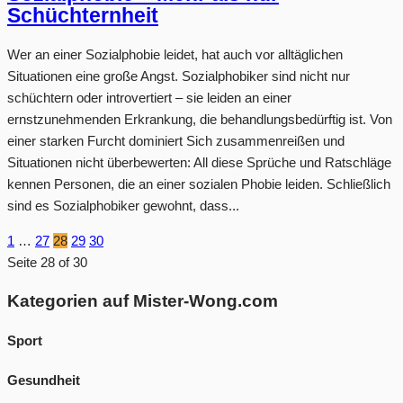
Schüchternheit
Wer an einer Sozialphobie leidet, hat auch vor alltäglichen
Situationen eine große Angst. Sozialphobiker sind nicht nur
schüchtern oder introvertiert – sie leiden an einer
ernstzunehmenden Erkrankung, die behandlungsbedürftig ist. Von
einer starken Furcht dominiert Sich zusammenreißen und
Situationen nicht überbewerten: All diese Sprüche und Ratschläge
kennen Personen, die an einer sozialen Phobie leiden. Schließlich
sind es Sozialphobiker gewohnt, dass...
1
…
27
28
29
30
Seite 28 of 30
Kategorien auf Mister-Wong.com
Sport
Gesundheit