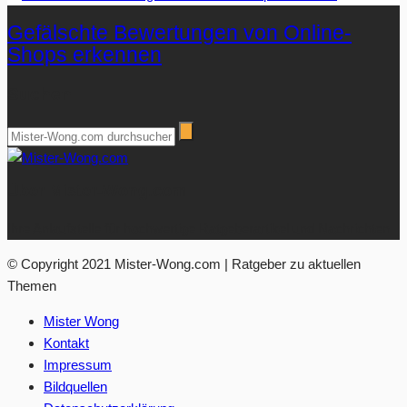
Gefälschte Bewertungen von Online-
Shops erkennen
Suchen
Über Mister-Wong.com
Ihre Anlaufstelle für hochwertige Ratgeberartikel und Nachrichten.
© Copyright 2021 Mister-Wong.com | Ratgeber zu aktuellen
Themen
Mister Wong
Kontakt
Impressum
Bildquellen