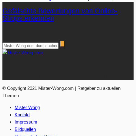
Gefälschte Bewertungen von Online-
Shops erkennen
Suchen
Über Mister-Wong.com
Ihre Anlaufstelle für hochwertige Ratgeberartikel und Nachrichten.
© Copyright 2021 Mister-Wong.com | Ratgeber zu aktuellen
Themen
Mister Wong
Kontakt
Impressum
Bildquellen