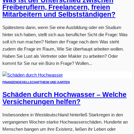
Was ist der Unterschied zwischen
Freiberuflern, Freelancern, freien
Mitarbeitern und Selbstständigen?
Spätestens dann, wenn Sie eine Ausbildung oder ein Studium
hinter sich haben, stellt sich aus beruflicher Sicht die Frage: Was
soll ich nun machen? Neben der Frage nach dem Was steht
zudem die Frage im Raum, Wie Sie überhaupt arbeiten wollen.
Haben Sie Lust als Vertreter oder Makler zu arbeiten? Oder
kommt für Sie nur ein Büro in Frage? Wollen...
FINANZEN
GESELLSCHAFT
HEIM UND GARTEN
Schäden durch Hochwasser – Welche
Versicherungen helfen?
Insbesondere in Westdeutschland hinterließ Starkregen in den
vergangenen Wochen starke Hochwasserschäden. Hunderte an
Menschen bangen um ihre Existenz, ließen ihr Leben oder