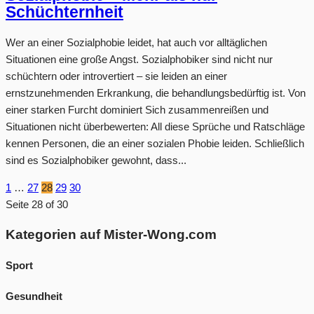
Schüchternheit
Wer an einer Sozialphobie leidet, hat auch vor alltäglichen
Situationen eine große Angst. Sozialphobiker sind nicht nur
schüchtern oder introvertiert – sie leiden an einer
ernstzunehmenden Erkrankung, die behandlungsbedürftig ist. Von
einer starken Furcht dominiert Sich zusammenreißen und
Situationen nicht überbewerten: All diese Sprüche und Ratschläge
kennen Personen, die an einer sozialen Phobie leiden. Schließlich
sind es Sozialphobiker gewohnt, dass...
1
…
27
28
29
30
Seite 28 of 30
Kategorien auf Mister-Wong.com
Sport
Gesundheit