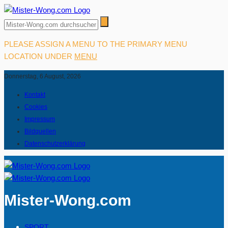
PLEASE ASSIGN A MENU TO THE PRIMARY MENU
LOCATION UNDER
MENU
Donnerstag, 6 August, 2026
Kontakt
Cookies
Impressum
Bildquellen
Datenschutzerklärung
Mister-Wong.com
SPORT