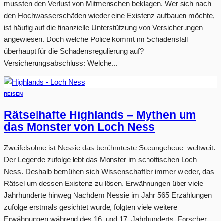
mussten den Verlust von Mitmenschen beklagen. Wer sich nach
den Hochwasserschäden wieder eine Existenz aufbauen möchte,
ist häufig auf die finanzielle Unterstützung von Versicherungen
angewiesen. Doch welche Police kommt im Schadensfall
überhaupt für die Schadensregulierung auf?
Versicherungsabschluss: Welche...
REISEN
Rätselhafte Highlands – Mythen um
das Monster von Loch Ness
Zweifelsohne ist Nessie das berühmteste Seeungeheuer weltweit.
Der Legende zufolge lebt das Monster im schottischen Loch
Ness. Deshalb bemühen sich Wissenschaftler immer wieder, das
Rätsel um dessen Existenz zu lösen. Erwähnungen über viele
Jahrhunderte hinweg Nachdem Nessie im Jahr 565 Erzählungen
zufolge erstmals gesichtet wurde, folgten viele weitere
Erwähnungen während des 16. und 17. Jahrhunderts. Forscher