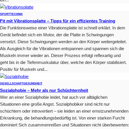
SPORT
TECHNIK
Fit mit Vibrationsplatte – Tipps für ein effizientes Training
Die Funktionsweise einer Vibrationsplatte ist schnell erklärt. In dem
Gerät befindet sich ein Motor, der die Platte in Schwingungen
versetzt. Diese Schwingungen werden an den Körper weitergeleitet.
Als Ausgleich für die Vibrationen entspannen und spannen sich die
Muskeln immer wieder an. Dieser Prozess erfolgt reflexartig und
geht bis in die Tiefenmuskulatur über, welche den Körper stabilisiert.
Positiv für Muskeln und...
GESELLSCHAFT
GESUNDHEIT
Sozialphobie – Mehr als nur Schüchternheit
Wer an einer Sozialphobie leidet, hat auch vor alltäglichen
Situationen eine große Angst. Sozialphobiker sind nicht nur
schüchtern oder introvertiert – sie leiden an einer ernstzunehmenden
Erkrankung, die behandlungsbedürftig ist. Von einer starken Furcht
dominiert Sich zusammenreißen und Situationen nicht überbewerten: