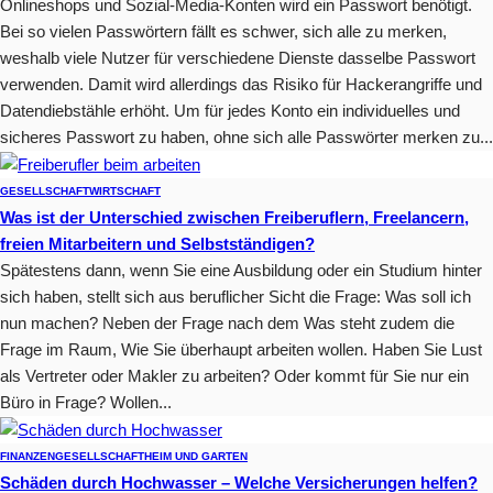
Onlineshops und Sozial-Media-Konten wird ein Passwort benötigt.
Bei so vielen Passwörtern fällt es schwer, sich alle zu merken,
weshalb viele Nutzer für verschiedene Dienste dasselbe Passwort
verwenden. Damit wird allerdings das Risiko für Hackerangriffe und
Datendiebstähle erhöht. Um für jedes Konto ein individuelles und
sicheres Passwort zu haben, ohne sich alle Passwörter merken zu...
GESELLSCHAFT
WIRTSCHAFT
Was ist der Unterschied zwischen Freiberuflern, Freelancern,
freien Mitarbeitern und Selbstständigen?
Spätestens dann, wenn Sie eine Ausbildung oder ein Studium hinter
sich haben, stellt sich aus beruflicher Sicht die Frage: Was soll ich
nun machen? Neben der Frage nach dem Was steht zudem die
Frage im Raum, Wie Sie überhaupt arbeiten wollen. Haben Sie Lust
als Vertreter oder Makler zu arbeiten? Oder kommt für Sie nur ein
Büro in Frage? Wollen...
FINANZEN
GESELLSCHAFT
HEIM UND GARTEN
Schäden durch Hochwasser – Welche Versicherungen helfen?