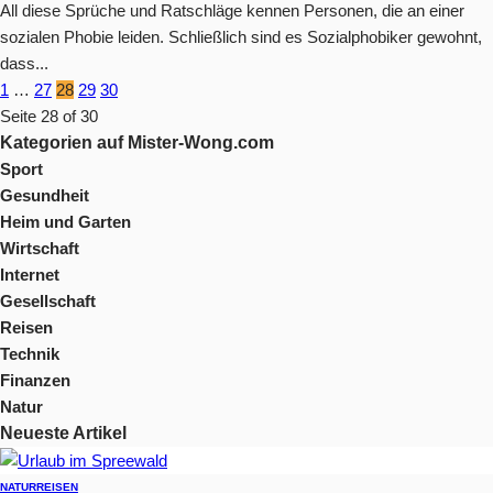
All diese Sprüche und Ratschläge kennen Personen, die an einer
sozialen Phobie leiden. Schließlich sind es Sozialphobiker gewohnt,
dass...
1
…
27
28
29
30
Seite 28 of 30
Kategorien auf Mister-Wong.com
Sport
Gesundheit
Heim und Garten
Wirtschaft
Internet
Gesellschaft
Reisen
Technik
Finanzen
Natur
Neueste Artikel
NATUR
REISEN