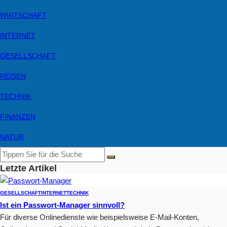
WIRTSCHAFT
INTERNET
GESELLSCHAFT
REISEN
TECHNIK
FINANZEN
NATUR
Letzte Artikel
GESELLSCHAFT
INTERNET
TECHNIK
Ist ein Passwort-Manager sinnvoll?
Für diverse Onlinedienste wie beispielsweise E-Mail-Konten,