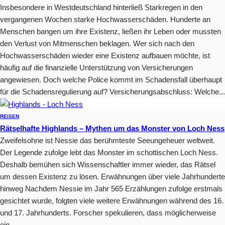
Insbesondere in Westdeutschland hinterließ Starkregen in den
vergangenen Wochen starke Hochwasserschäden. Hunderte an
Menschen bangen um ihre Existenz, ließen ihr Leben oder mussten
den Verlust von Mitmenschen beklagen. Wer sich nach den
Hochwasserschäden wieder eine Existenz aufbauen möchte, ist
häufig auf die finanzielle Unterstützung von Versicherungen
angewiesen. Doch welche Police kommt im Schadensfall überhaupt
für die Schadensregulierung auf? Versicherungsabschluss: Welche...
REISEN
Rätselhafte Highlands – Mythen um das Monster von Loch Ness
Zweifelsohne ist Nessie das berühmteste Seeungeheuer weltweit.
Der Legende zufolge lebt das Monster im schottischen Loch Ness.
Deshalb bemühen sich Wissenschaftler immer wieder, das Rätsel
um dessen Existenz zu lösen. Erwähnungen über viele Jahrhunderte
hinweg Nachdem Nessie im Jahr 565 Erzählungen zufolge erstmals
gesichtet wurde, folgten viele weitere Erwähnungen während des 16.
und 17. Jahrhunderts. Forscher spekulieren, dass möglicherweise
ein...