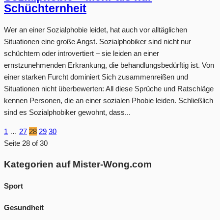
Schüchternheit
Wer an einer Sozialphobie leidet, hat auch vor alltäglichen
Situationen eine große Angst. Sozialphobiker sind nicht nur
schüchtern oder introvertiert – sie leiden an einer
ernstzunehmenden Erkrankung, die behandlungsbedürftig ist. Von
einer starken Furcht dominiert Sich zusammenreißen und
Situationen nicht überbewerten: All diese Sprüche und Ratschläge
kennen Personen, die an einer sozialen Phobie leiden. Schließlich
sind es Sozialphobiker gewohnt, dass...
1
…
27
28
29
30
Seite 28 of 30
Kategorien auf Mister-Wong.com
Sport
Gesundheit