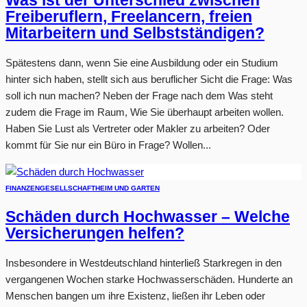
Was ist der Unterschied zwischen
Freiberuflern, Freelancern, freien
Mitarbeitern und Selbstständigen?
Spätestens dann, wenn Sie eine Ausbildung oder ein Studium
hinter sich haben, stellt sich aus beruflicher Sicht die Frage: Was
soll ich nun machen? Neben der Frage nach dem Was steht
zudem die Frage im Raum, Wie Sie überhaupt arbeiten wollen.
Haben Sie Lust als Vertreter oder Makler zu arbeiten? Oder
kommt für Sie nur ein Büro in Frage? Wollen...
FINANZEN
GESELLSCHAFT
HEIM UND GARTEN
Schäden durch Hochwasser – Welche
Versicherungen helfen?
Insbesondere in Westdeutschland hinterließ Starkregen in den
vergangenen Wochen starke Hochwasserschäden. Hunderte an
Menschen bangen um ihre Existenz, ließen ihr Leben oder