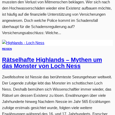
mussten den Verlust von Mitmenschen beklagen. Wer sich nach
den Hochwasserschäden wieder eine Existenz aufbauen möchte,
ist häufig auf die finanzielle Unterstützung von Versicherungen
angewiesen. Doch welche Police kommt im Schadensfall
überhaupt für die Schadensregulierung auf?
Versicherungsabschluss: Welche...
REISEN
Rätselhafte Highlands – Mythen um
das Monster von Loch Ness
Zweifelsohne ist Nessie das berühmteste Seeungeheuer weltweit.
Der Legende zufolge lebt das Monster im schottischen Loch
Ness. Deshalb bemühen sich Wissenschaftler immer wieder, das
Rätsel um dessen Existenz zu lösen. Erwähnungen über viele
Jahrhunderte hinweg Nachdem Nessie im Jahr 565 Erzählungen
zufolge erstmals gesichtet wurde, folgten viele weitere
Erwähnungen während des 16. und 17. Jahrhunderts. Forscher