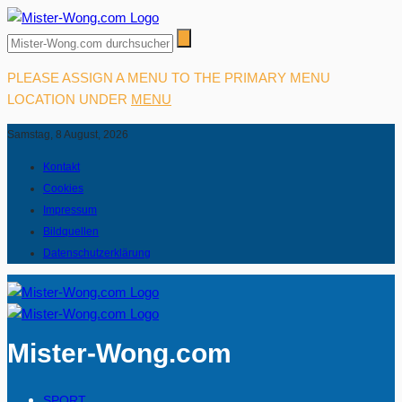
PLEASE ASSIGN A MENU TO THE PRIMARY MENU
LOCATION UNDER
MENU
Samstag, 8 August, 2026
Kontakt
Cookies
Impressum
Bildquellen
Datenschutzerklärung
Mister-Wong.com
SPORT