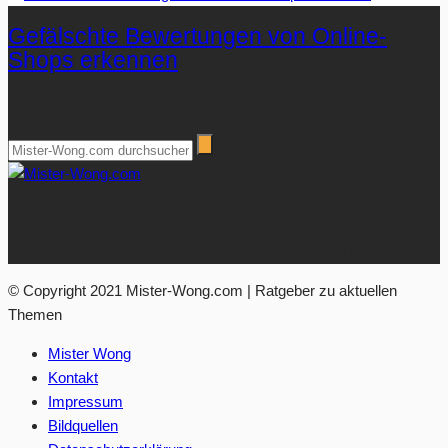
Gefälschte Bewertungen von Online-
Shops erkennen
Suchen
Über Mister-Wong.com
Ihre Anlaufstelle für hochwertige Ratgeberartikel und Nachrichten.
© Copyright 2021 Mister-Wong.com | Ratgeber zu aktuellen
Themen
Mister Wong
Kontakt
Impressum
Bildquellen