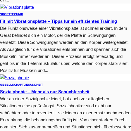
SPORT
TECHNIK
Fit mit Vibrationsplatte – Tipps für ein effizientes Training
Die Funktionsweise einer Vibrationsplatte ist schnell erklärt. In dem
Gerät befindet sich ein Motor, der die Platte in Schwingungen
versetzt. Diese Schwingungen werden an den Körper weitergeleitet.
Als Ausgleich für die Vibrationen entspannen und spannen sich die
Muskeln immer wieder an. Dieser Prozess erfolgt reflexartig und
geht bis in die Tiefenmuskulatur über, welche den Körper stabilisiert.
Positiv für Muskeln und...
GESELLSCHAFT
GESUNDHEIT
Sozialphobie – Mehr als nur Schüchternheit
Wer an einer Sozialphobie leidet, hat auch vor alltäglichen
Situationen eine große Angst. Sozialphobiker sind nicht nur
schüchtern oder introvertiert – sie leiden an einer ernstzunehmenden
Erkrankung, die behandlungsbedürftig ist. Von einer starken Furcht
dominiert Sich zusammenreißen und Situationen nicht überbewerten: