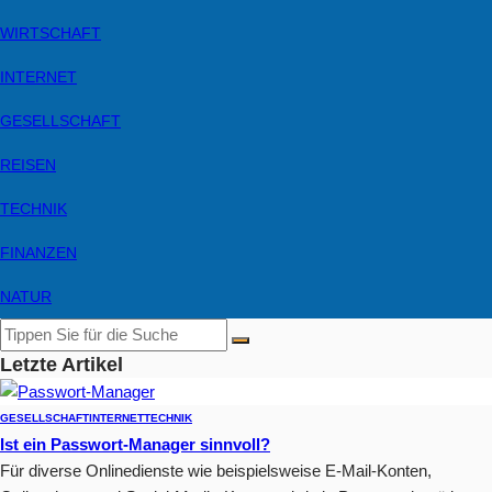
WIRTSCHAFT
INTERNET
GESELLSCHAFT
REISEN
TECHNIK
FINANZEN
NATUR
Letzte Artikel
GESELLSCHAFT
INTERNET
TECHNIK
Ist ein Passwort-Manager sinnvoll?
Für diverse Onlinedienste wie beispielsweise E-Mail-Konten,