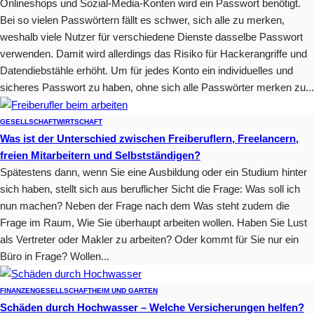
Onlineshops und Sozial-Media-Konten wird ein Passwort benötigt.
Bei so vielen Passwörtern fällt es schwer, sich alle zu merken,
weshalb viele Nutzer für verschiedene Dienste dasselbe Passwort
verwenden. Damit wird allerdings das Risiko für Hackerangriffe und
Datendiebstähle erhöht. Um für jedes Konto ein individuelles und
sicheres Passwort zu haben, ohne sich alle Passwörter merken zu...
GESELLSCHAFT
WIRTSCHAFT
Was ist der Unterschied zwischen Freiberuflern, Freelancern,
freien Mitarbeitern und Selbstständigen?
Spätestens dann, wenn Sie eine Ausbildung oder ein Studium hinter
sich haben, stellt sich aus beruflicher Sicht die Frage: Was soll ich
nun machen? Neben der Frage nach dem Was steht zudem die
Frage im Raum, Wie Sie überhaupt arbeiten wollen. Haben Sie Lust
als Vertreter oder Makler zu arbeiten? Oder kommt für Sie nur ein
Büro in Frage? Wollen...
FINANZEN
GESELLSCHAFT
HEIM UND GARTEN
Schäden durch Hochwasser – Welche Versicherungen helfen?