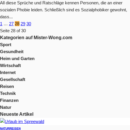
All diese Sprüche und Ratschläge kennen Personen, die an einer
sozialen Phobie leiden. Schließlich sind es Sozialphobiker gewohnt,
dass...
1
…
27
28
29
30
Seite 28 of 30
Kategorien auf Mister-Wong.com
Sport
Gesundheit
Heim und Garten
Wirtschaft
Internet
Gesellschaft
Reisen
Technik
Finanzen
Natur
Neueste Artikel
NATUR
REISEN