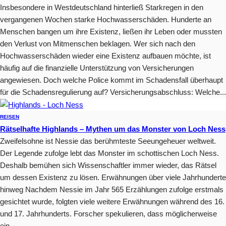
Insbesondere in Westdeutschland hinterließ Starkregen in den
vergangenen Wochen starke Hochwasserschäden. Hunderte an
Menschen bangen um ihre Existenz, ließen ihr Leben oder mussten
den Verlust von Mitmenschen beklagen. Wer sich nach den
Hochwasserschäden wieder eine Existenz aufbauen möchte, ist
häufig auf die finanzielle Unterstützung von Versicherungen
angewiesen. Doch welche Police kommt im Schadensfall überhaupt
für die Schadensregulierung auf? Versicherungsabschluss: Welche...
REISEN
Rätselhafte Highlands – Mythen um das Monster von Loch Ness
Zweifelsohne ist Nessie das berühmteste Seeungeheuer weltweit.
Der Legende zufolge lebt das Monster im schottischen Loch Ness.
Deshalb bemühen sich Wissenschaftler immer wieder, das Rätsel
um dessen Existenz zu lösen. Erwähnungen über viele Jahrhunderte
hinweg Nachdem Nessie im Jahr 565 Erzählungen zufolge erstmals
gesichtet wurde, folgten viele weitere Erwähnungen während des 16.
und 17. Jahrhunderts. Forscher spekulieren, dass möglicherweise
ein...