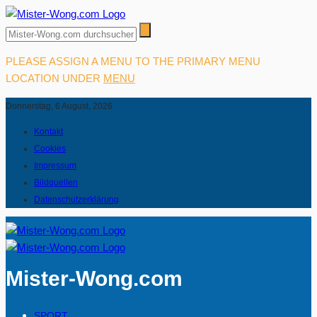
PLEASE ASSIGN A MENU TO THE PRIMARY MENU
LOCATION UNDER
MENU
Donnerstag, 6 August, 2026
Kontakt
Cookies
Impressum
Bildquellen
Datenschutzerklärung
Mister-Wong.com
SPORT