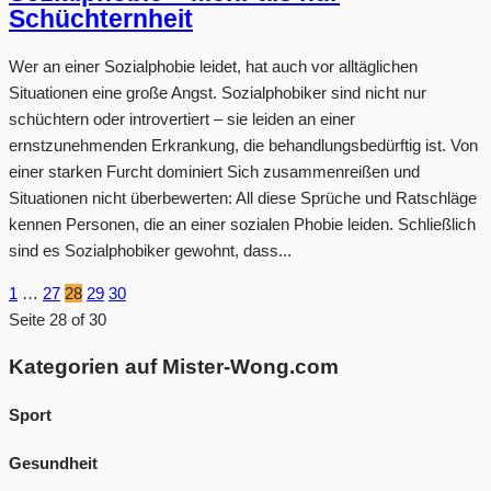
Schüchternheit
Wer an einer Sozialphobie leidet, hat auch vor alltäglichen
Situationen eine große Angst. Sozialphobiker sind nicht nur
schüchtern oder introvertiert – sie leiden an einer
ernstzunehmenden Erkrankung, die behandlungsbedürftig ist. Von
einer starken Furcht dominiert Sich zusammenreißen und
Situationen nicht überbewerten: All diese Sprüche und Ratschläge
kennen Personen, die an einer sozialen Phobie leiden. Schließlich
sind es Sozialphobiker gewohnt, dass...
1
…
27
28
29
30
Seite 28 of 30
Kategorien auf Mister-Wong.com
Sport
Gesundheit