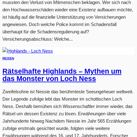
mussten den Verlust von Mitmenschen beklagen. Wer sich nach
den Hochwasserschäden wieder eine Existenz aufbauen möchte,
ist häufig auf die finanzielle Unterstützung von Versicherungen
angewiesen. Doch welche Police kommt im Schadensfall
überhaupt für die Schadensregulierung auf?
Versicherungsabschluss: Welche...
REISEN
Rätselhafte Highlands – Mythen um
das Monster von Loch Ness
Zweifelsohne ist Nessie das berühmteste Seeungeheuer weltweit.
Der Legende zufolge lebt das Monster im schottischen Loch
Ness. Deshalb bemühen sich Wissenschaftler immer wieder, das
Rätsel um dessen Existenz zu lösen. Erwähnungen über viele
Jahrhunderte hinweg Nachdem Nessie im Jahr 565 Erzählungen
zufolge erstmals gesichtet wurde, folgten viele weitere
Erwähnungen während des 16. und 17. Jahrhunderts. Forscher