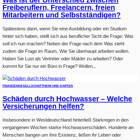
Was ist der Unterschied zwischen
Freiberuflern, Freelancern, freien
Mitarbeitern und Selbstständigen?
Spätestens dann, wenn Sie eine Ausbildung oder ein Studium
hinter sich haben, stellt sich aus beruflicher Sicht die Frage: Was
soll ich nun machen? Neben der Frage nach dem Was steht
zudem die Frage im Raum, Wie Sie überhaupt arbeiten wollen.
Haben Sie Lust als Vertreter oder Makler zu arbeiten? Oder
kommt für Sie nur ein Büro in Frage? Wollen...
FINANZEN
GESELLSCHAFT
HEIM UND GARTEN
Schäden durch Hochwasser – Welche
Versicherungen helfen?
Insbesondere in Westdeutschland hinterließ Starkregen in den
vergangenen Wochen starke Hochwasserschäden. Hunderte an
Menschen bangen um ihre Existenz, ließen ihr Leben oder