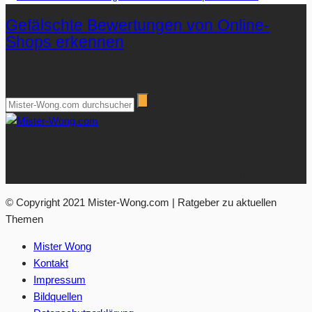
Gefälschte Bewertungen von Online-
Shops erkennen
Suchen
Über Mister-Wong.com
Ihre Anlaufstelle für hochwertige Ratgeberartikel und Nachrichten.
© Copyright 2021 Mister-Wong.com | Ratgeber zu aktuellen
Themen
Mister Wong
Kontakt
Impressum
Bildquellen