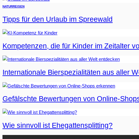
NATUR
REISEN
Tipps für den Urlaub im Spreewald
Kompetenzen, die für Kinder im Zeitalter vo
Internationale Bierspezialitäten aus aller 
Gefälschte Bewertungen von Online-Shop
Wie sinnvoll ist Ehegattensplitting?
Beliebteste Artikel auf Mister-Wong.com