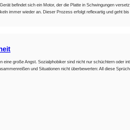
em Gerät befindet sich ein Motor, der die Platte in Schwingungen verse
ln immer wieder an. Dieser Prozess erfolgt reflexartig und geht bis in
heit
nen eine große Angst. Sozialphobiker sind nicht nur schüchtern oder i
 zusammenreißen und Situationen nicht überbewerten: All diese Sprüc