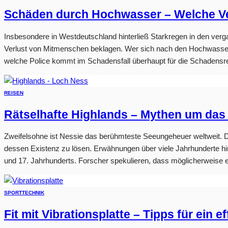
Schäden durch Hochwasser – Welche Ve
Insbesondere in Westdeutschland hinterließ Starkregen in den v
Verlust von Mitmenschen beklagen. Wer sich nach den Hochwassers
welche Police kommt im Schadensfall überhaupt für die Schadensre
REISEN
Rätselhafte Highlands – Mythen um das
Zweifelsohne ist Nessie das berühmteste Seeungeheuer weltweit. 
dessen Existenz zu lösen. Erwähnungen über viele Jahrhunderte h
und 17. Jahrhunderts. Forscher spekulieren, dass möglicherweise ei
SPORT
TECHNIK
Fit mit Vibrationsplatte – Tipps für ein e