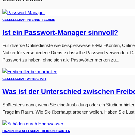
GESELLSCHAFT
INTERNET
TECHNIK
Ist ein Passwort-Manager sinnvoll?
Für diverse Onlinedienste wie beispielsweise E-Mail-Konten, Online
Nutzer für verschiedene Dienste dasselbe Passwort verwenden. Damit
Passwort zu haben, ohne sich alle Passwörter merken zu...
GESELLSCHAFT
WIRTSCHAFT
Was ist der Unterschied zwischen Freibe
Spätestens dann, wenn Sie eine Ausbildung oder ein Studium hinter
Frage im Raum, Wie Sie überhaupt arbeiten wollen. Haben Sie Lust a
FINANZEN
GESELLSCHAFT
HEIM UND GARTEN