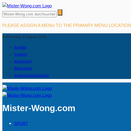
PLEASE ASSIGN A MENU TO THE PRIMARY MENU LOCATIO
Donnerstag, 6 August, 2026
Kontakt
Cookies
Impressum
Bildquellen
Datenschutzerklärung
Mister-Wong.com
SPORT