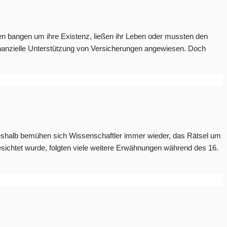
 bangen um ihre Existenz, ließen ihr Leben oder mussten den
nanzielle Unterstützung von Versicherungen angewiesen. Doch
eshalb bemühen sich Wissenschaftler immer wieder, das Rätsel um
ichtet wurde, folgten viele weitere Erwähnungen während des 16.