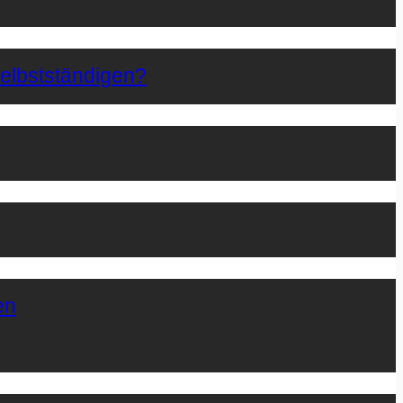
Selbstständigen?
en