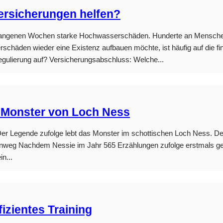
rsicherungen helfen?
ergangenen Wochen starke Hochwasserschäden. Hunderte an Menschen
chäden wieder eine Existenz aufbauen möchte, ist häufig auf die fi
gulierung auf? Versicherungsabschluss: Welche...
 Monster von Loch Ness
Der Legende zufolge lebt das Monster im schottischen Loch Ness. D
inweg Nachdem Nessie im Jahr 565 Erzählungen zufolge erstmals ges
n...
ffizientes Training