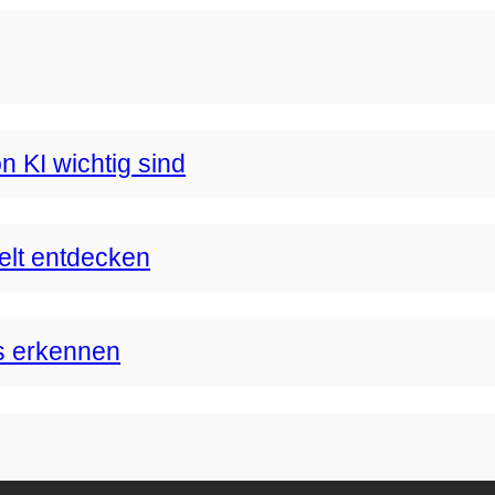
n KI wichtig sind
Welt entdecken
s erkennen