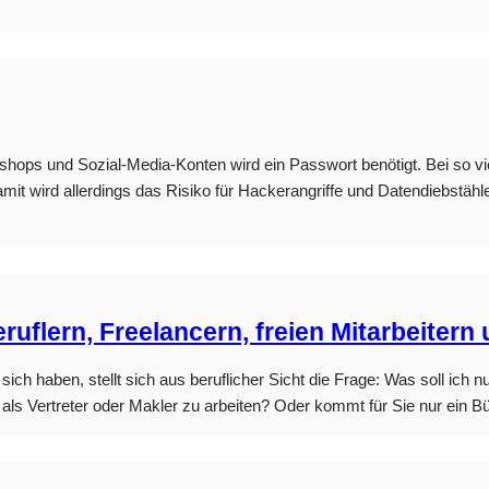
shops und Sozial-Media-Konten wird ein Passwort benötigt. Bei so vie
 wird allerdings das Risiko für Hackerangriffe und Datendiebstähle 
ruflern, Freelancern, freien Mitarbeitern
 sich haben, stellt sich aus beruflicher Sicht die Frage: Was soll 
ls Vertreter oder Makler zu arbeiten? Oder kommt für Sie nur ein Bü