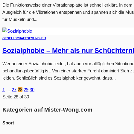
Die Funktionsweise einer Vibrationsplatte ist schnell erklärt. In d
Ausgleich für die Vibrationen entspannen und spannen sich die Muske
für Muskeln und...
GESELLSCHAFT
GESUNDHEIT
Sozialphobie – Mehr als nur Schüchtern
Wer an einer Sozialphobie leidet, hat auch vor alltäglichen Situatio
behandlungsbedürftig ist. Von einer starken Furcht dominiert Sich
leiden. Schließlich sind es Sozialphobiker gewohnt, dass...
1
…
27
28
29
30
Seite 28 of 30
Kategorien auf Mister-Wong.com
Sport