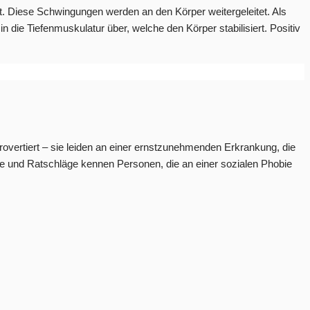
tzt. Diese Schwingungen werden an den Körper weitergeleitet. Als
 die Tiefenmuskulatur über, welche den Körper stabilisiert. Positiv
ntrovertiert – sie leiden an einer ernstzunehmenden Erkrankung, die
he und Ratschläge kennen Personen, die an einer sozialen Phobie