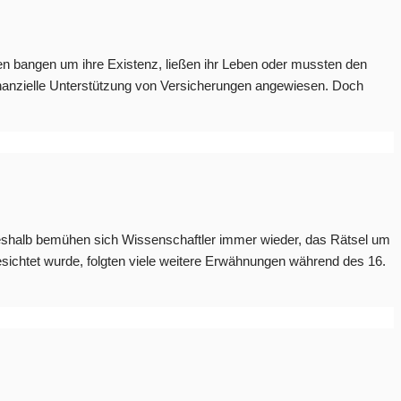
 bangen um ihre Existenz, ließen ihr Leben oder mussten den
nanzielle Unterstützung von Versicherungen angewiesen. Doch
eshalb bemühen sich Wissenschaftler immer wieder, das Rätsel um
ichtet wurde, folgten viele weitere Erwähnungen während des 16.