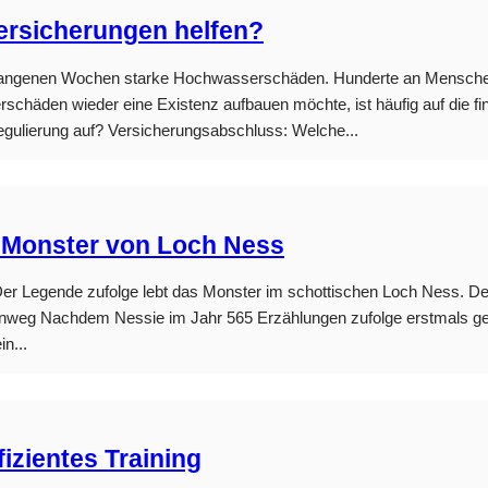
rsicherungen helfen?
ergangenen Wochen starke Hochwasserschäden. Hunderte an Menschen
chäden wieder eine Existenz aufbauen möchte, ist häufig auf die fi
gulierung auf? Versicherungsabschluss: Welche...
 Monster von Loch Ness
Der Legende zufolge lebt das Monster im schottischen Loch Ness. D
inweg Nachdem Nessie im Jahr 565 Erzählungen zufolge erstmals ges
n...
ffizientes Training