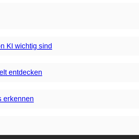
n KI wichtig sind
Welt entdecken
s erkennen