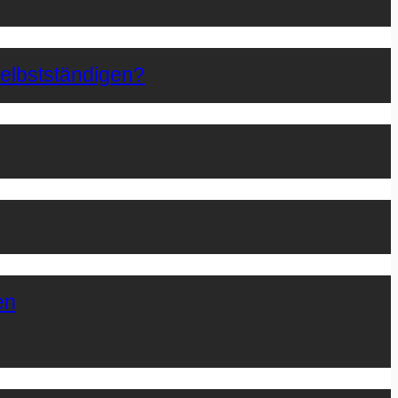
Selbstständigen?
en