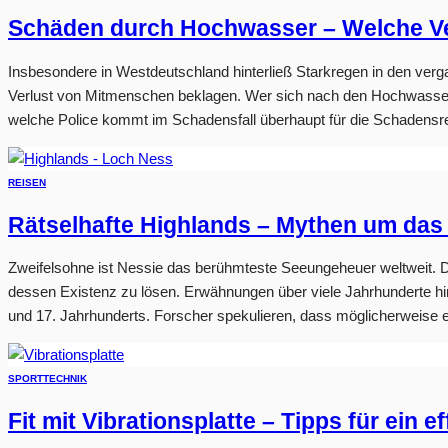
Schäden durch Hochwasser – Welche Ve
Insbesondere in Westdeutschland hinterließ Starkregen in den v
Verlust von Mitmenschen beklagen. Wer sich nach den Hochwassers
welche Police kommt im Schadensfall überhaupt für die Schadensre
REISEN
Rätselhafte Highlands – Mythen um das
Zweifelsohne ist Nessie das berühmteste Seeungeheuer weltweit. 
dessen Existenz zu lösen. Erwähnungen über viele Jahrhunderte h
und 17. Jahrhunderts. Forscher spekulieren, dass möglicherweise ei
SPORT
TECHNIK
Fit mit Vibrationsplatte – Tipps für ein e