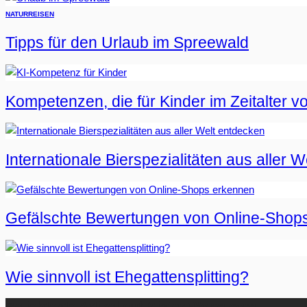
NATUR
REISEN
Tipps für den Urlaub im Spreewald
Kompetenzen, die für Kinder im Zeitalter vo
Internationale Bierspezialitäten aus aller 
Gefälschte Bewertungen von Online-Shop
Wie sinnvoll ist Ehegattensplitting?
Beliebteste Artikel auf Mister-Wong.com