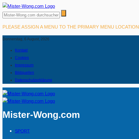
PLEASE ASSIGN A MENU TO THE PRIMARY MENU LOCATIO
Donnerstag, 6 August, 2026
Kontakt
Cookies
Impressum
Bildquellen
Datenschutzerklärung
Mister-Wong.com
SPORT