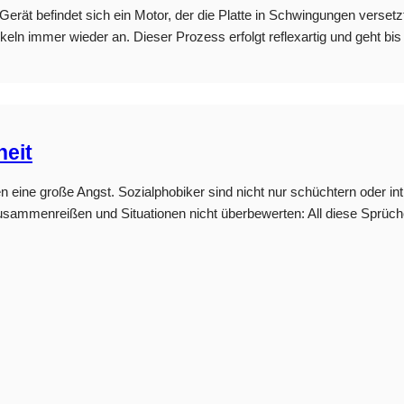
em Gerät befindet sich ein Motor, der die Platte in Schwingungen verse
ln immer wieder an. Dieser Prozess erfolgt reflexartig und geht bis in
heit
nen eine große Angst. Sozialphobiker sind nicht nur schüchtern oder i
 zusammenreißen und Situationen nicht überbewerten: All diese Sprüc