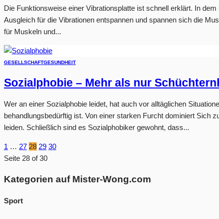
Die Funktionsweise einer Vibrationsplatte ist schnell erklärt. In d
Ausgleich für die Vibrationen entspannen und spannen sich die Muske
für Muskeln und...
GESELLSCHAFT
GESUNDHEIT
Sozialphobie – Mehr als nur Schüchtern
Wer an einer Sozialphobie leidet, hat auch vor alltäglichen Situatio
behandlungsbedürftig ist. Von einer starken Furcht dominiert Sich
leiden. Schließlich sind es Sozialphobiker gewohnt, dass...
1
…
27
28
29
30
Seite 28 of 30
Kategorien auf Mister-Wong.com
Sport