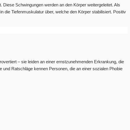
tzt. Diese Schwingungen werden an den Körper weitergeleitet. Als
 die Tiefenmuskulatur über, welche den Körper stabilisiert. Positiv
ntrovertiert – sie leiden an einer ernstzunehmenden Erkrankung, die
he und Ratschläge kennen Personen, die an einer sozialen Phobie