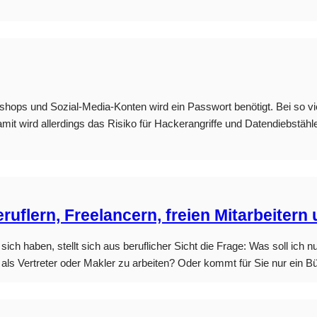
shops und Sozial-Media-Konten wird ein Passwort benötigt. Bei so vie
 wird allerdings das Risiko für Hackerangriffe und Datendiebstähle 
ruflern, Freelancern, freien Mitarbeitern
 sich haben, stellt sich aus beruflicher Sicht die Frage: Was soll 
ls Vertreter oder Makler zu arbeiten? Oder kommt für Sie nur ein Bü