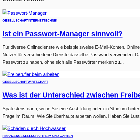
GESELLSCHAFT
INTERNET
TECHNIK
Ist ein Passwort-Manager sinnvoll?
Für diverse Onlinedienste wie beispielsweise E-Mail-Konten, Online
Nutzer für verschiedene Dienste dasselbe Passwort verwenden. Damit
Passwort zu haben, ohne sich alle Passwörter merken zu...
GESELLSCHAFT
WIRTSCHAFT
Was ist der Unterschied zwischen Freibe
Spätestens dann, wenn Sie eine Ausbildung oder ein Studium hinter
Frage im Raum, Wie Sie überhaupt arbeiten wollen. Haben Sie Lust a
FINANZEN
GESELLSCHAFT
HEIM UND GARTEN