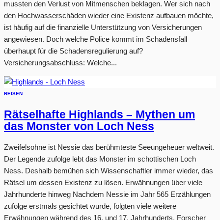
mussten den Verlust von Mitmenschen beklagen. Wer sich nach
den Hochwasserschäden wieder eine Existenz aufbauen möchte,
ist häufig auf die finanzielle Unterstützung von Versicherungen
angewiesen. Doch welche Police kommt im Schadensfall
überhaupt für die Schadensregulierung auf?
Versicherungsabschluss: Welche...
REISEN
Rätselhafte Highlands – Mythen um
das Monster von Loch Ness
Zweifelsohne ist Nessie das berühmteste Seeungeheuer weltweit.
Der Legende zufolge lebt das Monster im schottischen Loch
Ness. Deshalb bemühen sich Wissenschaftler immer wieder, das
Rätsel um dessen Existenz zu lösen. Erwähnungen über viele
Jahrhunderte hinweg Nachdem Nessie im Jahr 565 Erzählungen
zufolge erstmals gesichtet wurde, folgten viele weitere
Erwähnungen während des 16. und 17. Jahrhunderts. Forscher