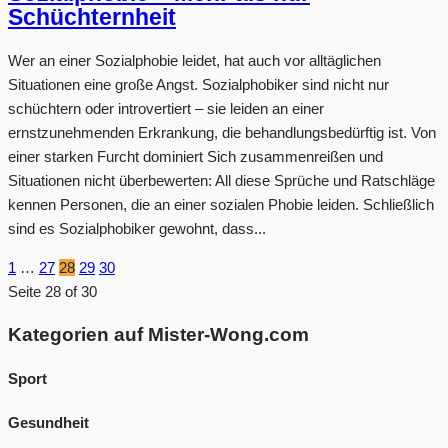
Schüchternheit
Wer an einer Sozialphobie leidet, hat auch vor alltäglichen
Situationen eine große Angst. Sozialphobiker sind nicht nur
schüchtern oder introvertiert – sie leiden an einer
ernstzunehmenden Erkrankung, die behandlungsbedürftig ist. Von
einer starken Furcht dominiert Sich zusammenreißen und
Situationen nicht überbewerten: All diese Sprüche und Ratschläge
kennen Personen, die an einer sozialen Phobie leiden. Schließlich
sind es Sozialphobiker gewohnt, dass...
1
…
27
28
29
30
Seite 28 of 30
Kategorien auf Mister-Wong.com
Sport
Gesundheit