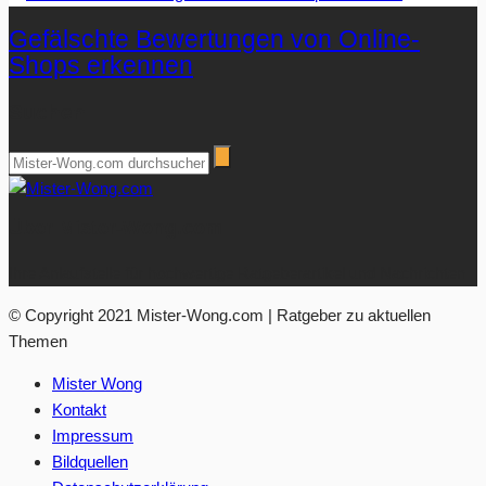
Gefälschte Bewertungen von Online-
Shops erkennen
Suchen
Über Mister-Wong.com
Ihre Anlaufstelle für hochwertige Ratgeberartikel und Nachrichten.
© Copyright 2021 Mister-Wong.com | Ratgeber zu aktuellen
Themen
Mister Wong
Kontakt
Impressum
Bildquellen