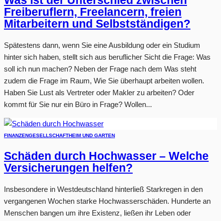
Was ist der Unterschied zwischen
Freiberuflern, Freelancern, freien
Mitarbeitern und Selbstständigen?
Spätestens dann, wenn Sie eine Ausbildung oder ein Studium
hinter sich haben, stellt sich aus beruflicher Sicht die Frage: Was
soll ich nun machen? Neben der Frage nach dem Was steht
zudem die Frage im Raum, Wie Sie überhaupt arbeiten wollen.
Haben Sie Lust als Vertreter oder Makler zu arbeiten? Oder
kommt für Sie nur ein Büro in Frage? Wollen...
FINANZEN
GESELLSCHAFT
HEIM UND GARTEN
Schäden durch Hochwasser – Welche
Versicherungen helfen?
Insbesondere in Westdeutschland hinterließ Starkregen in den
vergangenen Wochen starke Hochwasserschäden. Hunderte an
Menschen bangen um ihre Existenz, ließen ihr Leben oder