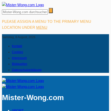
PLEASE ASSIGN A MENU TO THE PRIMARY MENU
LOCATION UNDER
MENU
Samstag, 8 August, 2026
Kontakt
Cookies
Impressum
Bildquellen
Datenschutzerklärung
Mister-Wong.com
SPORT