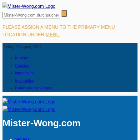
PLEASE ASSIGN A MENU TO THE PRIMARY MENU
LOCATION UNDER
MENU
Freitag, 7 August, 2026
Kontakt
Cookies
Impressum
Bildquellen
Datenschutzerklärung
Mister-Wong.com
SPORT