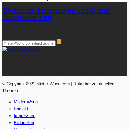
Gefälschte Bewertungen von Online-
Shops erkennen
Suchen
Über Mister-Wong.com
Ihre Anlaufstelle für hochwertige Ratgeberartikel und Nachrichten.
© Copyright 2021 Mister-Wong.com | Ratgeber zu aktuellen
Themen
Mister Wong
Kontakt
Impressum
Bildquellen