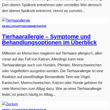
Den oberen Spülkorb entnehmen oder verstellen Wer dennoch
den oberen Spülkorb entnimmt, nimmt es zumeist...
GESELLSCHAFT
GESUNDHEIT
NATUR
Tierhaarallergie – Symptome und
Behandlungsoptionen im Überblick
Millionen an Menschen reagieren auf Tierhaare allergisch, allen
voran auf das Fell von Katzen. Allerdings kann eine
Tierhaarallergie auch von Hunden, Pferden, Meerschweinchen
oder Vogelfedern ausgelöst werden. Die Tierhaarallergie ist eine
Reaktion auf eiweißhaltige Bestandteile Tiere wie Vögel,
Kaninchen, Meerschweinchen, Katzen oder Hunde gehören für
viele Menschen zum Alltag dazu. Wer an einer Tierhaarallergie
leidet, ist jedoch häufig im Alltag...
GESELLSCHAFT
GESUNDHEIT
NATUR