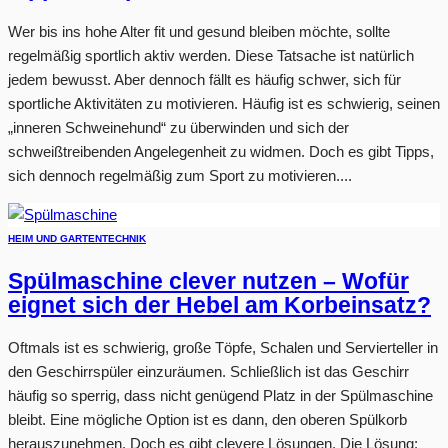
Wer bis ins hohe Alter fit und gesund bleiben möchte, sollte
regelmäßig sportlich aktiv werden. Diese Tatsache ist natürlich
jedem bewusst. Aber dennoch fällt es häufig schwer, sich für
sportliche Aktivitäten zu motivieren. Häufig ist es schwierig, seinen
„inneren Schweinehund“ zu überwinden und sich der
schweißtreibenden Angelegenheit zu widmen. Doch es gibt Tipps,
sich dennoch regelmäßig zum Sport zu motivieren....
HEIM UND GARTEN
TECHNIK
Spülmaschine clever nutzen – Wofür
eignet sich der Hebel am Korbeinsatz?
Oftmals ist es schwierig, große Töpfe, Schalen und Servierteller in
den Geschirrspüler einzuräumen. Schließlich ist das Geschirr
häufig so sperrig, dass nicht genügend Platz in der Spülmaschine
bleibt. Eine mögliche Option ist es dann, den oberen Spülkorb
herauszunehmen. Doch es gibt clevere Lösungen. Die Lösung: