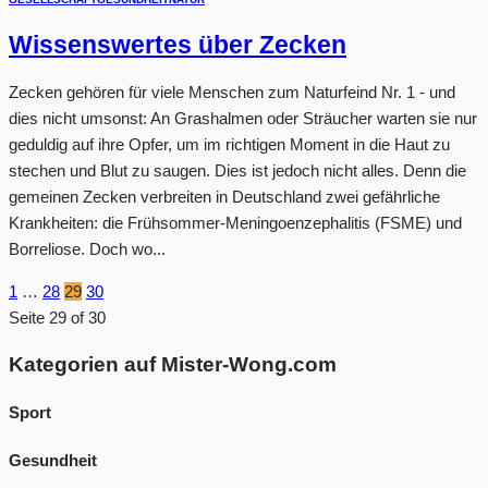
Wissenswertes über Zecken
Zecken gehören für viele Menschen zum Naturfeind Nr. 1 - und
dies nicht umsonst: An Grashalmen oder Sträucher warten sie nur
geduldig auf ihre Opfer, um im richtigen Moment in die Haut zu
stechen und Blut zu saugen. Dies ist jedoch nicht alles. Denn die
gemeinen Zecken verbreiten in Deutschland zwei gefährliche
Krankheiten: die Frühsommer-Meningoenzephalitis (FSME) und
Borreliose. Doch wo...
1
…
28
29
30
Seite 29 of 30
Kategorien auf Mister-Wong.com
Sport
Gesundheit