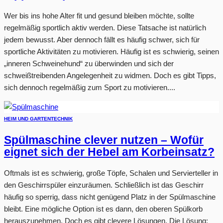
Wer bis ins hohe Alter fit und gesund bleiben möchte, sollte
regelmäßig sportlich aktiv werden. Diese Tatsache ist natürlich
jedem bewusst. Aber dennoch fällt es häufig schwer, sich für
sportliche Aktivitäten zu motivieren. Häufig ist es schwierig, seinen
„inneren Schweinehund“ zu überwinden und sich der
schweißtreibenden Angelegenheit zu widmen. Doch es gibt Tipps,
sich dennoch regelmäßig zum Sport zu motivieren....
HEIM UND GARTEN
TECHNIK
Spülmaschine clever nutzen – Wofür
eignet sich der Hebel am Korbeinsatz?
Oftmals ist es schwierig, große Töpfe, Schalen und Servierteller in
den Geschirrspüler einzuräumen. Schließlich ist das Geschirr
häufig so sperrig, dass nicht genügend Platz in der Spülmaschine
bleibt. Eine mögliche Option ist es dann, den oberen Spülkorb
herauszunehmen. Doch es gibt clevere Lösungen. Die Lösung: