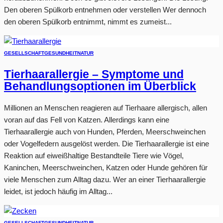
Den oberen Spülkorb entnehmen oder verstellen Wer dennoch
den oberen Spülkorb entnimmt, nimmt es zumeist...
GESELLSCHAFT
GESUNDHEIT
NATUR
Tierhaarallergie – Symptome und
Behandlungsoptionen im Überblick
Millionen an Menschen reagieren auf Tierhaare allergisch, allen
voran auf das Fell von Katzen. Allerdings kann eine
Tierhaarallergie auch von Hunden, Pferden, Meerschweinchen
oder Vogelfedern ausgelöst werden. Die Tierhaarallergie ist eine
Reaktion auf eiweißhaltige Bestandteile Tiere wie Vögel,
Kaninchen, Meerschweinchen, Katzen oder Hunde gehören für
viele Menschen zum Alltag dazu. Wer an einer Tierhaarallergie
leidet, ist jedoch häufig im Alltag...
GESELLSCHAFT
GESUNDHEIT
NATUR