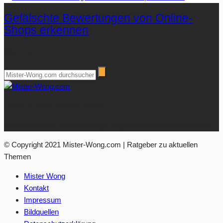
Gefälschte Bewertungen von Online-
Shops erkennen
Suchen
Über Mister-Wong.com
Ihre Anlaufstelle für hochwertige Ratgeberartikel und Nachrichten.
© Copyright 2021 Mister-Wong.com | Ratgeber zu aktuellen
Themen
Mister Wong
Kontakt
Impressum
Bildquellen