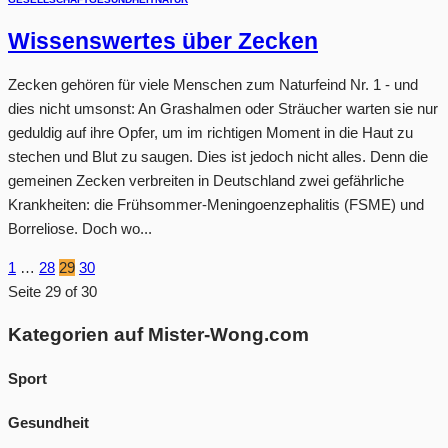
Wissenswertes über Zecken
Zecken gehören für viele Menschen zum Naturfeind Nr. 1 - und
dies nicht umsonst: An Grashalmen oder Sträucher warten sie nur
geduldig auf ihre Opfer, um im richtigen Moment in die Haut zu
stechen und Blut zu saugen. Dies ist jedoch nicht alles. Denn die
gemeinen Zecken verbreiten in Deutschland zwei gefährliche
Krankheiten: die Frühsommer-Meningoenzephalitis (FSME) und
Borreliose. Doch wo...
1
…
28
29
30
Seite 29 of 30
Kategorien auf Mister-Wong.com
Sport
Gesundheit