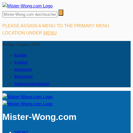
PLEASE ASSIGN A MENU TO THE PRIMARY MENU
LOCATION UNDER
MENU
Freitag, 7 August, 2026
Kontakt
Cookies
Impressum
Bildquellen
Datenschutzerklärung
Mister-Wong.com
SPORT