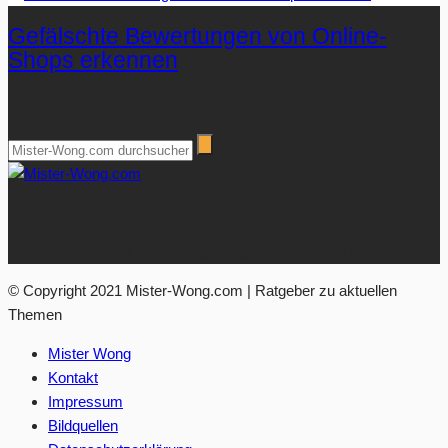
Gefälschte Bewertungen von Online-
Shops erkennen
Suchen
Über Mister-Wong.com
Ihre Anlaufstelle für hochwertige Ratgeberartikel und Nachrichten.
© Copyright 2021 Mister-Wong.com | Ratgeber zu aktuellen
Themen
Mister Wong
Kontakt
Impressum
Bildquellen