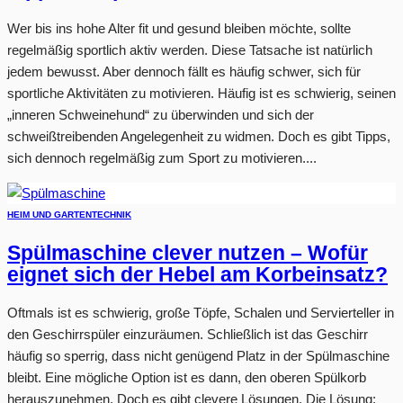
Wer bis ins hohe Alter fit und gesund bleiben möchte, sollte
regelmäßig sportlich aktiv werden. Diese Tatsache ist natürlich
jedem bewusst. Aber dennoch fällt es häufig schwer, sich für
sportliche Aktivitäten zu motivieren. Häufig ist es schwierig, seinen
„inneren Schweinehund“ zu überwinden und sich der
schweißtreibenden Angelegenheit zu widmen. Doch es gibt Tipps,
sich dennoch regelmäßig zum Sport zu motivieren....
HEIM UND GARTEN
TECHNIK
Spülmaschine clever nutzen – Wofür
eignet sich der Hebel am Korbeinsatz?
Oftmals ist es schwierig, große Töpfe, Schalen und Servierteller in
den Geschirrspüler einzuräumen. Schließlich ist das Geschirr
häufig so sperrig, dass nicht genügend Platz in der Spülmaschine
bleibt. Eine mögliche Option ist es dann, den oberen Spülkorb
herauszunehmen. Doch es gibt clevere Lösungen. Die Lösung: