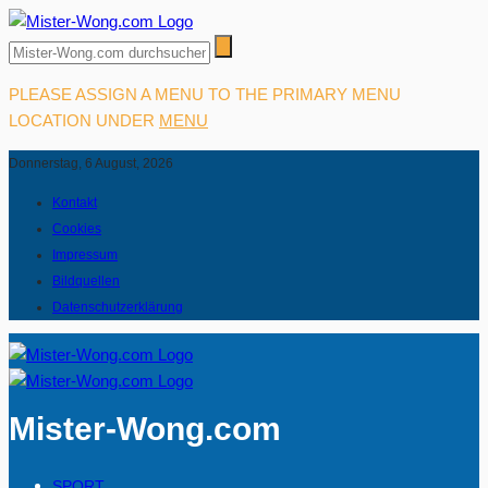
PLEASE ASSIGN A MENU TO THE PRIMARY MENU
LOCATION UNDER
MENU
Donnerstag, 6 August, 2026
Kontakt
Cookies
Impressum
Bildquellen
Datenschutzerklärung
Mister-Wong.com
SPORT