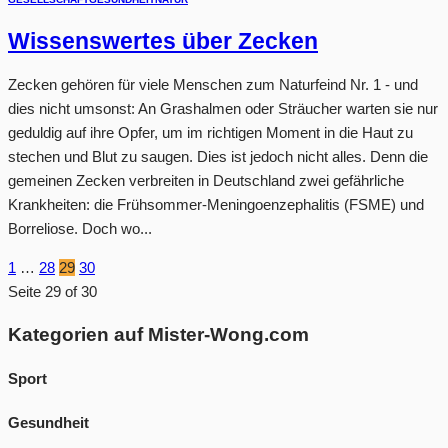
Wissenswertes über Zecken
Zecken gehören für viele Menschen zum Naturfeind Nr. 1 - und
dies nicht umsonst: An Grashalmen oder Sträucher warten sie nur
geduldig auf ihre Opfer, um im richtigen Moment in die Haut zu
stechen und Blut zu saugen. Dies ist jedoch nicht alles. Denn die
gemeinen Zecken verbreiten in Deutschland zwei gefährliche
Krankheiten: die Frühsommer-Meningoenzephalitis (FSME) und
Borreliose. Doch wo...
1
…
28
29
30
Seite 29 of 30
Kategorien auf Mister-Wong.com
Sport
Gesundheit