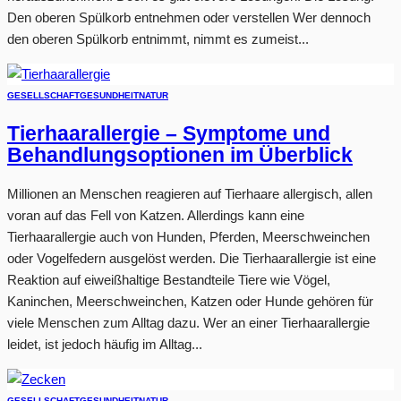
Den oberen Spülkorb entnehmen oder verstellen Wer dennoch
den oberen Spülkorb entnimmt, nimmt es zumeist...
GESELLSCHAFT
GESUNDHEIT
NATUR
Tierhaarallergie – Symptome und
Behandlungsoptionen im Überblick
Millionen an Menschen reagieren auf Tierhaare allergisch, allen
voran auf das Fell von Katzen. Allerdings kann eine
Tierhaarallergie auch von Hunden, Pferden, Meerschweinchen
oder Vogelfedern ausgelöst werden. Die Tierhaarallergie ist eine
Reaktion auf eiweißhaltige Bestandteile Tiere wie Vögel,
Kaninchen, Meerschweinchen, Katzen oder Hunde gehören für
viele Menschen zum Alltag dazu. Wer an einer Tierhaarallergie
leidet, ist jedoch häufig im Alltag...
GESELLSCHAFT
GESUNDHEIT
NATUR