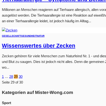
Millionen an Menschen reagieren auf Tierhaare allergisch, allen vo
ausgelöst werden. Die Tierhaarallergie ist eine Reaktion auf eiwe
an einer Tierhaarallergie leidet, ist jedoch häufig im Alltag...
GESELLSCHAFT
GESUNDHEIT
NATUR
Wissenswertes über Zecken
Zecken gehören für viele Menschen zum Naturfeind Nr. 1 - und dies
und Blut zu saugen. Dies ist jedoch nicht alles. Denn die gemeine
wo...
1
…
28
29
30
Seite 29 of 30
Kategorien auf Mister-Wong.com
Sport