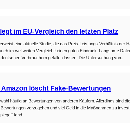
gt im EU-Vergleich den letzten Platz
erweist eine aktuelle Studie, die das Preis-Leistungs-Verhältnis de
t auch im weltweiten Vergleich keinen guten Eindruck. Langsame Date
n deutschen Verbrauchern gefallen lassen. Die Untersuchung von...
 – Amazon löscht Fake-Bewertungen
oduktwahl häufig an Bewertungen von anderen Käufern. Allerdings sind
-Bewertungen vorzugehen und viel Geld in die Maßnahmen zu investi
egel“ fand...