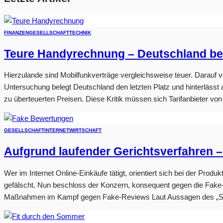
FINANZEN
GESELLSCHAFT
TECHNIK
Teure Handyrechnung – Deutschland bele
Hierzulande sind Mobilfunkverträge vergleichsweise teuer. Darauf v
Untersuchung belegt Deutschland den letzten Platz und hinterläss
zu überteuerten Preisen. Diese Kritik müssen sich Tarifanbieter vo
GESELLSCHAFT
INTERNET
WIRTSCHAFT
Aufgrund laufender Gerichtsverfahren
Wer im Internet Online-Einkäufe tätigt, orientiert sich bei der Pr
gefälscht. Nun beschloss der Konzern, konsequent gegen die Fake
Maßnahmen im Kampf gegen Fake-Reviews Laut Aussagen des „Spi