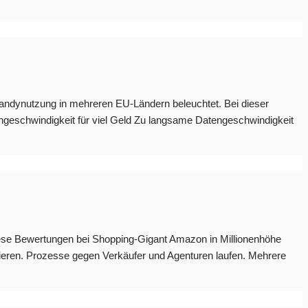
r Handynutzung in mehreren EU-Ländern beleuchtet. Bei dieser
ngeschwindigkeit für viel Geld Zu langsame Datengeschwindigkeit
 diese Bewertungen bei Shopping-Gigant Amazon in Millionenhöhe
eren. Prozesse gegen Verkäufer und Agenturen laufen. Mehrere