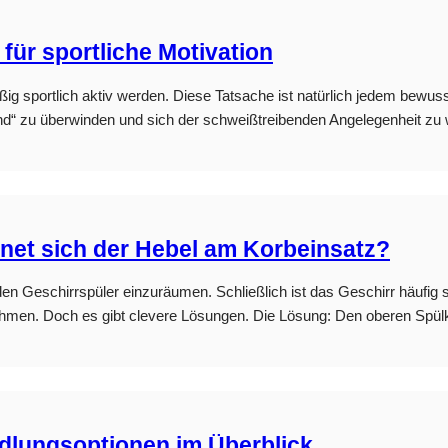
für sportliche Motivation
ßig sportlich aktiv werden. Diese Tatsache ist natürlich jedem bewusst.
hund“ zu überwinden und sich der schweißtreibenden Angelegenheit z
net sich der Hebel am Korbeinsatz?
 den Geschirrspüler einzuräumen. Schließlich ist das Geschirr häufig 
ehmen. Doch es gibt clevere Lösungen. Die Lösung: Den oberen Spü
dlungsoptionen im Überblick