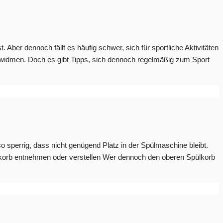
 Aber dennoch fällt es häufig schwer, sich für sportliche Aktivitäten
u widmen. Doch es gibt Tipps, sich dennoch regelmäßig zum Sport
so sperrig, dass nicht genügend Platz in der Spülmaschine bleibt.
lkorb entnehmen oder verstellen Wer dennoch den oberen Spülkorb