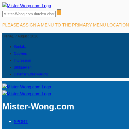
PLEASE ASSIGN A MENU TO THE PRIMARY MENU LOCATIO
Freitag, 7 August, 2026
Kontakt
Cookies
Impressum
Bildquellen
Datenschutzerklärung
Mister-Wong.com
SPORT