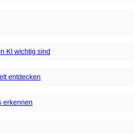
n KI wichtig sind
Welt entdecken
s erkennen