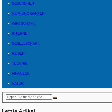
GESUNDHEIT
HEIM UND GARTEN
WIRTSCHAFT
INTERNET
GESELLSCHAFT
REISEN
TECHNIK
FINANZEN
NATUR
Letzte Artikel