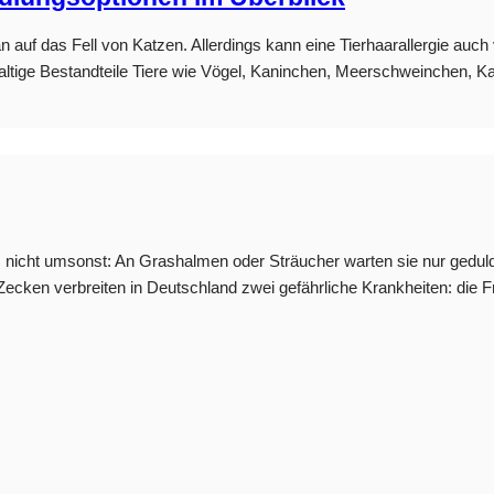
ran auf das Fell von Katzen. Allerdings kann eine Tierhaarallergie 
ißhaltige Bestandteile Tiere wie Vögel, Kaninchen, Meerschweinchen,
 nicht umsonst: An Grashalmen oder Sträucher warten sie nur geduldi
n Zecken verbreiten in Deutschland zwei gefährliche Krankheiten: d