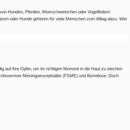
auch von Hunden, Pferden, Meerschweinchen oder Vogelfedern
 Katzen oder Hunde gehören für viele Menschen zum Alltag dazu. Wer
g auf ihre Opfer, um im richtigen Moment in die Haut zu stechen
ie Frühsommer-Meningoenzephalitis (FSME) und Borreliose. Doch