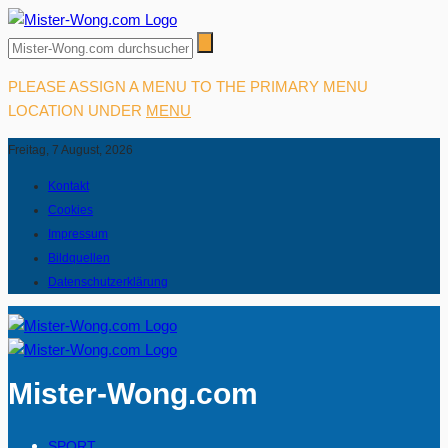
PLEASE ASSIGN A MENU TO THE PRIMARY MENU
LOCATION UNDER
MENU
Freitag, 7 August, 2026
Kontakt
Cookies
Impressum
Bildquellen
Datenschutzerklärung
Mister-Wong.com
SPORT