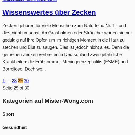
Wissenswertes über Zecken
Zecken gehören für viele Menschen zum Naturfeind Nr. 1 - und
dies nicht umsonst: An Grashalmen oder Sträucher warten sie nur
geduldig auf ihre Opfer, um im richtigen Moment in die Haut zu
stechen und Blut zu saugen. Dies ist jedoch nicht alles. Denn die
gemeinen Zecken verbreiten in Deutschland zwei gefährliche
Krankheiten: die Frühsommer-Meningoenzephalitis (FSME) und
Borreliose. Doch wo...
1
…
28
29
30
Seite 29 of 30
Kategorien auf Mister-Wong.com
Sport
Gesundheit