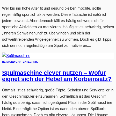
Wer bis ins hohe Alter fit und gesund bleiben möchte, sollte
regelmäßig sportlich aktiv werden. Diese Tatsache ist natürlich
jedem bewusst. Aber dennoch fällt es häufig schwer, sich für
sportliche Aktivitäten zu motivieren. Häufig ist es schwierig, seinen
„inneren Schweinehund“ zu überwinden und sich der
schweißtreibenden Angelegenheit zu widmen. Doch es gibt Tipps,
sich dennoch regelmäßig zum Sport zu motivieren....
HEIM UND GARTEN
TECHNIK
Spülmaschine clever nutzen – Wofür
eignet sich der Hebel am Korbeinsatz?
Oftmals ist es schwierig, große Töpfe, Schalen und Servierteller in
den Geschirrspüler einzuräumen. Schließlich ist das Geschirr
häufig so sperrig, dass nicht genügend Platz in der Spülmaschine
bleibt. Eine mögliche Option ist es dann, den oberen Spülkorb
herauszunehmen. Doch es gibt clevere Lösungen. Die Lösung: