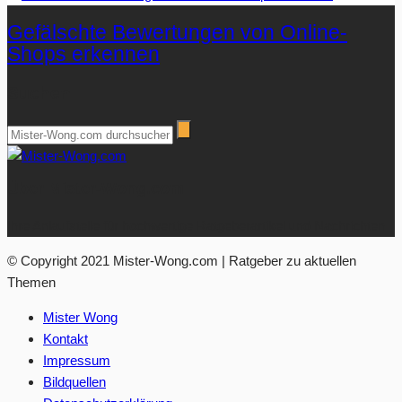
Gefälschte Bewertungen von Online-
Shops erkennen
Suchen
Über Mister-Wong.com
Ihre Anlaufstelle für hochwertige Ratgeberartikel und Nachrichten.
© Copyright 2021 Mister-Wong.com | Ratgeber zu aktuellen
Themen
Mister Wong
Kontakt
Impressum
Bildquellen