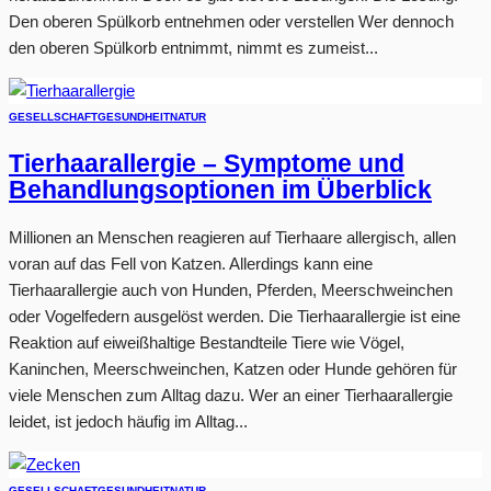
Den oberen Spülkorb entnehmen oder verstellen Wer dennoch
den oberen Spülkorb entnimmt, nimmt es zumeist...
GESELLSCHAFT
GESUNDHEIT
NATUR
Tierhaarallergie – Symptome und
Behandlungsoptionen im Überblick
Millionen an Menschen reagieren auf Tierhaare allergisch, allen
voran auf das Fell von Katzen. Allerdings kann eine
Tierhaarallergie auch von Hunden, Pferden, Meerschweinchen
oder Vogelfedern ausgelöst werden. Die Tierhaarallergie ist eine
Reaktion auf eiweißhaltige Bestandteile Tiere wie Vögel,
Kaninchen, Meerschweinchen, Katzen oder Hunde gehören für
viele Menschen zum Alltag dazu. Wer an einer Tierhaarallergie
leidet, ist jedoch häufig im Alltag...
GESELLSCHAFT
GESUNDHEIT
NATUR