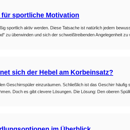
für sportliche Motivation
ßig sportlich aktiv werden. Diese Tatsache ist natürlich jedem bewusst.
hund“ zu überwinden und sich der schweißtreibenden Angelegenheit z
net sich der Hebel am Korbeinsatz?
 den Geschirrspüler einzuräumen. Schließlich ist das Geschirr häufig 
ehmen. Doch es gibt clevere Lösungen. Die Lösung: Den oberen Spü
dlungsoptionen im Überblick