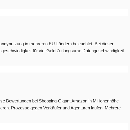
r Handynutzung in mehreren EU-Ländern beleuchtet. Bei dieser
ngeschwindigkeit für viel Geld Zu langsame Datengeschwindigkeit
 diese Bewertungen bei Shopping-Gigant Amazon in Millionenhöhe
eren. Prozesse gegen Verkäufer und Agenturen laufen. Mehrere