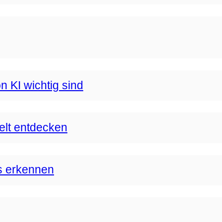
n KI wichtig sind
Welt entdecken
s erkennen