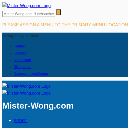
PLEASE ASSIGN A MENU TO THE PRIMARY MENU LOCATIO
Freitag, 7 August, 2026
Kontakt
Cookies
Impressum
Bildquellen
Datenschutzerklärung
Mister-Wong.com
SPORT