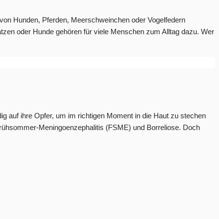
auch von Hunden, Pferden, Meerschweinchen oder Vogelfedern
 Katzen oder Hunde gehören für viele Menschen zum Alltag dazu. Wer
g auf ihre Opfer, um im richtigen Moment in die Haut zu stechen
ie Frühsommer-Meningoenzephalitis (FSME) und Borreliose. Doch