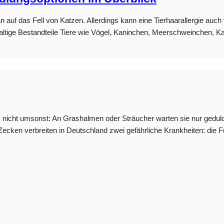
ran auf das Fell von Katzen. Allerdings kann eine Tierhaarallergie 
ißhaltige Bestandteile Tiere wie Vögel, Kaninchen, Meerschweinchen,
 nicht umsonst: An Grashalmen oder Sträucher warten sie nur geduldi
n Zecken verbreiten in Deutschland zwei gefährliche Krankheiten: d