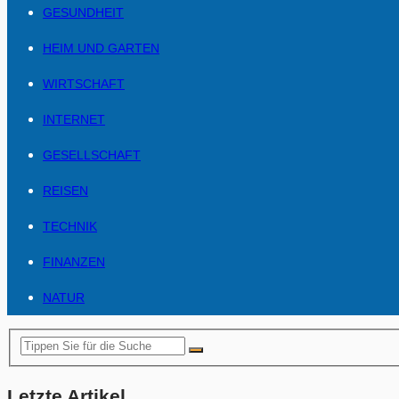
GESUNDHEIT
HEIM UND GARTEN
WIRTSCHAFT
INTERNET
GESELLSCHAFT
REISEN
TECHNIK
FINANZEN
NATUR
Letzte Artikel