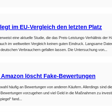
gt im EU-Vergleich den letzten Platz
erweist eine aktuelle Studie, die das Preis-Leistungs-Verhältnis de
t auch im weltweiten Vergleich keinen guten Eindruck. Langsame Date
n deutschen Verbrauchern gefallen lassen. Die Untersuchung von...
 – Amazon löscht Fake-Bewertungen
oduktwahl häufig an Bewertungen von anderen Käufern. Allerdings sind
-Bewertungen vorzugehen und viel Geld in die Maßnahmen zu investi
egel“ fand...