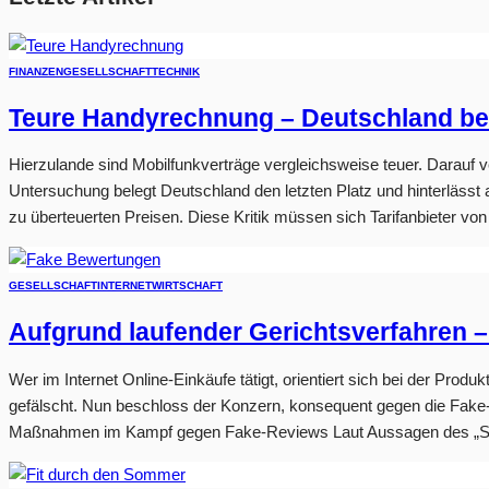
FINANZEN
GESELLSCHAFT
TECHNIK
Teure Handyrechnung – Deutschland bele
Hierzulande sind Mobilfunkverträge vergleichsweise teuer. Darauf v
Untersuchung belegt Deutschland den letzten Platz und hinterläss
zu überteuerten Preisen. Diese Kritik müssen sich Tarifanbieter vo
GESELLSCHAFT
INTERNET
WIRTSCHAFT
Aufgrund laufender Gerichtsverfahren
Wer im Internet Online-Einkäufe tätigt, orientiert sich bei der Pr
gefälscht. Nun beschloss der Konzern, konsequent gegen die Fake
Maßnahmen im Kampf gegen Fake-Reviews Laut Aussagen des „Spi