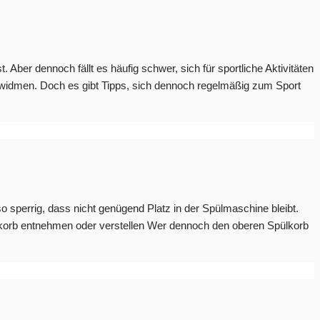
 Aber dennoch fällt es häufig schwer, sich für sportliche Aktivitäten
u widmen. Doch es gibt Tipps, sich dennoch regelmäßig zum Sport
so sperrig, dass nicht genügend Platz in der Spülmaschine bleibt.
lkorb entnehmen oder verstellen Wer dennoch den oberen Spülkorb