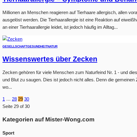
Millionen an Menschen reagieren auf Tierhaare allergisch, allen vo
ausgelöst werden. Die Tierhaarallergie ist eine Reaktion auf eiwe
an einer Tierhaarallergie leidet, ist jedoch häufig im Alltag...
GESELLSCHAFT
GESUNDHEIT
NATUR
Wissenswertes über Zecken
Zecken gehören für viele Menschen zum Naturfeind Nr. 1 - und dies
und Blut zu saugen. Dies ist jedoch nicht alles. Denn die gemeine
wo...
1
…
28
29
30
Seite 29 of 30
Kategorien auf Mister-Wong.com
Sport