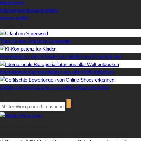
fettlöslichen
Nahrungsergänzungsmitteln
wissen sollten
Letzte Artikel
Tipps für den Urlaub im Spreewald
Kompetenzen, die für Kinder im Zeitalter von KI wichtig sind
Internationale Bierspezialitäten aus aller Welt entdecken
Gefälschte Bewertungen von Online-Shops erkennen
Suchen
Über Mister-Wong.com
Ihre Anlaufstelle für hochwertige Ratgeberartikel und Nachrichten.