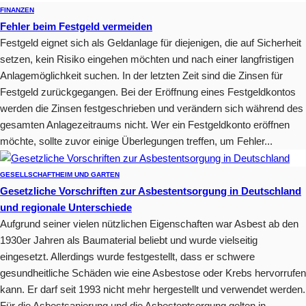
FINANZEN
Fehler beim Festgeld vermeiden
Festgeld eignet sich als Geldanlage für diejenigen, die auf Sicherheit
setzen, kein Risiko eingehen möchten und nach einer langfristigen
Anlagemöglichkeit suchen. In der letzten Zeit sind die Zinsen für
Festgeld zurückgegangen. Bei der Eröffnung eines Festgeldkontos
werden die Zinsen festgeschrieben und verändern sich während des
gesamten Anlagezeitraums nicht. Wer ein Festgeldkonto eröffnen
möchte, sollte zuvor einige Überlegungen treffen, um Fehler...
GESELLSCHAFT
HEIM UND GARTEN
Gesetzliche Vorschriften zur Asbestentsorgung in Deutschland
und regionale Unterschiede
Aufgrund seiner vielen nützlichen Eigenschaften war Asbest ab den
1930er Jahren als Baumaterial beliebt und wurde vielseitig
eingesetzt. Allerdings wurde festgestellt, dass er schwere
gesundheitliche Schäden wie eine Asbestose oder Krebs hervorrufen
kann. Er darf seit 1993 nicht mehr hergestellt und verwendet werden.
Für die Asbestsanierung und die Asbestentsorgung gelten in