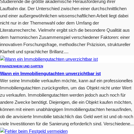
Studierende die größte akademische Herausforderung ihrer
Laufbahn dar. Der Unterschied zwischen einer durchschnittlichen
und einer außergewöhnlichen wissenschaftlichen Arbeit liegt dabei
nicht nur in der Themenwahl oder dem Umfang der
Literaturrecherche. Vielmehr ergibt sich die besondere Qualität aus
dem harmonischen Zusammenspiel verschiedener Faktoren: einer
innovativen Forschungsfrage, methodischer Präzision, struktureller
Klarheit und sprachlicher Brillanz....
FINANZEN
HEIM UND GARTEN
Wann ein Immobiliengutachten unverzichtbar ist
Wer seine Immobilie verkaufen möchte, kann auf ein professionelles
Immobiliengutachten zurückgreifen, um das Objekt nicht unter Wert
zu verkaufen. Immobiliengutachten werden jedoch auch noch für
andere Zwecke benötigt. Diejenigen, die ein Objekt kaufen möchten,
können mit einem unabhängigen Immobiliengutachten herausfinden,
ob die anvisierte Immobilie tatsächlich das Geld wert ist und ob noch
viele Investitionen für die Sanierung erforderlich sind. Verschiedene...