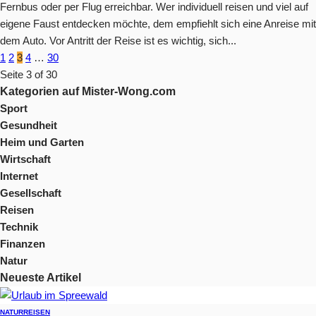
Fernbus oder per Flug erreichbar. Wer individuell reisen und viel auf
eigene Faust entdecken möchte, dem empfiehlt sich eine Anreise mit
dem Auto. Vor Antritt der Reise ist es wichtig, sich...
1
2
3
4
…
30
Seite 3 of 30
Kategorien auf Mister-Wong.com
Sport
Gesundheit
Heim und Garten
Wirtschaft
Internet
Gesellschaft
Reisen
Technik
Finanzen
Natur
Neueste Artikel
NATUR
REISEN