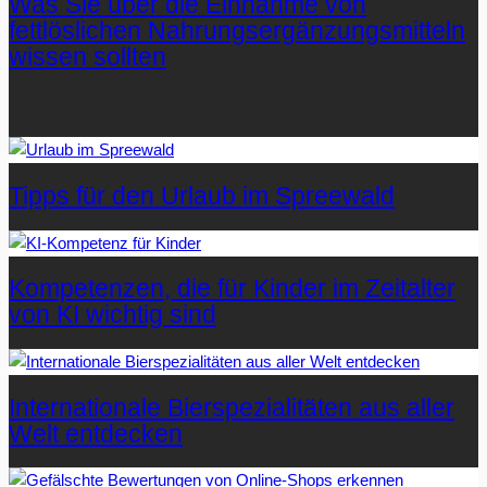
Was Sie über die Einnahme von
fettlöslichen Nahrungsergänzungsmitteln
wissen sollten
Letzte Artikel
Tipps für den Urlaub im Spreewald
Kompetenzen, die für Kinder im Zeitalter
von KI wichtig sind
Internationale Bierspezialitäten aus aller
Welt entdecken