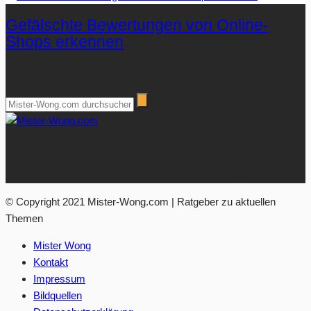
Gefälschte Bewertungen von Online-
Shops erkennen
Suchen
Über Mister-Wong.com
Ihre Anlaufstelle für hochwertige Ratgeberartikel und Nachrichten.
© Copyright 2021 Mister-Wong.com | Ratgeber zu aktuellen
Themen
Mister Wong
Kontakt
Impressum
Bildquellen