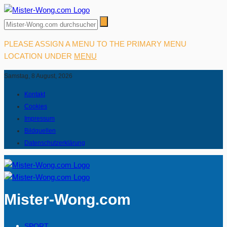
PLEASE ASSIGN A MENU TO THE PRIMARY MENU
LOCATION UNDER
MENU
Samstag, 8 August, 2026
Kontakt
Cookies
Impressum
Bildquellen
Datenschutzerklärung
Mister-Wong.com
SPORT