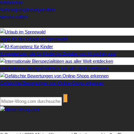
fettlöslichen
Nahrungsergänzungsmitteln
wissen sollten
Letzte Artikel
Tipps für den Urlaub im Spreewald
Kompetenzen, die für Kinder im Zeitalter von KI wichtig sind
Internationale Bierspezialitäten aus aller Welt entdecken
Gefälschte Bewertungen von Online-Shops erkennen
Suchen
Über Mister-Wong.com
Ihre Anlaufstelle für hochwertige Ratgeberartikel und Nachrichten.