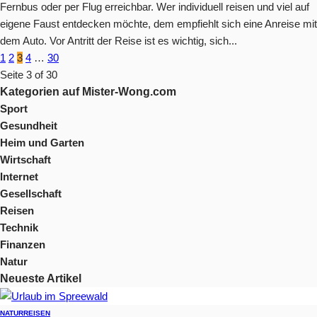
Fernbus oder per Flug erreichbar. Wer individuell reisen und viel auf
eigene Faust entdecken möchte, dem empfiehlt sich eine Anreise mit
dem Auto. Vor Antritt der Reise ist es wichtig, sich...
1
2
3
4
…
30
Seite 3 of 30
Kategorien auf Mister-Wong.com
Sport
Gesundheit
Heim und Garten
Wirtschaft
Internet
Gesellschaft
Reisen
Technik
Finanzen
Natur
Neueste Artikel
NATUR
REISEN