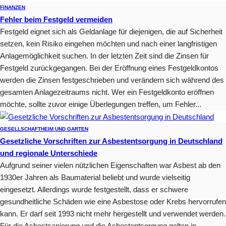
FINANZEN
Fehler beim Festgeld vermeiden
Festgeld eignet sich als Geldanlage für diejenigen, die auf Sicherheit
setzen, kein Risiko eingehen möchten und nach einer langfristigen
Anlagemöglichkeit suchen. In der letzten Zeit sind die Zinsen für
Festgeld zurückgegangen. Bei der Eröffnung eines Festgeldkontos
werden die Zinsen festgeschrieben und verändern sich während des
gesamten Anlagezeitraums nicht. Wer ein Festgeldkonto eröffnen
möchte, sollte zuvor einige Überlegungen treffen, um Fehler...
GESELLSCHAFT
HEIM UND GARTEN
Gesetzliche Vorschriften zur Asbestentsorgung in Deutschland
und regionale Unterschiede
Aufgrund seiner vielen nützlichen Eigenschaften war Asbest ab den
1930er Jahren als Baumaterial beliebt und wurde vielseitig
eingesetzt. Allerdings wurde festgestellt, dass er schwere
gesundheitliche Schäden wie eine Asbestose oder Krebs hervorrufen
kann. Er darf seit 1993 nicht mehr hergestellt und verwendet werden.
Für die Asbestsanierung und die Asbestentsorgung gelten in