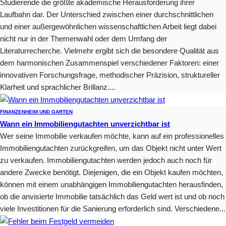
Studierende die größte akademische Herausforderung ihrer
Laufbahn dar. Der Unterschied zwischen einer durchschnittlichen
und einer außergewöhnlichen wissenschaftlichen Arbeit liegt dabei
nicht nur in der Themenwahl oder dem Umfang der
Literaturrecherche. Vielmehr ergibt sich die besondere Qualität aus
dem harmonischen Zusammenspiel verschiedener Faktoren: einer
innovativen Forschungsfrage, methodischer Präzision, struktureller
Klarheit und sprachlicher Brillanz....
FINANZEN
HEIM UND GARTEN
Wann ein Immobiliengutachten unverzichtbar ist
Wer seine Immobilie verkaufen möchte, kann auf ein professionelles
Immobiliengutachten zurückgreifen, um das Objekt nicht unter Wert
zu verkaufen. Immobiliengutachten werden jedoch auch noch für
andere Zwecke benötigt. Diejenigen, die ein Objekt kaufen möchten,
können mit einem unabhängigen Immobiliengutachten herausfinden,
ob die anvisierte Immobilie tatsächlich das Geld wert ist und ob noch
viele Investitionen für die Sanierung erforderlich sind. Verschiedene...