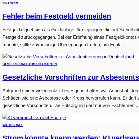
FINANZEN
Fehler beim Festgeld vermeiden
Festgeld eignet sich als Geldanlage für diejenigen, die auf Sicherhe
Festgeld zurückgegangen. Bei der Eröffnung eines Festgeldkontos 
möchte, sollte zuvor einige Überlegungen treffen, um Fehler...
GESELLSCHAFT
HEIM UND GARTEN
Gesetzliche Vorschriften zur Asbestent
Aufgrund seiner vielen nützlichen Eigenschaften war Asbest ab den 1
Schäden wie eine Asbestose oder Krebs hervorrufen kann. Er darf s
gesetzliche Vorschriften. Die Entsorgung darf nur von Fachfirmen...
WIRTSCHAFT
Strom könnte knapp werden: KI verbrauc