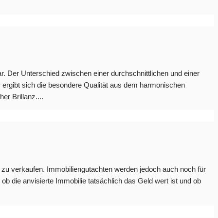
r. Der Unterschied zwischen einer durchschnittlichen und einer
r ergibt sich die besondere Qualität aus dem harmonischen
r Brillanz....
t zu verkaufen. Immobiliengutachten werden jedoch auch noch für
 die anvisierte Immobilie tatsächlich das Geld wert ist und ob