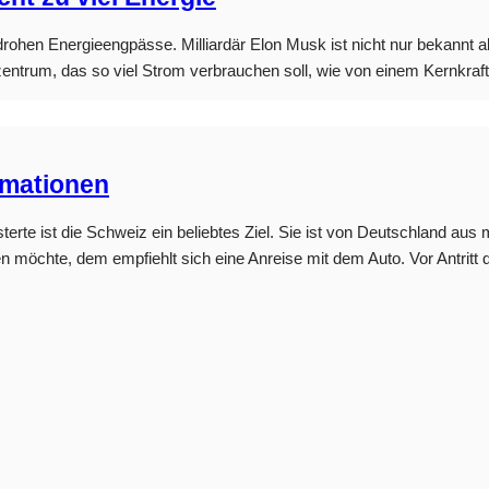
ohen Energieengpässe. Milliardär Elon Musk ist nicht nur bekannt a
entrum, das so viel Strom verbrauchen soll, wie von einem Kernkraftwe
rmationen
sterte ist die Schweiz ein beliebtes Ziel. Sie ist von Deutschland au
n möchte, dem empfiehlt sich eine Anreise mit dem Auto. Vor Antritt de