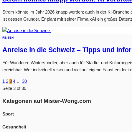
Strom könnte im Jahr 2026 knapp werden; auch in der KI-Branche dr
ist dessen Gründer. Er plant mit seiner Firma xAI ein großes Datenz
REISEN
Anreise in die Schweiz – Tipps und Info
Für Wanderer, Wintersportler, aber auch für Städte- und Kulturbegei
erreichbar. Wer individuell reisen und viel auf eigene Faust entdecke
1
2
3
4
…
30
Seite 3 of 30
Kategorien auf Mister-Wong.com
Sport
Gesundheit