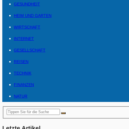
GESUNDHEIT
HEIM UND GARTEN
WIRTSCHAFT
INTERNET
GESELLSCHAFT
REISEN
TECHNIK
FINANZEN
NATUR
Letzte Artikel