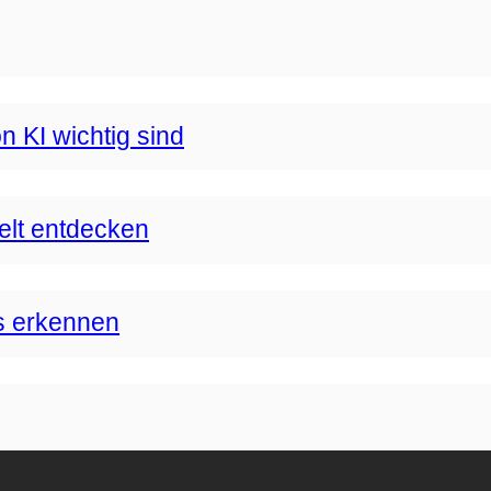
n KI wichtig sind
Welt entdecken
s erkennen