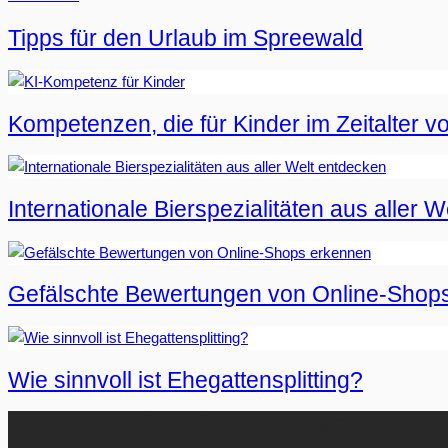
Tipps für den Urlaub im Spreewald
Kompetenzen, die für Kinder im Zeitalter vo
Internationale Bierspezialitäten aus aller 
Gefälschte Bewertungen von Online-Shop
Wie sinnvoll ist Ehegattensplitting?
Beliebteste Artikel auf Mister-Wong.com