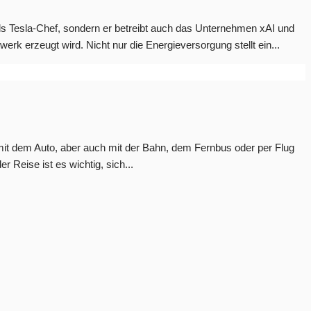
ls Tesla-Chef, sondern er betreibt auch das Unternehmen xAI und
rk erzeugt wird. Nicht nur die Energieversorgung stellt ein...
s mit dem Auto, aber auch mit der Bahn, dem Fernbus oder per Flug
r Reise ist es wichtig, sich...