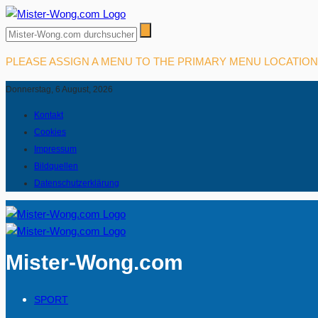
PLEASE ASSIGN A MENU TO THE PRIMARY MENU LOCATIO
Donnerstag, 6 August, 2026
Kontakt
Cookies
Impressum
Bildquellen
Datenschutzerklärung
Mister-Wong.com
SPORT