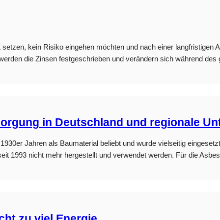
it setzen, kein Risiko eingehen möchten und nach einer langfristigen A
werden die Zinsen festgeschrieben und verändern sich während des 
sorgung in Deutschland und regionale Un
930er Jahren als Baumaterial beliebt und wurde vielseitig eingesetzt
eit 1993 nicht mehr hergestellt und verwendet werden. Für die Asbe
ht zu viel Energie