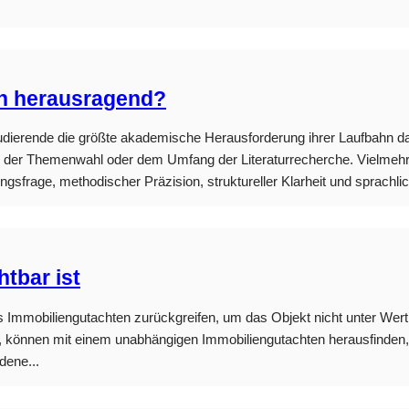
ch herausragend?
tudierende die größte akademische Herausforderung ihrer Laufbahn da
 in der Themenwahl oder dem Umfang der Literaturrecherche. Vielmeh
rage, methodischer Präzision, struktureller Klarheit und sprachliche
tbar ist
s Immobiliengutachten zurückgreifen, um das Objekt nicht unter Wer
, können mit einem unabhängigen Immobiliengutachten herausfinden, ob
dene...