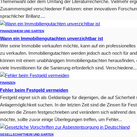
Themenwahl oder dem Umfang der Literaturrecherche. Vielmehr ergi
Zusammenspiel verschiedener Faktoren: einer innovativen Forschungs
sprachlicher Brillanz....
FINANZEN
HEIM UND GARTEN
Wann ein Immobiliengutachten unverzichtbar ist
Wer seine Immobilie verkaufen möchte, kann auf ein professionelles
zu verkaufen. Immobiliengutachten werden jedoch auch noch für ande
können mit einem unabhängigen Immobiliengutachten herausfinden, ob
viele Investitionen für die Sanierung erforderlich sind. Verschiedene...
FINANZEN
Fehler beim Festgeld vermeiden
Festgeld eignet sich als Geldanlage für diejenigen, die auf Sicherhei
Anlagemöglichkeit suchen. In der letzten Zeit sind die Zinsen für F
werden die Zinsen festgeschrieben und verändern sich während des 
möchte, sollte zuvor einige Überlegungen treffen, um Fehler...
GESELLSCHAFT
HEIM UND GARTEN