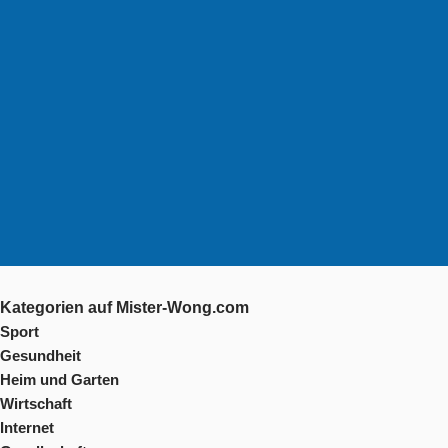
Kategorien auf Mister-Wong.com
Sport
Gesundheit
Heim und Garten
Wirtschaft
Internet