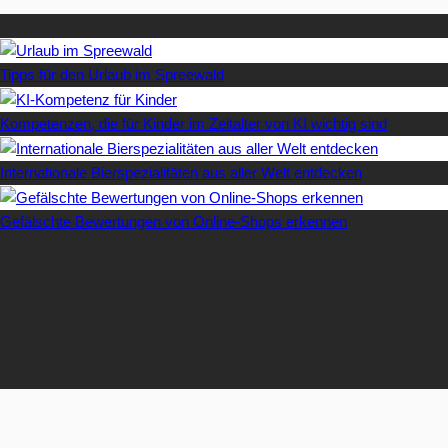
Letzte Artikel
Tipps für den Urlaub im Spreewald
Kompetenzen, die für Kinder im Zeitalter von KI wichtig sind
Internationale Bierspezialitäten aus aller Welt entdecken
Gefälschte Bewertungen von Online-Shops erkennen