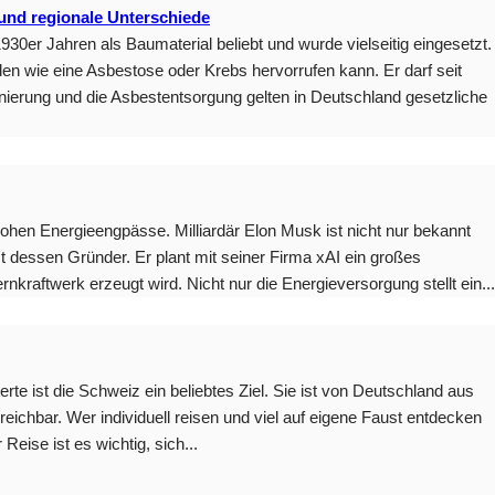
und regionale Unterschiede
30er Jahren als Baumaterial beliebt und wurde vielseitig eingesetzt.
den wie eine Asbestose oder Krebs hervorrufen kann. Er darf seit
nierung und die Asbestentsorgung gelten in Deutschland gesetzliche
hen Energieengpässe. Milliardär Elon Musk ist nicht nur bekannt
t dessen Gründer. Er plant mit seiner Firma xAI ein großes
kraftwerk erzeugt wird. Nicht nur die Energieversorgung stellt ein...
erte ist die Schweiz ein beliebtes Ziel. Sie ist von Deutschland aus
eichbar. Wer individuell reisen und viel auf eigene Faust entdecken
Reise ist es wichtig, sich...