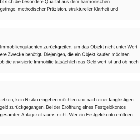
bt sich die besondere Qualität aus dem harmonischen
frage, methodischer Präzision, struktureller Klarheit und
 Immobiliengutachten zurückgreifen, um das Objekt nicht unter Wert
re Zwecke benötigt. Diejenigen, die ein Objekt kaufen möchten,
 die anvisierte Immobilie tatsächlich das Geld wert ist und ob noch
t setzen, kein Risiko eingehen möchten und nach einer langfristigen
estgeld zurückgegangen. Bei der Eröffnung eines Festgeldkontos
gesamten Anlagezeitraums nicht. Wer ein Festgeldkonto eröffnen