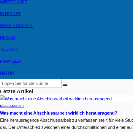
WIRTSCHAFT
INTERNET
GESELLSCHAFT
REISEN
TECHNIK
FINANZEN
NATUR
Letzte Artikel
GESELLSCHAFT
Was macht eine Abschlussarbeit wirklich herausragend?
Eine herausragende Abschlussarbeit zu verfassen stellt für viele S
dar. Der Unterschied zwischen einer durchschnittlichen und einer auß