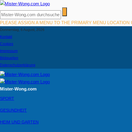
PLEASE ASSIGN A MENU TO THE PRIMARY MENU LOCATION
Donnerstag, 6 August, 2026
Kontakt
Cookies
Impressum
Bildquellen
Datenschutzerklärung
Mister-Wong.com
SPORT
GESUNDHEIT
HEIM UND GARTEN