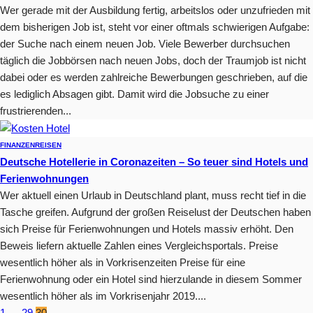
Wer gerade mit der Ausbildung fertig, arbeitslos oder unzufrieden mit
dem bisherigen Job ist, steht vor einer oftmals schwierigen Aufgabe:
der Suche nach einem neuen Job. Viele Bewerber durchsuchen
täglich die Jobbörsen nach neuen Jobs, doch der Traumjob ist nicht
dabei oder es werden zahlreiche Bewerbungen geschrieben, auf die
es lediglich Absagen gibt. Damit wird die Jobsuche zu einer
frustrierenden...
FINANZEN
REISEN
Deutsche Hotellerie in Coronazeiten – So teuer sind Hotels und
Ferienwohnungen
Wer aktuell einen Urlaub in Deutschland plant, muss recht tief in die
Tasche greifen. Aufgrund der großen Reiselust der Deutschen haben
sich Preise für Ferienwohnungen und Hotels massiv erhöht. Den
Beweis liefern aktuelle Zahlen eines Vergleichsportals. Preise
wesentlich höher als in Vorkrisenzeiten Preise für eine
Ferienwohnung oder ein Hotel sind hierzulande in diesem Sommer
wesentlich höher als im Vorkrisenjahr 2019....
1
…
29
30