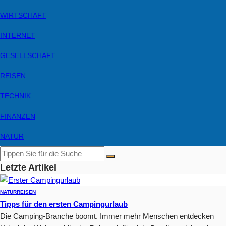
WIRTSCHAFT
INTERNET
GESELLSCHAFT
REISEN
TECHNIK
FINANZEN
NATUR
Letzte Artikel
NATUR
REISEN
Tipps für den ersten Campingurlaub
Die Camping-Branche boomt. Immer mehr Menschen entdecken