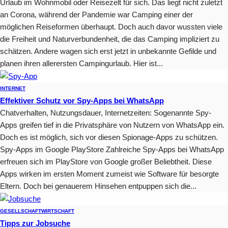
Urlaub im Wohnmobil oder Reisezelt für sich. Das liegt nicht zuletzt
an Corona, während der Pandemie war Camping einer der
möglichen Reiseformen überhaupt. Doch auch davor wussten viele
die Freiheit und Naturverbundenheit, die das Camping impliziert zu
schätzen. Andere wagen sich erst jetzt in unbekannte Gefilde und
planen ihren allerersten Campingurlaub. Hier ist...
INTERNET
Effektiver Schutz vor Spy-Apps bei WhatsApp
Chatverhalten, Nutzungsdauer, Internetzeiten: Sogenannte Spy-
Apps greifen tief in die Privatsphäre von Nutzern von WhatsApp ein.
Doch es ist möglich, sich vor diesen Spionage-Apps zu schützen.
Spy-Apps im Google PlayStore Zahlreiche Spy-Apps bei WhatsApp
erfreuen sich im PlayStore von Google großer Beliebtheit. Diese
Apps wirken im ersten Moment zumeist wie Software für besorgte
Eltern. Doch bei genauerem Hinsehen entpuppen sich die...
GESELLSCHAFT
WIRTSCHAFT
Tipps zur Jobsuche