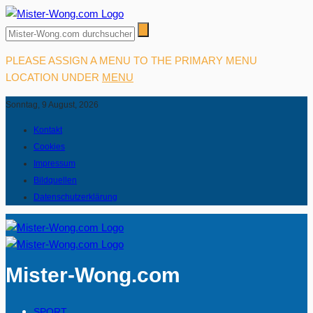
PLEASE ASSIGN A MENU TO THE PRIMARY MENU
LOCATION UNDER
MENU
Sonntag, 9 August, 2026
Kontakt
Cookies
Impressum
Bildquellen
Datenschutzerklärung
Mister-Wong.com
SPORT