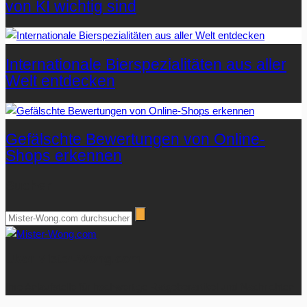
von KI wichtig sind
Internationale Bierspezialitäten aus aller
Welt entdecken
Gefälschte Bewertungen von Online-
Shops erkennen
Suchen
Über Mister-Wong.com
Ihre Anlaufstelle für hochwertige Ratgeberartikel und Nachrichten.