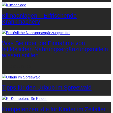
Klimaanlagen – Erfrischende
Krankmacher?
Was Sie über die Einnahme von
fettlöslichen Nahrungsergänzungsmitteln
wissen sollten
Letzte Artikel
Tipps für den Urlaub im Spreewald
Kompetenzen, die für Kinder im Zeitalter