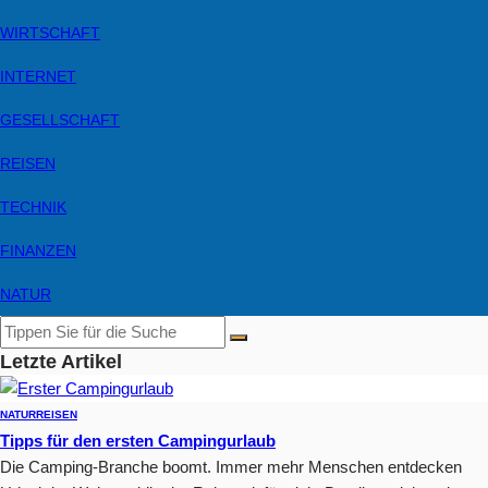
WIRTSCHAFT
INTERNET
GESELLSCHAFT
REISEN
TECHNIK
FINANZEN
NATUR
Letzte Artikel
NATUR
REISEN
Tipps für den ersten Campingurlaub
Die Camping-Branche boomt. Immer mehr Menschen entdecken