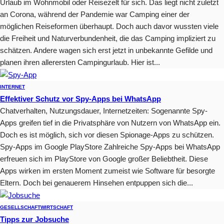
Urlaub im Wohnmobil oder Reisezelt für sich. Das liegt nicht zuletzt
an Corona, während der Pandemie war Camping einer der
möglichen Reiseformen überhaupt. Doch auch davor wussten viele
die Freiheit und Naturverbundenheit, die das Camping impliziert zu
schätzen. Andere wagen sich erst jetzt in unbekannte Gefilde und
planen ihren allerersten Campingurlaub. Hier ist...
INTERNET
Effektiver Schutz vor Spy-Apps bei WhatsApp
Chatverhalten, Nutzungsdauer, Internetzeiten: Sogenannte Spy-
Apps greifen tief in die Privatsphäre von Nutzern von WhatsApp ein.
Doch es ist möglich, sich vor diesen Spionage-Apps zu schützen.
Spy-Apps im Google PlayStore Zahlreiche Spy-Apps bei WhatsApp
erfreuen sich im PlayStore von Google großer Beliebtheit. Diese
Apps wirken im ersten Moment zumeist wie Software für besorgte
Eltern. Doch bei genauerem Hinsehen entpuppen sich die...
GESELLSCHAFT
WIRTSCHAFT
Tipps zur Jobsuche