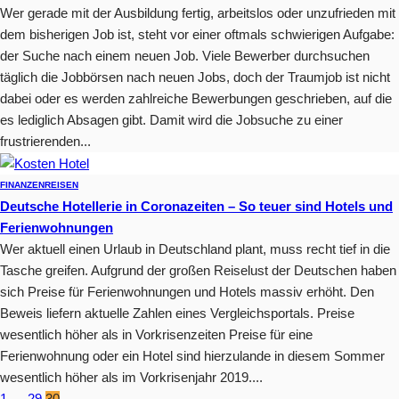
Wer gerade mit der Ausbildung fertig, arbeitslos oder unzufrieden mit
dem bisherigen Job ist, steht vor einer oftmals schwierigen Aufgabe:
der Suche nach einem neuen Job. Viele Bewerber durchsuchen
täglich die Jobbörsen nach neuen Jobs, doch der Traumjob ist nicht
dabei oder es werden zahlreiche Bewerbungen geschrieben, auf die
es lediglich Absagen gibt. Damit wird die Jobsuche zu einer
frustrierenden...
FINANZEN
REISEN
Deutsche Hotellerie in Coronazeiten – So teuer sind Hotels und
Ferienwohnungen
Wer aktuell einen Urlaub in Deutschland plant, muss recht tief in die
Tasche greifen. Aufgrund der großen Reiselust der Deutschen haben
sich Preise für Ferienwohnungen und Hotels massiv erhöht. Den
Beweis liefern aktuelle Zahlen eines Vergleichsportals. Preise
wesentlich höher als in Vorkrisenzeiten Preise für eine
Ferienwohnung oder ein Hotel sind hierzulande in diesem Sommer
wesentlich höher als im Vorkrisenjahr 2019....
1
…
29
30