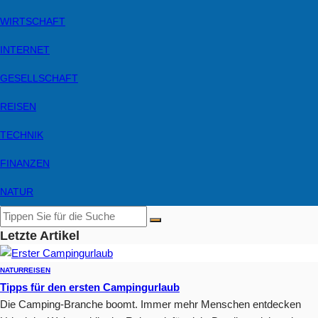
WIRTSCHAFT
INTERNET
GESELLSCHAFT
REISEN
TECHNIK
FINANZEN
NATUR
Letzte Artikel
NATUR
REISEN
Tipps für den ersten Campingurlaub
Die Camping-Branche boomt. Immer mehr Menschen entdecken