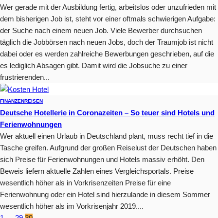
Wer gerade mit der Ausbildung fertig, arbeitslos oder unzufrieden mit
dem bisherigen Job ist, steht vor einer oftmals schwierigen Aufgabe:
der Suche nach einem neuen Job. Viele Bewerber durchsuchen
täglich die Jobbörsen nach neuen Jobs, doch der Traumjob ist nicht
dabei oder es werden zahlreiche Bewerbungen geschrieben, auf die
es lediglich Absagen gibt. Damit wird die Jobsuche zu einer
frustrierenden...
FINANZEN
REISEN
Deutsche Hotellerie in Coronazeiten – So teuer sind Hotels und
Ferienwohnungen
Wer aktuell einen Urlaub in Deutschland plant, muss recht tief in die
Tasche greifen. Aufgrund der großen Reiselust der Deutschen haben
sich Preise für Ferienwohnungen und Hotels massiv erhöht. Den
Beweis liefern aktuelle Zahlen eines Vergleichsportals. Preise
wesentlich höher als in Vorkrisenzeiten Preise für eine
Ferienwohnung oder ein Hotel sind hierzulande in diesem Sommer
wesentlich höher als im Vorkrisenjahr 2019....
1
…
29
30