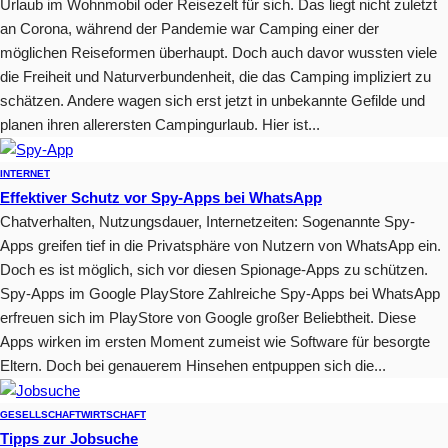
Urlaub im Wohnmobil oder Reisezelt für sich. Das liegt nicht zuletzt
an Corona, während der Pandemie war Camping einer der
möglichen Reiseformen überhaupt. Doch auch davor wussten viele
die Freiheit und Naturverbundenheit, die das Camping impliziert zu
schätzen. Andere wagen sich erst jetzt in unbekannte Gefilde und
planen ihren allerersten Campingurlaub. Hier ist...
INTERNET
Effektiver Schutz vor Spy-Apps bei WhatsApp
Chatverhalten, Nutzungsdauer, Internetzeiten: Sogenannte Spy-
Apps greifen tief in die Privatsphäre von Nutzern von WhatsApp ein.
Doch es ist möglich, sich vor diesen Spionage-Apps zu schützen.
Spy-Apps im Google PlayStore Zahlreiche Spy-Apps bei WhatsApp
erfreuen sich im PlayStore von Google großer Beliebtheit. Diese
Apps wirken im ersten Moment zumeist wie Software für besorgte
Eltern. Doch bei genauerem Hinsehen entpuppen sich die...
GESELLSCHAFT
WIRTSCHAFT
Tipps zur Jobsuche