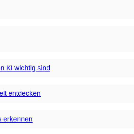
n KI wichtig sind
Welt entdecken
s erkennen