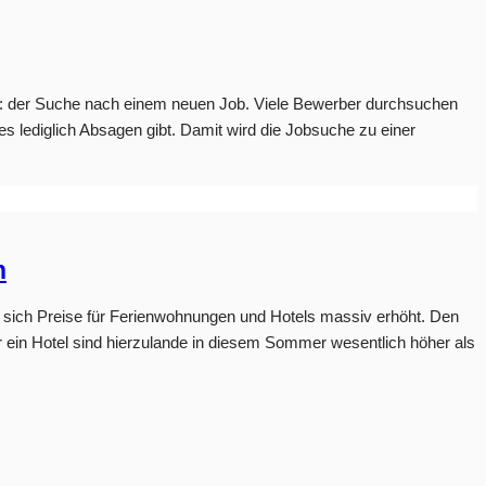
gabe: der Suche nach einem neuen Job. Viele Bewerber durchsuchen
s lediglich Absagen gibt. Damit wird die Jobsuche zu einer
n
en sich Preise für Ferienwohnungen und Hotels massiv erhöht. Den
er ein Hotel sind hierzulande in diesem Sommer wesentlich höher als