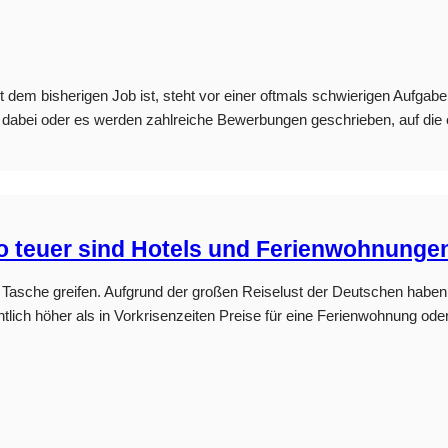
mit dem bisherigen Job ist, steht vor einer oftmals schwierigen Auf
 dabei oder es werden zahlreiche Bewerbungen geschrieben, auf die e
So teuer sind Hotels und Ferienwohnunge
die Tasche greifen. Aufgrund der großen Reiselust der Deutschen hab
ntlich höher als in Vorkrisenzeiten Preise für eine Ferienwohnung od