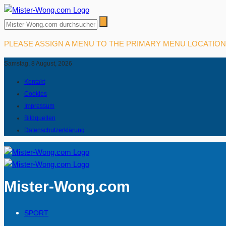
PLEASE ASSIGN A MENU TO THE PRIMARY MENU LOCATIO
Samstag, 8 August, 2026
Kontakt
Cookies
Impressum
Bildquellen
Datenschutzerklärung
Mister-Wong.com
SPORT