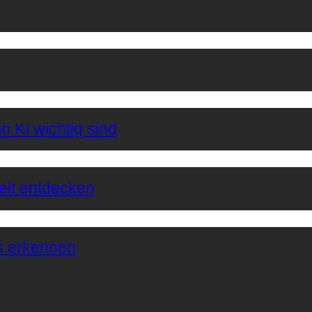
n KI wichtig sind
Welt entdecken
s erkennen