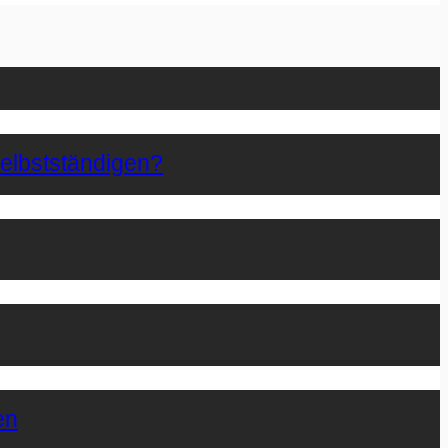
Selbstständigen?
en