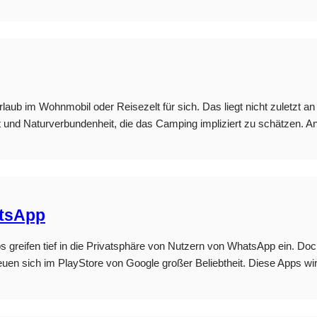
 im Wohnmobil oder Reisezelt für sich. Das liegt nicht zuletzt a
und Naturverbundenheit, die das Camping impliziert zu schätzen. And
atsApp
 greifen tief in die Privatsphäre von Nutzern von WhatsApp ein. Doc
en sich im PlayStore von Google großer Beliebtheit. Diese Apps wir