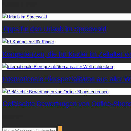
Letzte Artikel
Tipps für den Urlaub im Spreewald
Kompetenzen, die für Kinder im Zeitalter vo
Internationale Bierspezialitäten aus aller 
Gefälschte Bewertungen von Online-Shop
Suchen