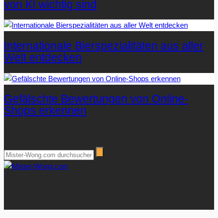
von KI wichtig sind
Internationale Bierspezialitäten aus aller
Welt entdecken
Gefälschte Bewertungen von Online-
Shops erkennen
Suchen
Über Mister-Wong.com
Ihre Anlaufstelle für hochwertige Ratgeberartikel und Nachrichten.