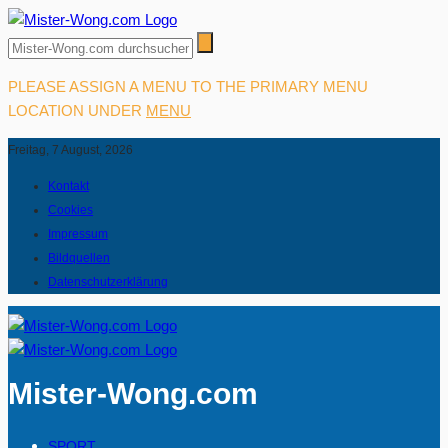
PLEASE ASSIGN A MENU TO THE PRIMARY MENU
LOCATION UNDER
MENU
Freitag, 7 August, 2026
Kontakt
Cookies
Impressum
Bildquellen
Datenschutzerklärung
Mister-Wong.com
SPORT