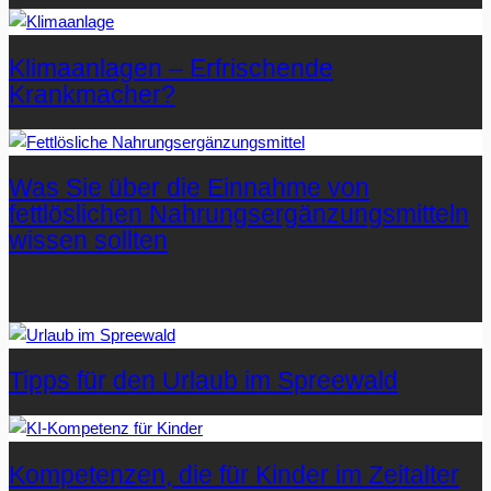
Klimaanlagen – Erfrischende
Krankmacher?
Was Sie über die Einnahme von
fettlöslichen Nahrungsergänzungsmitteln
wissen sollten
Letzte Artikel
Tipps für den Urlaub im Spreewald
Kompetenzen, die für Kinder im Zeitalter