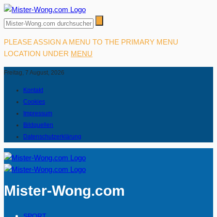
PLEASE ASSIGN A MENU TO THE PRIMARY MENU
LOCATION UNDER
MENU
Freitag, 7 August, 2026
Kontakt
Cookies
Impressum
Bildquellen
Datenschutzerklärung
Mister-Wong.com
SPORT