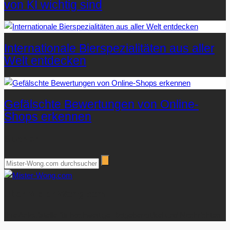
von KI wichtig sind
Internationale Bierspezialitäten aus aller
Welt entdecken
Gefälschte Bewertungen von Online-
Shops erkennen
Suchen
Über Mister-Wong.com
Ihre Anlaufstelle für hochwertige Ratgeberartikel und Nachrichten.