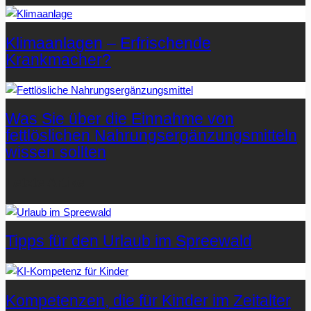
Klimaanlagen – Erfrischende
Krankmacher?
Was Sie über die Einnahme von
fettlöslichen Nahrungsergänzungsmitteln
wissen sollten
Letzte Artikel
Tipps für den Urlaub im Spreewald
Kompetenzen, die für Kinder im Zeitalter