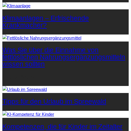
Klimaanlagen – Erfrischende
Krankmacher?
Was Sie über die Einnahme von
fettlöslichen Nahrungsergänzungsmitteln
wissen sollten
Letzte Artikel
Tipps für den Urlaub im Spreewald
Kompetenzen, die für Kinder im Zeitalter