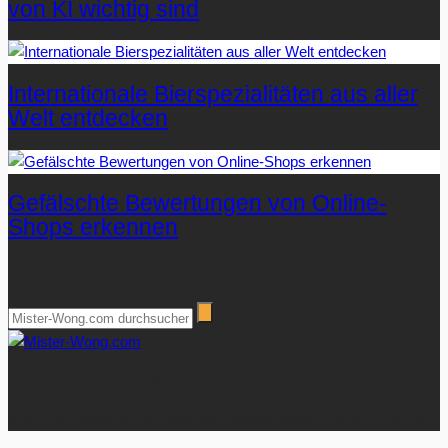
von KI wichtig sind
Internationale Bierspezialitäten aus aller
Welt entdecken
Gefälschte Bewertungen von Online-
Shops erkennen
Suchen
Über Mister-Wong.com
Ihre Anlaufstelle für hochwertige Ratgeberartikel und Nachrichten.