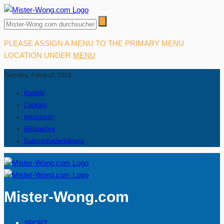
PLEASE ASSIGN A MENU TO THE PRIMARY MENU
LOCATION UNDER
MENU
Samstag, 8 August, 2026
Kontakt
Cookies
Impressum
Bildquellen
Datenschutzerklärung
Mister-Wong.com
SPORT