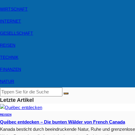
WIRTSCHAFT
INTERNET
GESELLSCHAFT
REISEN
TECHNIK
FINANZEN
NATUR
Letzte Artikel
REISEN
Québec entdecken – Die bunten Wälder von French Canada
Kanada besticht durch beeindruckende Natur, Ruhe und grenzenlose