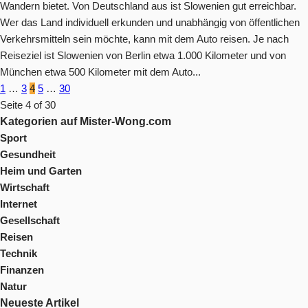
Wandern bietet. Von Deutschland aus ist Slowenien gut erreichbar.
Wer das Land individuell erkunden und unabhängig von öffentlichen
Verkehrsmitteln sein möchte, kann mit dem Auto reisen. Je nach
Reiseziel ist Slowenien von Berlin etwa 1.000 Kilometer und von
München etwa 500 Kilometer mit dem Auto...
1
…
3
4
5
…
30
Seite 4 of 30
Kategorien auf Mister-Wong.com
Sport
Gesundheit
Heim und Garten
Wirtschaft
Internet
Gesellschaft
Reisen
Technik
Finanzen
Natur
Neueste Artikel