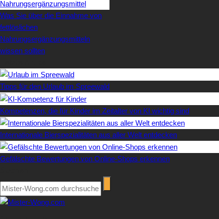
Was Sie über die Einnahme von
fettlöslichen
Nahrungsergänzungsmitteln
wissen sollten
Letzte Artikel
Tipps für den Urlaub im Spreewald
Kompetenzen, die für Kinder im Zeitalter von KI wichtig sind
Internationale Bierspezialitäten aus aller Welt entdecken
Gefälschte Bewertungen von Online-Shops erkennen
Suchen