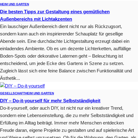
HEIM UND GARTEN
Die besten Tipps zur Gestaltung eines gemütlichen
Außenbereichs mit Lichtakzenten
Ein lauschiger Außenbereich dient nicht nur als Rückzugsort,
sondern kann auch ein inspirierender Schauplatz für gesellige
Abende sein. Eine durchdachte Lichtgestaltung erzeugt dabei ein
einladendes Ambiente. Ob es um dezente Lichterketten, auffällige
Boden-Spots oder dekorative Laternen geht – Beleuchtung ist
entscheidend, um jede Ecke des Gartens in Szene zu setzen.
Zugleich lässt sich eine feine Balance zwischen Funktionalität und
Ästhetik...
GESELLSCHAFT
HEIM UND GARTEN
DIY – Do-it-yourself für mehr Selbstständigkeit
Do-it-yourself, oder auch DIY, ist nicht nur ein kreativer Trend,
sondern eine Lebenseinstellung, die zu mehr Selbstständigkeit und
Erfüllung im Alltag beiträgt. Immer mehr Menschen entdecken
Freude daran, eigene Projekte zu gestalten und auf spielerische Art
und Weise selbst umzusetzen. Ob für die Wohnung, den Garten, als