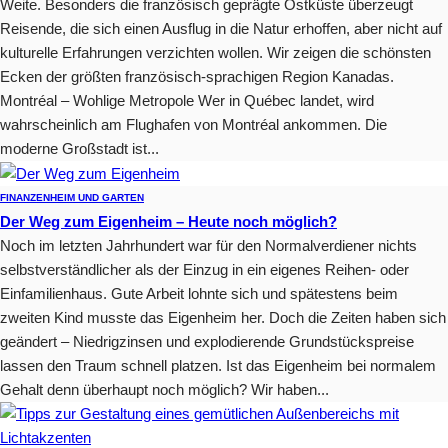
Weite. Besonders die französisch geprägte Ostküste überzeugt
Reisende, die sich einen Ausflug in die Natur erhoffen, aber nicht auf
kulturelle Erfahrungen verzichten wollen. Wir zeigen die schönsten
Ecken der größten französisch-sprachigen Region Kanadas.
Montréal – Wohlige Metropole Wer in Québec landet, wird
wahrscheinlich am Flughafen von Montréal ankommen. Die
moderne Großstadt ist...
FINANZEN
HEIM UND GARTEN
Der Weg zum Eigenheim – Heute noch möglich?
Noch im letzten Jahrhundert war für den Normalverdiener nichts
selbstverständlicher als der Einzug in ein eigenes Reihen- oder
Einfamilienhaus. Gute Arbeit lohnte sich und spätestens beim
zweiten Kind musste das Eigenheim her. Doch die Zeiten haben sich
geändert – Niedrigzinsen und explodierende Grundstückspreise
lassen den Traum schnell platzen. Ist das Eigenheim bei normalem
Gehalt denn überhaupt noch möglich? Wir haben...