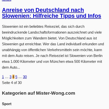
Anreise von Deutschland nach
Slowenien: Hilfreiche Tipps und Infos
Slowenien ist ein beliebtes Reiseziel, das sich durch
beeindruckende Landschaftsformationen auszeichnet und viele
Möglichkeiten zum Wandern bietet. Von Deutschland aus ist
Slowenien gut erreichbar. Wer das Land individuell erkunden und
unabhängig von öffentlichen Verkehrsmitteln sein möchte, kann
mit dem Auto reisen. Je nach Reiseziel ist Slowenien von Berlin
etwa 1.000 Kilometer und von München etwa 500 Kilometer mit
dem Auto...
1
…
3
4
5
…
30
Seite 4 of 30
Kategorien auf Mister-Wong.com
Sport