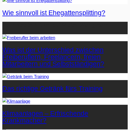
Wie sinnvoll ist Ehegattensplitting?
Beliebteste Artikel auf Mister-Wong.com
Was ist der Unterschied zwischen
Freiberuflern, Freelancern, freien
Mitarbeitern und Selbstständigen?
Das richtige Getränk fürs Training
Klimaanlagen – Erfrischende
Krankmacher?