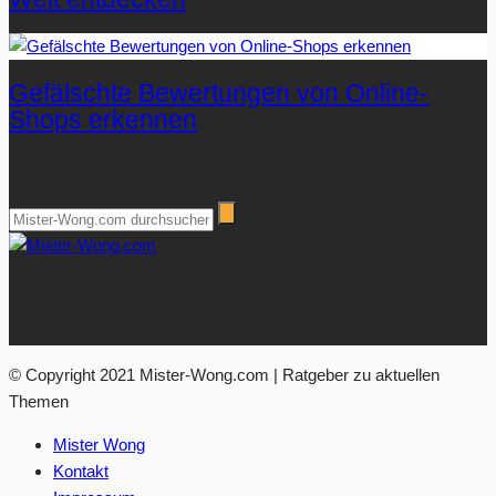
Gefälschte Bewertungen von Online-
Shops erkennen
Suchen
Über Mister-Wong.com
Ihre Anlaufstelle für hochwertige Ratgeberartikel und Nachrichten.
© Copyright 2021 Mister-Wong.com | Ratgeber zu aktuellen
Themen
Mister Wong
Kontakt