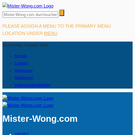
PLEASE ASSIGN A MENU TO THE PRIMARY MENU
LOCATION UNDER
MENU
Donnerstag, 6 August, 2026
Kontakt
Cookies
Impressum
Bildquellen
Datenschutzerklärung
Mister-Wong.com
SPORT