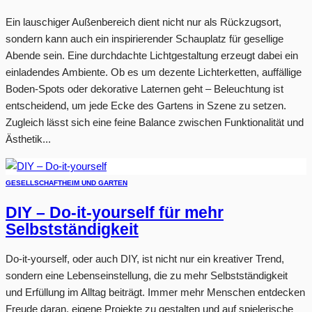
Ein lauschiger Außenbereich dient nicht nur als Rückzugsort,
sondern kann auch ein inspirierender Schauplatz für gesellige
Abende sein. Eine durchdachte Lichtgestaltung erzeugt dabei ein
einladendes Ambiente. Ob es um dezente Lichterketten, auffällige
Boden-Spots oder dekorative Laternen geht – Beleuchtung ist
entscheidend, um jede Ecke des Gartens in Szene zu setzen.
Zugleich lässt sich eine feine Balance zwischen Funktionalität und
Ästhetik...
GESELLSCHAFT
HEIM UND GARTEN
DIY – Do-it-yourself für mehr
Selbstständigkeit
Do-it-yourself, oder auch DIY, ist nicht nur ein kreativer Trend,
sondern eine Lebenseinstellung, die zu mehr Selbstständigkeit
und Erfüllung im Alltag beiträgt. Immer mehr Menschen entdecken
Freude daran, eigene Projekte zu gestalten und auf spielerische