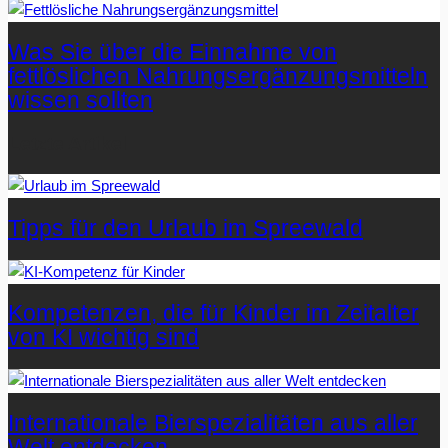
Was Sie über die Einnahme von
fettlöslichen Nahrungsergänzungsmitteln
wissen sollten
Letzte Artikel
Tipps für den Urlaub im Spreewald
Kompetenzen, die für Kinder im Zeitalter
von KI wichtig sind
Internationale Bierspezialitäten aus aller
Welt entdecken