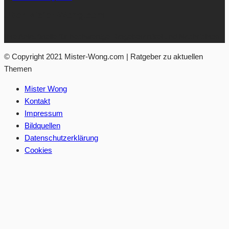
Über Mister-Wong.com
Ihre Anlaufstelle für hochwertige Ratgeberartikel und Nachrichten.
© Copyright 2021 Mister-Wong.com | Ratgeber zu aktuellen
Themen
Mister Wong
Kontakt
Impressum
Bildquellen
Datenschutzerklärung
Cookies