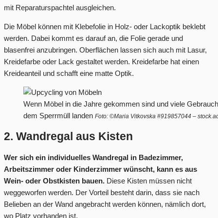
mit Reparaturspachtel ausgleichen.
Die Möbel können mit Klebefolie in Holz- oder Lackoptik beklebt
werden. Dabei kommt es darauf an, die Folie gerade und
blasenfrei anzubringen. Oberflächen lassen sich auch mit Lasur,
Kreidefarbe oder Lack gestaltet werden. Kreidefarbe hat einen
Kreideanteil und schafft eine matte Optik.
Wenn Möbel in die Jahre gekommen sind und viele Gebrauch
dem Sperrmüll landen
Foto: ©Maria Vitkovska #919857044 – stock.
2. Wandregal aus Kisten
Wer sich ein individuelles Wandregal in Badezimmer,
Arbeitszimmer oder Kinderzimmer wünscht, kann es aus
Wein- oder Obstkisten bauen.
Diese Kisten müssen nicht
weggeworfen werden. Der Vorteil besteht darin, dass sie nach
Belieben an der Wand angebracht werden können, nämlich dort,
wo Platz vorhanden ist.