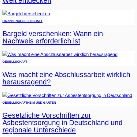
Welt entdecken
FINANZEN
GESELLSCHAFT
Bargeld verschenken: Wann ein
Nachweis erforderlich ist
GESELLSCHAFT
Was macht eine Abschlussarbeit wirklich
herausragend?
GESELLSCHAFT
HEIM UND GARTEN
Gesetzliche Vorschriften zur
Asbestentsorgung in Deutschland und
regionale Unterschiede