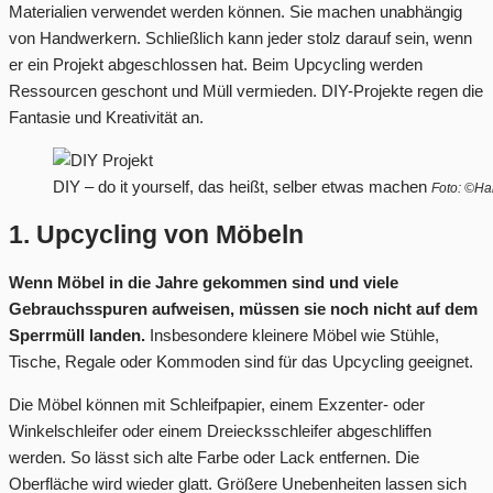
Materialien verwendet werden können. Sie machen unabhängig
von Handwerkern. Schließlich kann jeder stolz darauf sein, wenn
er ein Projekt abgeschlossen hat. Beim Upcycling werden
Ressourcen geschont und Müll vermieden. DIY-Projekte regen die
Fantasie und Kreativität an.
DIY – do it yourself, das heißt, selber etwas machen
Foto: ©Ha
1. Upcycling von Möbeln
Wenn Möbel in die Jahre gekommen sind und viele
Gebrauchsspuren aufweisen, müssen sie noch nicht auf dem
Sperrmüll landen.
Insbesondere kleinere Möbel wie Stühle,
Tische, Regale oder Kommoden sind für das Upcycling geeignet.
Die Möbel können mit Schleifpapier, einem Exzenter- oder
Winkelschleifer oder einem Dreiecksschleifer abgeschliffen
werden. So lässt sich alte Farbe oder Lack entfernen. Die
Oberfläche wird wieder glatt. Größere Unebenheiten lassen sich