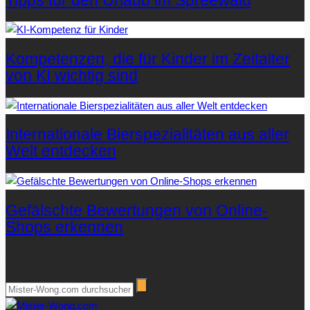
Tipps für den Urlaub im Spreewald
Kompetenzen, die für Kinder im Zeitalter
von KI wichtig sind
Internationale Bierspezialitäten aus aller
Welt entdecken
Gefälschte Bewertungen von Online-
Shops erkennen
Suchen