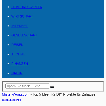
HEIM UND GARTEN
WIRTSCHAFT
INTERNET
GESELLSCHAFT
REISEN
TECHNIK
FINANZEN
NATUR
Mister-Wong.com
-
Top 5 Ideen für DIY Projekte für Zuhause
GESELLSCHAFT