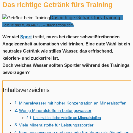
Das richtige Getränk fürs Training
Das richtige Getränk fürs Training -
Foto: © grki #148348735 – stock.adobe.com
Wer viel
Sport
treibt, muss bei dieser schweißtreibenden
Angelegenheit automatisch viel trinken. Eine gute Wahl ist ein
neutrales Getränk wie stilles Wasser, das erfrischend,
kalorien- und zuckerfrei ist.
Doch welches Wasser sollten Sportler während des Trainings
bevorzugen?
Inhaltsverzeichnis
Mineralwasser mit hoher Konzentration an Mineralstoffen
Wenig Mineralstoffe in Leitungswasser
Unterschiedliche Anteile an Mineralstoffen
Viele Mineralstoffe für Leistungssportler
Eine ausgewogene und gesunde Ernährung als Grundlage