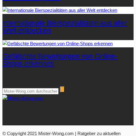
Internationale Bierspezialitäten aus aller
Welt entdecken
Gefälschte Bewertungen von Online-
Shops erkennen
Suchen
Über Mister-Wong.com
Ihre Anlaufstelle für hochwertige Ratgeberartikel und Nachrichten.
© Copyright 2021 Mister-Wong.com | Ratgeber zu aktuellen