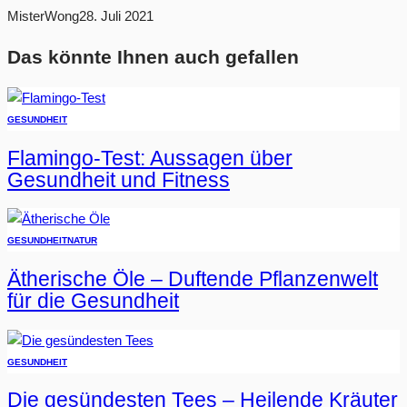
MisterWong
28. Juli 2021
Das könnte Ihnen auch gefallen
GESUNDHEIT
Flamingo-Test: Aussagen über
Gesundheit und Fitness
GESUNDHEIT
NATUR
Ätherische Öle – Duftende Pflanzenwelt
für die Gesundheit
GESUNDHEIT
Die gesündesten Tees – Heilende Kräuter