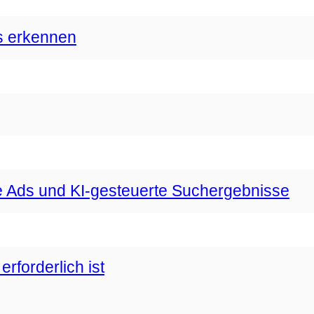
s erkennen
 Ads und KI-gesteuerte Suchergebnisse
forderlich ist