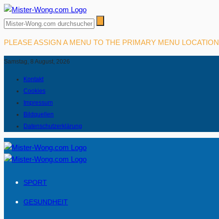
PLEASE ASSIGN A MENU TO THE PRIMARY MENU LOCATIO
Samstag, 8 August, 2026
Kontakt
Cookies
Impressum
Bildquellen
Datenschutzerklärung
SPORT
GESUNDHEIT