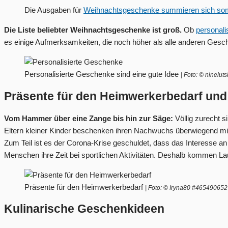
Die Ausgaben für
Weihnachtsgeschenke summieren sich somit
Die Liste beliebter Weihnachtsgeschenke ist groß.
Ob
personali
es einige Aufmerksamkeiten, die noch höher als alle anderen Gesc
Personalisierte Geschenke sind eine gute Idee
| Foto: © ninelu
Präsente für den Heimwerkerbedarf und 
Vom Hammer über eine Zange bis hin zur Säge:
Völlig zurecht s
Eltern kleiner Kinder beschenken ihren Nachwuchs überwiegend mi
Zum Teil ist es der Corona-Krise geschuldet, dass das Interesse a
Menschen ihre Zeit bei sportlichen Aktivitäten. Deshalb kommen L
Präsente für den Heimwerkerbedarf
| Foto: © Iryna80 #465490652
Kulinarische Geschenkideen