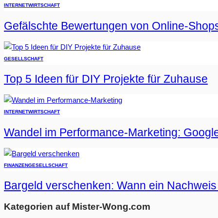
INTERNET
WIRTSCHAFT
Gefälschte Bewertungen von Online-Shop
GESELLSCHAFT
Top 5 Ideen für DIY Projekte für Zuhause
INTERNET
WIRTSCHAFT
Wandel im Performance-Marketing: Google
FINANZEN
GESELLSCHAFT
Bargeld verschenken: Wann ein Nachweis er
Kategorien auf Mister-Wong.com