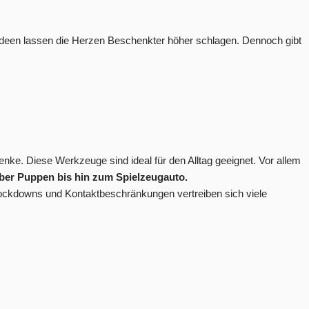
ideen lassen die Herzen Beschenkter höher schlagen. Dennoch gibt
nke. Diese Werkzeuge sind ideal für den Alltag geeignet. Vor allem
über Puppen bis hin zum Spielzeugauto.
n Lockdowns und Kontaktbeschränkungen vertreiben sich viele