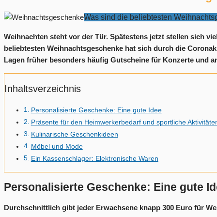
Was sind die beliebtesten Weihnacht
Weihnachten steht vor der Tür. Spätestens jetzt stellen sich v
beliebtesten Weihnachtsgeschenke hat sich durch die Coronakr
Lagen früher besonders häufig Gutscheine für Konzerte und an
Inhaltsverzeichnis
Personalisierte Geschenke: Eine gute Idee
Präsente für den Heimwerkerbedarf und sportliche Aktivitäte
Kulinarische Geschenkideen
Möbel und Mode
Ein Kassenschlager: Elektronische Waren
Personalisierte Geschenke: Eine gute I
Durchschnittlich gibt jeder Erwachsene knapp 300 Euro für W