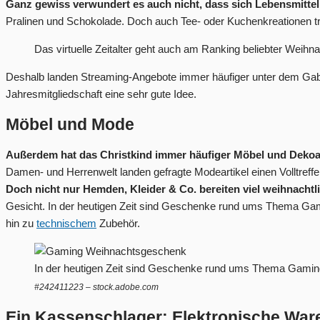
Ganz gewiss verwundert es auch nicht, dass sich Lebensmittel 
Pralinen und Schokolade. Doch auch Tee- oder Kuchenkreationen tr
Das virtuelle Zeitalter geht auch am Ranking beliebter Weihn
Deshalb landen Streaming-Angebote immer häufiger unter dem Gabe
Jahresmitgliedschaft eine sehr gute Idee.
Möbel und Mode
Außerdem hat das Christkind immer häufiger Möbel und Dekoart
Damen- und Herrenwelt landen gefragte Modeartikel einen Volltreffe
Doch nicht nur Hemden, Kleider & Co. bereiten viel weihnachtl
Gesicht. In der heutigen Zeit sind Geschenke rund ums Thema Gamin
hin zu
technischem
Zubehör.
In der heutigen Zeit sind Geschenke rund ums Thema Gaming e
#242411223 – stock.adobe.com
Ein Kassenschlager: Elektronische War