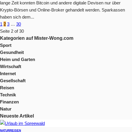
lange Zeit konnten Bitcoin und andere digitale Devisen nur über
Krypto-Börsen und Online-Broker gehandelt werden. Sparkassen
haben sich dem...
1
2
3
…
30
Seite 2 of 30
Kategorien auf Mister-Wong.com
Sport
Gesundheit
Heim und Garten
Wirtschaft
Internet
Gesellschaft
Reisen
Technik
Finanzen
Natur
Neueste Artikel
NATUR
REISEN