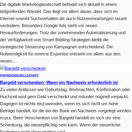
Die digitale Marketinglandschaft befindet sich aktuell in einem
tiefgreifenden Wandel. Das liegt vor allem daran, dass sich im
Internet sowohl Suchverhalten als auch Nutzererwartungen rasant
verändern. Besonders Google Ads steht vor neuen
Herausforderungen. Trotz der zunehmenden Automatisierung und
der Verfügbarkeit von Smart-Bidding-Strategien bleibt die
strategische Steuerung von Kampagnen entscheidend. Die
Notwendigkeit für externe Expertise entsteht vor allem aus den
neuen...
FINANZEN
GESELLSCHAFT
Bargeld verschenken: Wann ein Nachweis erforderlich ist
Zu vielen Anlässen wie Geburtstag, Weihnachten, Konfirmation oder
Hochzeit wird gern Geld verschenkt und mitunter originell verpackt.
Dagegen ist nichts einzuwenden, wenn es sich nicht um hohe
Beträge handelt, für die bei der Bank ein Nachweis vorgelegt werden
muss. Beim Verschenken von Bargeld handelt es sich um eine
Schenkung, die steuerpflichtig sein kann. Wenn der steuerliche
Freibetrag nicht überschritten wird,...