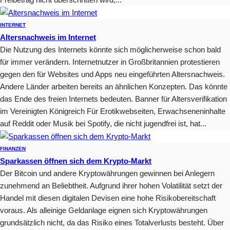
INTERNET
Altersnachweis im Internet
Die Nutzung des Internets könnte sich möglicherweise schon bald
für immer verändern. Internetnutzer in Großbritannien protestieren
gegen den für Websites und Apps neu eingeführten Altersnachweis.
Andere Länder arbeiten bereits an ähnlichen Konzepten. Das könnte
das Ende des freien Internets bedeuten. Banner für Altersverifikation
im Vereinigten Königreich Für Erotikwebseiten, Erwachseneninhalte
auf Reddit oder Musik bei Spotify, die nicht jugendfrei ist, hat...
FINANZEN
Sparkassen öffnen sich dem Krypto-Markt
Der Bitcoin und andere Kryptowährungen gewinnen bei Anlegern
zunehmend an Beliebtheit. Aufgrund ihrer hohen Volatilität setzt der
Handel mit diesen digitalen Devisen eine hohe Risikobereitschaft
voraus. Als alleinige Geldanlage eignen sich Kryptowährungen
grundsätzlich nicht, da das Risiko eines Totalverlusts besteht. Über