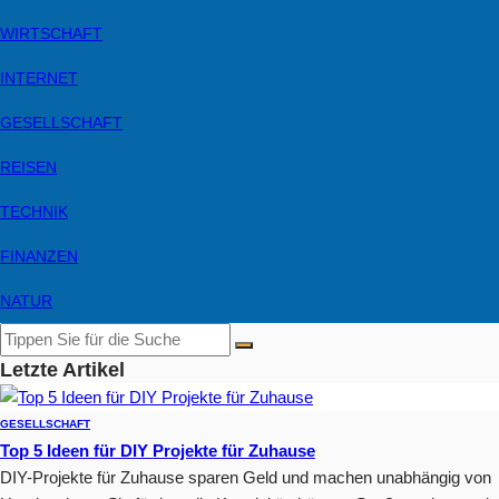
WIRTSCHAFT
INTERNET
GESELLSCHAFT
REISEN
TECHNIK
FINANZEN
NATUR
Letzte Artikel
GESELLSCHAFT
Top 5 Ideen für DIY Projekte für Zuhause
DIY-Projekte für Zuhause sparen Geld und machen unabhängig von