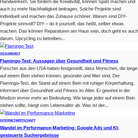
Handwerkern. Sie fördern die Kreativität, können Spaß machen und
auch zu mehr Nachhaltigkeit beitragen. Solche Projekte sind
individuell und machen das Zuhause schöner. Warum sind DIY-
Projekte sinnvoll? DIY – do it yourself, das heißt, selber etwas
machen. Das können Reparaturen am Haus sein, doch geht es auch
darum, Upcycling zu betreiben...
GESUNDHEIT
Flamingo-Test: Aussagen über Gesundheit und Fitness
Forscher aus den USA haben festgestellt, dass Menschen, die lange
auf einem Bein stehen können, gesünder und fitter sind. Der
Flamingo-Test, der Stand auf einem Bein mit ruhiger Körperhaltung,
informiert über Gesundheit und Fitness im Alter. Er gewinnt in der
Medizin immer mehr an Bedeutung. Wie lange jeder auf einem Bein
stehen sollte, hängt vom Lebensalter ab. Was ist der...
INTERNET
WIRTSCHAFT
Wandel im Performance-Marketing: Google Ads und KI-
gesteuerte Suchergebnisse