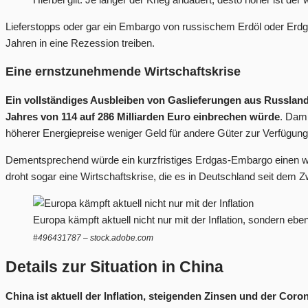
Lieferstopps oder gar ein Embargo von russischem Erdöl oder Erdg
Jahren in eine Rezession treiben.
Eine ernstzunehmende Wirtschaftskrise
Ein vollständiges Ausbleiben von Gaslieferungen aus Russland 
Jahres von 114 auf 286 Milliarden Euro einbrechen würde
. Dami
höherer Energiepreise weniger Geld für andere Güter zur Verfügung.
Dementsprechend würde ein kurzfristiges Erdgas-Embargo einen wi
droht sogar eine Wirtschaftskrise, die es in Deutschland seit dem
Europa kämpft aktuell nicht nur mit der Inflation, sondern eb
#496431787 – stock.adobe.com
Details zur Situation in China
China ist aktuell der Inflation, steigenden Zinsen und der Coron