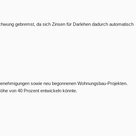
fschwung gebremst, da sich Zinsen für Darlehen dadurch automatisch
 Baugenehmigungen sowie neu begonnenen Wohnungsbau-Projekten.
Höhe von 40 Prozent entwickeln könnte.