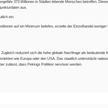
 ungefähr 373 Millionen in Städten lebende Menschen betroffen. Dieser
njunkturdaten aus.
lich ein.
estitionen auf ein Minimum beliefen, erzielte der Einzelhandel wenige
.
Zugleich reduziert sich die hohe globale Nachfrage als bedeutende K
zmärkten wie Europa oder den USA. Das staatlich unterstützte nation
er zulässt, dass Pekings Politiker nervöser werden.