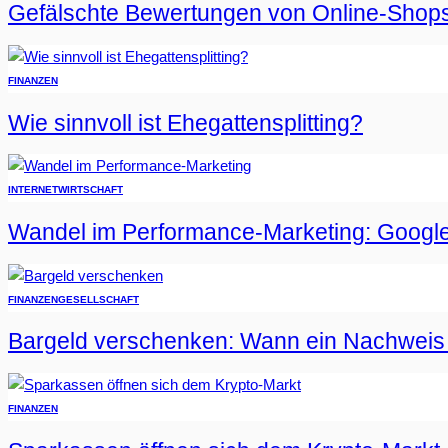
Gefälschte Bewertungen von Online-Shop
FINANZEN
Wie sinnvoll ist Ehegattensplitting?
INTERNET
WIRTSCHAFT
Wandel im Performance-Marketing: Google
FINANZEN
GESELLSCHAFT
Bargeld verschenken: Wann ein Nachweis er
FINANZEN