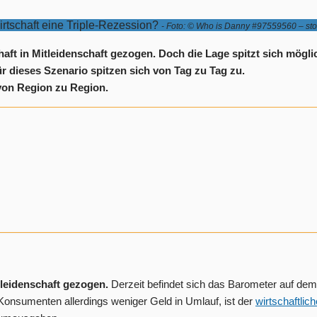
irtschaft eine Triple-Rezession?
- Foto: © Who is Danny #97559560 – st
haft in Mitleidenschaft gezogen. Doch die Lage spitzt sich mögli
r dieses Szenario spitzen sich von Tag zu Tag zu.
 von Region zu Region.
tleidenschaft gezogen.
Derzeit befindet sich das Barometer auf dem n
 Konsumenten allerdings weniger Geld in Umlauf, ist der
wirtschaftlich