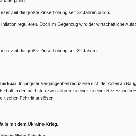
nsumausgaben.
kurzer Zeit die größte Zinserhöhung seit 22 Jahren durch.
 Inflation regulieren. Doch im Gegenzug wird der wirtschaftliche Au
kurzer Zeit die größte Zinserhöhung seit 22 Jahren
emerkbar
. In jüngster Vergangenheit reduzierte sich der Anteil an
schaft in den nächsten zwei Jahren zu einer zu einer Rezession in 
litischen Fehltritt auslösen.
falls mit dem Ukraine-Krieg.
 wirtschaftliche Schaden.