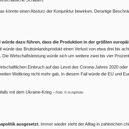
as könnte einen Absturz der Konjunktur bewirken. Derartige Beschr
würde dazu führen, dass die Produktion in der größten europäis
t würde das Bruttoinlandsprodukt einen Verlust von etwa drei bis a
 Die Wirtschaftsleistung würde sich um weitere zwei bis vier Prozen
rtschaftlichen Einbruch auf das Level des Corona-Jahres 2020 oder
 Zweiten Weltkrieg nicht mehr gab. In diesem Fall würde die EU und 
enfalls mit dem Ukraine-Krieg
– Foto: © m.mphoto
apolitik ausgesetzt.
Immer wieder steht der Alltag in zahlreichen ch