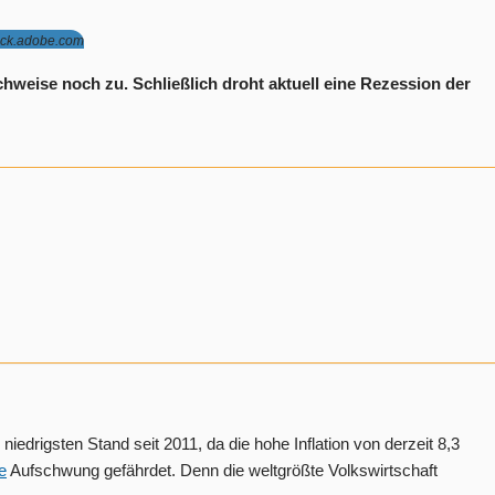
ock.adobe.com
chweise noch zu. Schließlich droht aktuell eine Rezession der
iedrigsten Stand seit 2011, da die hohe Inflation von derzeit 8,3
e
Aufschwung gefährdet. Denn die weltgrößte Volkswirtschaft