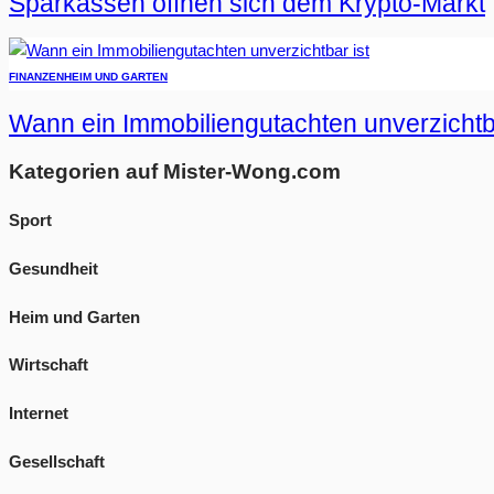
Sparkassen öffnen sich dem Krypto-Markt
FINANZEN
HEIM UND GARTEN
Wann ein Immobiliengutachten unverzichtba
Kategorien auf Mister-Wong.com
Sport
Gesundheit
Heim und Garten
Wirtschaft
Internet
Gesellschaft