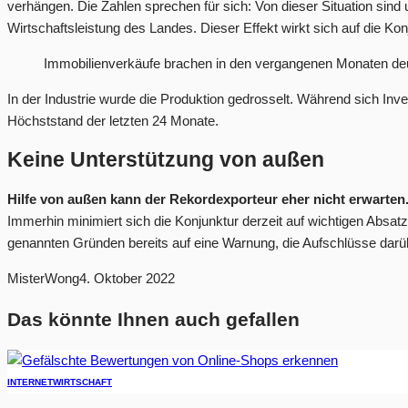
verhängen. Die Zahlen sprechen für sich: Von dieser Situation sind
Wirtschaftsleistung des Landes. Dieser Effekt wirkt sich auf die Ko
Immobilienverkäufe brachen in den vergangenen Monaten deut
In der Industrie wurde die Produktion gedrosselt. Während sich Inv
Höchststand der letzten 24 Monate.
Keine Unterstützung von außen
Hilfe von außen kann der Rekordexporteur eher nicht erwarten
Immerhin minimiert sich die Konjunktur derzeit auf wichtigen Absat
genannten Gründen bereits auf eine Warnung, die Aufschlüsse darüb
MisterWong
4. Oktober 2022
Das könnte Ihnen auch gefallen
INTERNET
WIRTSCHAFT