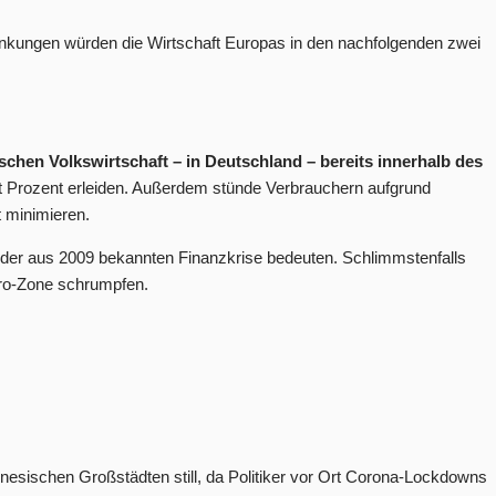
änkungen würden die Wirtschaft Europas in den nachfolgenden zwei
chen Volkswirtschaft – in Deutschland – bereits innerhalb des
cht Prozent erleiden. Außerdem stünde Verbrauchern aufgrund
t minimieren.
 der aus 2009 bekannten Finanzkrise bedeuten. Schlimmstenfalls
Euro-Zone schrumpfen.
inesischen Großstädten still, da Politiker vor Ort Corona-Lockdowns