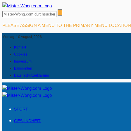
PLEASE ASSIGN A MENU TO THE PRIMARY MENU LOCATIO
Montag, 10 August, 2026
Kontakt
Cookies
Impressum
Bildquellen
Datenschutzerklärung
SPORT
GESUNDHEIT