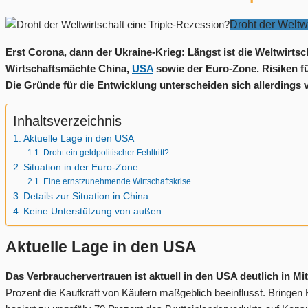
Droht der Weltw
Erst Corona, dann der Ukraine-Krieg: Längst ist die Weltwirtsc
Wirtschaftsmächte China,
USA
sowie der Euro-Zone. Risiken fü
Die Gründe für die Entwicklung unterscheiden sich allerdings
Inhaltsverzeichnis
Aktuelle Lage in den USA
Droht ein geldpolitischer Fehltritt?
Situation in der Euro-Zone
Eine ernstzunehmende Wirtschaftskrise
Details zur Situation in China
Keine Unterstützung von außen
Aktuelle Lage in den USA
Das Verbrauchervertrauen ist aktuell in den USA deutlich in Mi
Prozent die Kaufkraft von Käufern maßgeblich beeinflusst. Bringen