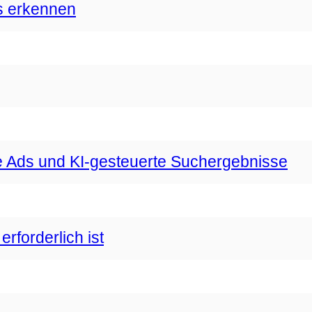
s erkennen
 Ads und KI-gesteuerte Suchergebnisse
forderlich ist