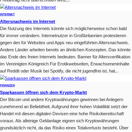
INTERNET
Altersnachweis im Internet
Die Nutzung des Internets könnte sich möglicherweise schon bald
für immer verändern. Internetnutzer in Großbritannien protestieren
gegen den für Websites und Apps neu eingeführten Altersnachweis.
Andere Länder arbeiten bereits an ähnlichen Konzepten. Das könnte
das Ende des freien Internets bedeuten. Banner für Altersverifikation
im Vereinigten Königreich Für Erotikwebseiten, Erwachseneninhalte
auf Reddit oder Musik bei Spotify, die nicht jugendfrei ist, hat...
FINANZEN
Sparkassen öffnen sich dem Krypto-Markt
Der Bitcoin und andere Kryptowährungen gewinnen bei Anlegern
zunehmend an Beliebtheit. Aufgrund ihrer hohen Volatilität setzt der
Handel mit diesen digitalen Devisen eine hohe Risikobereitschaft
voraus. Als alleinige Geldanlage eignen sich Kryptowährungen
grundsätzlich nicht, da das Risiko eines Totalverlusts besteht. Über