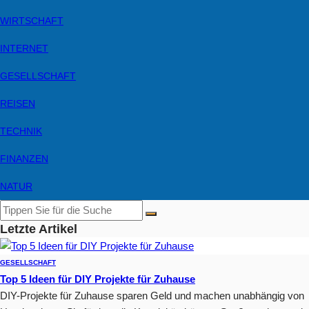
WIRTSCHAFT
INTERNET
GESELLSCHAFT
REISEN
TECHNIK
FINANZEN
NATUR
Letzte Artikel
GESELLSCHAFT
Top 5 Ideen für DIY Projekte für Zuhause
DIY-Projekte für Zuhause sparen Geld und machen unabhängig von