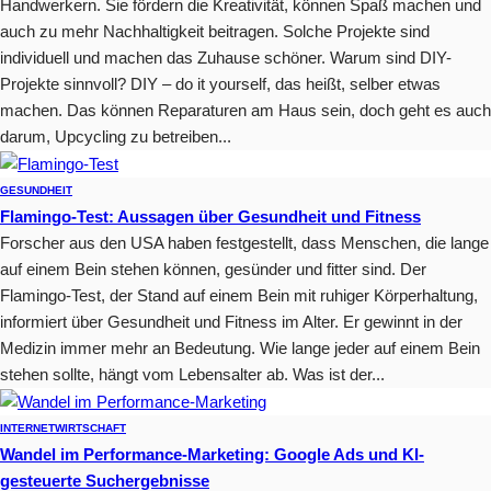
Handwerkern. Sie fördern die Kreativität, können Spaß machen und
auch zu mehr Nachhaltigkeit beitragen. Solche Projekte sind
individuell und machen das Zuhause schöner. Warum sind DIY-
Projekte sinnvoll? DIY – do it yourself, das heißt, selber etwas
machen. Das können Reparaturen am Haus sein, doch geht es auch
darum, Upcycling zu betreiben...
GESUNDHEIT
Flamingo-Test: Aussagen über Gesundheit und Fitness
Forscher aus den USA haben festgestellt, dass Menschen, die lange
auf einem Bein stehen können, gesünder und fitter sind. Der
Flamingo-Test, der Stand auf einem Bein mit ruhiger Körperhaltung,
informiert über Gesundheit und Fitness im Alter. Er gewinnt in der
Medizin immer mehr an Bedeutung. Wie lange jeder auf einem Bein
stehen sollte, hängt vom Lebensalter ab. Was ist der...
INTERNET
WIRTSCHAFT
Wandel im Performance-Marketing: Google Ads und KI-
gesteuerte Suchergebnisse