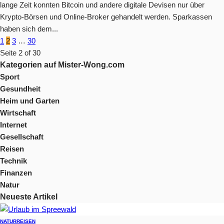
lange Zeit konnten Bitcoin und andere digitale Devisen nur über
Krypto-Börsen und Online-Broker gehandelt werden. Sparkassen
haben sich dem...
1
2
3
…
30
Seite 2 of 30
Kategorien auf Mister-Wong.com
Sport
Gesundheit
Heim und Garten
Wirtschaft
Internet
Gesellschaft
Reisen
Technik
Finanzen
Natur
Neueste Artikel
NATUR
REISEN