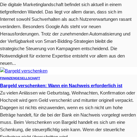
Die digitale Marketinglandschaft befindet sich aktuell in einem
tiefgreifenden Wandel. Das liegt vor allem daran, dass sich im
Internet sowohl Suchverhalten als auch Nutzererwartungen rasant
verändern. Besonders Google Ads steht vor neuen
Herausforderungen. Trotz der zunehmenden Automatisierung und
der Verfügbarkeit von Smart-Bidding-Strategien bleibt die
strategische Steuerung von Kampagnen entscheidend. Die
Notwendigkeit für externe Expertise entsteht vor allem aus den
neuen...
FINANZEN
GESELLSCHAFT
Bargeld verschenken: Wann ein Nachweis erforderlich ist
Zu vielen Anlässen wie Geburtstag, Weihnachten, Konfirmation oder
Hochzeit wird gern Geld verschenkt und mitunter originell verpackt.
Dagegen ist nichts einzuwenden, wenn es sich nicht um hohe
Beträge handelt, für die bei der Bank ein Nachweis vorgelegt werden
muss. Beim Verschenken von Bargeld handelt es sich um eine
Schenkung, die steuerpflichtig sein kann. Wenn der steuerliche
Freibetrag nicht überschritten wird,...