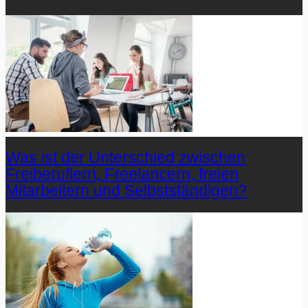
Was ist der Unterschied zwischen
Freiberuflern, Freelancern, freien
Mitarbeitern und Selbstständigen?