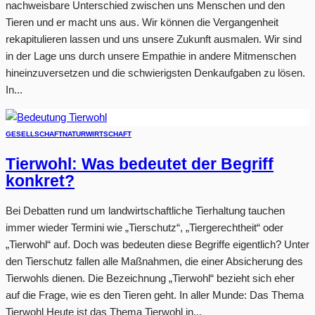
nachweisbare Unterschied zwischen uns Menschen und den
Tieren und er macht uns aus. Wir können die Vergangenheit
rekapitulieren lassen und uns unsere Zukunft ausmalen. Wir sind
in der Lage uns durch unsere Empathie in andere Mitmenschen
hineinzuversetzen und die schwierigsten Denkaufgaben zu lösen.
In...
GESELLSCHAFT
NATUR
WIRTSCHAFT
Tierwohl: Was bedeutet der Begriff
konkret?
Bei Debatten rund um landwirtschaftliche Tierhaltung tauchen
immer wieder Termini wie „Tierschutz“, „Tiergerechtheit“ oder
„Tierwohl“ auf. Doch was bedeuten diese Begriffe eigentlich? Unter
den Tierschutz fallen alle Maßnahmen, die einer Absicherung des
Tierwohls dienen. Die Bezeichnung „Tierwohl“ bezieht sich eher
auf die Frage, wie es den Tieren geht. In aller Munde: Das Thema
Tierwohl Heute ist das Thema Tierwohl in...