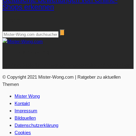
Shops erkennen
Suchen
Über Mister-Wong.com
Ihre Anlaufstelle für hochwertige Ratgeberartikel und Nachrichten.
© Copyright 2021 Mister-Wong.com | Ratgeber zu aktuellen
Themen
Mister Wong
Kontakt
Impressum
Bildquellen
Datenschutzerklärung
Cookies