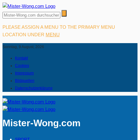
PLEASE ASSIGN A MENU TO THE PRIMARY MENU
LOCATION UNDER
MENU
Sonntag, 9 August, 2026
Kontakt
Cookies
Impressum
Bildquellen
Datenschutzerklärung
Mister-Wong.com
SPORT