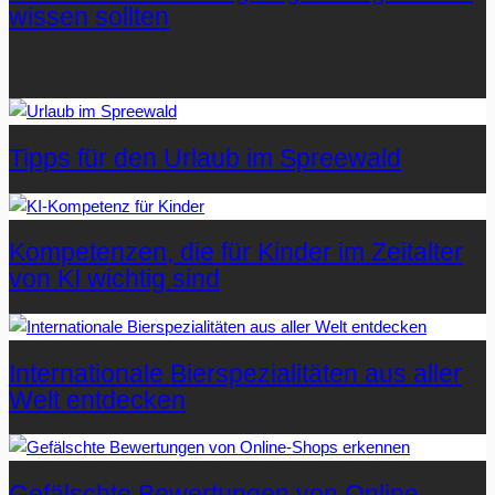
wissen sollten
Letzte Artikel
Tipps für den Urlaub im Spreewald
Kompetenzen, die für Kinder im Zeitalter
von KI wichtig sind
Internationale Bierspezialitäten aus aller
Welt entdecken
Gefälschte Bewertungen von Online-