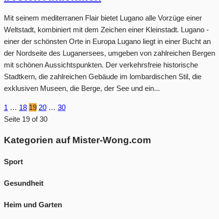
Mit seinem mediterranen Flair bietet Lugano alle Vorzüge einer
Weltstadt, kombiniert mit dem Zeichen einer Kleinstadt. Lugano -
einer der schönsten Orte in Europa Lugano liegt in einer Bucht an
der Nordseite des Luganersees, umgeben von zahlreichen Bergen
mit schönen Aussichtspunkten. Der verkehrsfreie historische
Stadtkern, die zahlreichen Gebäude im lombardischen Stil, die
exklusiven Museen, die Berge, der See und ein...
1
…
18
19
20
…
30
Seite 19 of 30
Kategorien auf Mister-Wong.com
Sport
Gesundheit
Heim und Garten