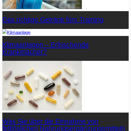
Das richtige Getränk fürs Training
Klimaanlagen – Erfrischende
Krankmacher?
Was Sie über die Einnahme von
fettlöslichen Nahrungsergänzungsmitteln